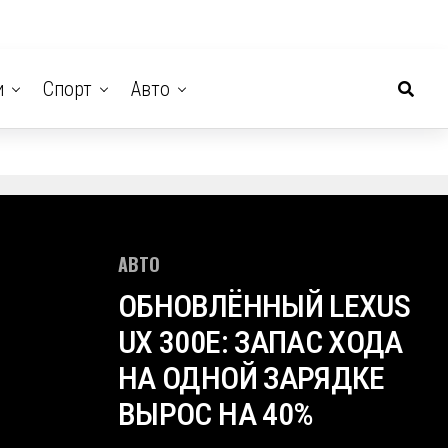
и
Спорт
Авто
АВТО
ОБНОВЛЁННЫЙ LEXUS
UX 300E: ЗАПАС ХОДА
НА ОДНОЙ ЗАРЯДКЕ
ВЫРОС НА 40%