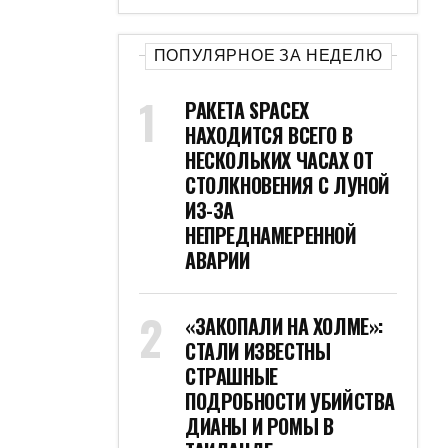
ТРУБКАМИ
ВЗРЫВ В ВОИНСКОЙ
ЧАСТИ НА УКРАИНЕ:
СУДЬБА ПЯТЕРЫХ
ВОЕННЫХ НЕИЗВЕСТНА
ЧЕТЫРЕ РАКЕТНЫХ
УДАРА ПО «ВРАГУ»:
СЕВЕРНЫЙ ФЛОТ ПРОВЕЛ
«ГЕНЕРАЛЬНУЮ
РЕПЕТИЦИЮ»
СТОИТ ПОСМОТРЕТЬ