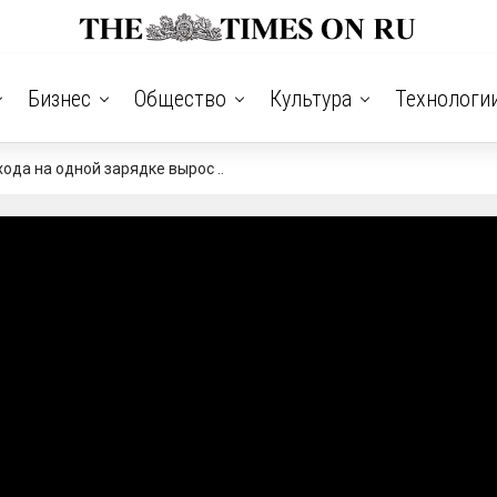
Бизнес
Общество
Культура
Технологи
ода на одной зарядке вырос ..