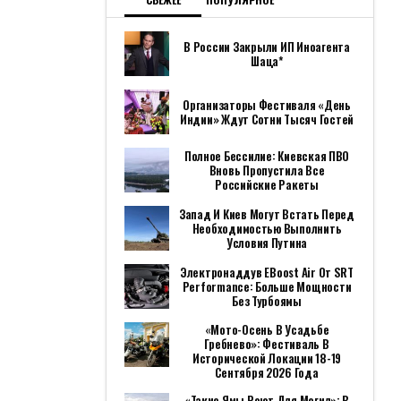
ПОПУЛЯРНОЕ ЗА НЕДЕЛЮ
РАКЕТА SPACEX
НАХОДИТСЯ ВСЕГО В
НЕСКОЛЬКИХ ЧАСАХ ОТ
СТОЛКНОВЕНИЯ С ЛУНОЙ
ИЗ-ЗА