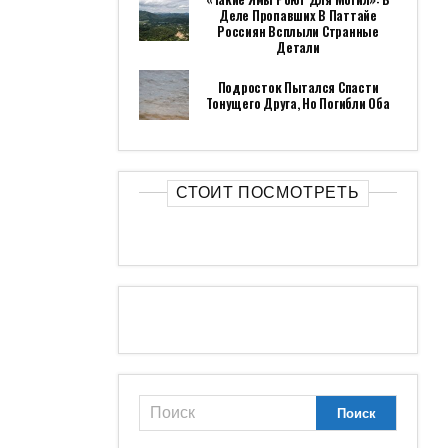
НЕПРЕДНАМЕРЕННОЙ
АВАРИИ
«ЗАКОПАЛИ НА ХОЛМЕ»:
СТАЛИ ИЗВЕСТНЫ
СТРАШНЫЕ
ПОДРОБНОСТИ УБИЙСТВА
ДИАНЫ И РОМЫ В
ТАИЛАНДЕ
МОЖЕТ ОБЛАДАТЬ
НЕПРЕДСКАЗУЕМЫМИ
СВОЙСТВАМИ:
РОССИЙСКИЕ УЧЕНЫЕ
НАШЛИ МИНЕРАЛ С
НАНОРАЗМЕРНЫМИ