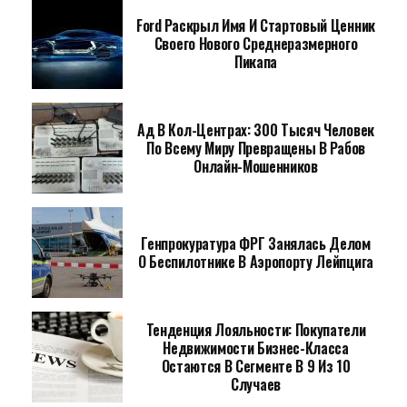
Ford Раскрыл Имя И Стартовый Ценник
Своего Нового Среднеразмерного
Пикапа
Ад В Кол-Центрах: 300 Тысяч Человек
По Всему Миру Превращены В Рабов
Онлайн-Мошенников
Генпрокуратура ФРГ Занялась Делом
О Беспилотнике В Аэропорту Лейпцига
Тенденция Лояльности: Покупатели
Недвижимости Бизнес-Класса
Остаются В Сегменте В 9 Из 10
Случаев