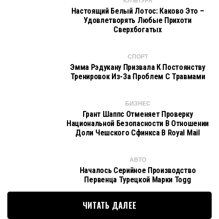
КУЛЬТУРА
Настоящий Белый Лотос: Каково Это –
Удовлетворять Любые Прихоти
Сверхбогатых
СПОРТ
Эмма Рэдукану Призвала К Постоянству
Тренировок Из-За Проблем С Травмами
БИЗНЕС
Грант Шаппс Отменяет Проверку
Национальной Безопасности В Отношении
Доли Чешского Сфинкса В Royal Mail
АВТО
Началось Серийное Производство
Первенца Турецкой Марки Togg
ЧИТАТЬ ДАЛЕЕ