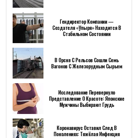
Гендиректор Компании —
Создателя «Упыря» Находится В
Стабильном Состоянии
В Орске С Рельсов Сошли Семь
Вагонов С Железорудным Сырьем
Исследование Перевернуло
Представление О Красоте: Японские
Мужчины Выбирают Грудь
Коронавирус Оставил След В
Поколениях: Тяжёлая Инфекция