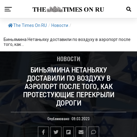
The Times On RU
/
Новости
/
Биньямина Нетаньяху доставили по воздуху в аэропорт после
того, как ..
НОВОСТИ
БИНЬЯМИНА НЕТАНЬЯХУ
ДОСТАВИЛИ ПО ВОЗДУХУ В
АЭРОПОРТ ПОСЛЕ ТОГО, КАК
ПРОТЕСТУЮЩИЕ ПЕРЕКРЫЛИ
ДОРОГИ
Опубликовано:
09.03.2023