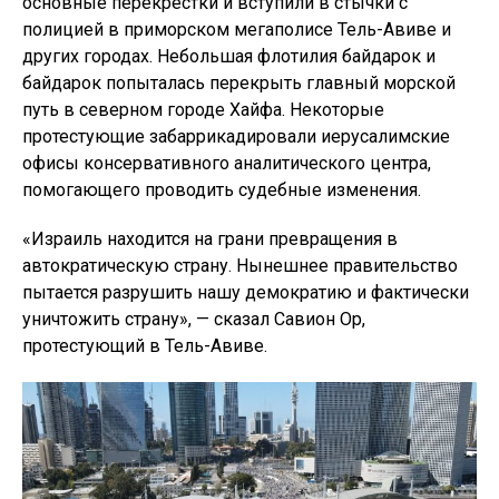
основные перекрестки и вступили в стычки с
полицией в приморском мегаполисе Тель-Авиве и
других городах. Небольшая флотилия байдарок и
байдарок попыталась перекрыть главный морской
путь в северном городе Хайфа. Некоторые
протестующие забаррикадировали иерусалимские
офисы консервативного аналитического центра,
помогающего проводить судебные изменения.
«Израиль находится на грани превращения в
автократическую страну. Нынешнее правительство
пытается разрушить нашу демократию и фактически
уничтожить страну», — сказал Савион Ор,
протестующий в Тель-Авиве.