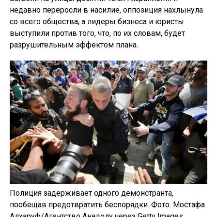
недавно переросли в насилие, оппозиция нахлынула
со всего общества, а лидеры бизнеса и юристы
выступили против того, что, по их словам, будет
разрушительным эффектом плана.
Полиция задерживает одного демонстранта,
пообещав предотвратить беспорядки. Фото: Мостафа
Алхаруф/Агентство Анадолу через Getty Images