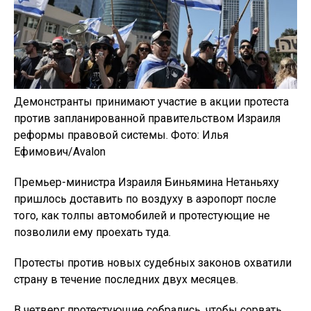
Демонстранты принимают участие в акции протеста
против запланированной правительством Израиля
реформы правовой системы. Фото: Илья
Ефимович/Avalon
Премьер-министра Израиля Биньямина Нетаньяху
пришлось доставить по воздуху в аэропорт после
того, как толпы автомобилей и протестующие не
позволили ему проехать туда.
Протесты против новых судебных законов охватили
страну в течение последних двух месяцев.
В четверг протестующие собрались, чтобы сорвать