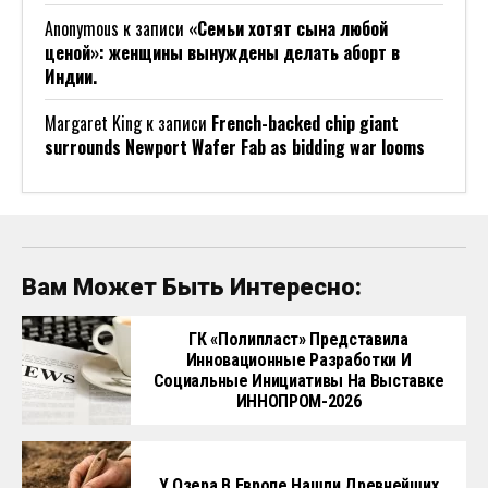
Anonymous
к записи
«Семьи хотят сына любой
ценой»: женщины вынуждены делать аборт в
Индии.
Margaret King
к записи
French-backed chip giant
surrounds Newport Wafer Fab as bidding war looms
Вам Может Быть Интересно:
ГК «Полипласт» Представила
Инновационные Разработки И
Социальные Инициативы На Выставке
ИННОПРОМ-2026
У Озера В Европе Нашли Древнейших