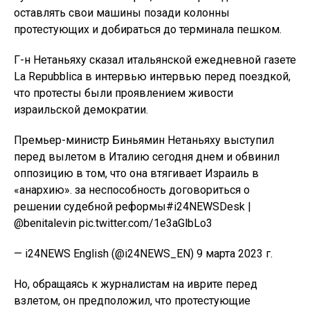
оставлять свои машины позади колонны
протестующих и добираться до терминала пешком.
Г-н Нетаньяху сказал итальянской ежедневной газете
La Repubblica в интервью интервью перед поездкой,
что протесты были проявлением живости
израильской демократии.
Премьер-министр Биньямин Нетаньяху выступил
перед вылетом в Италию сегодня днем ​​и обвинил
оппозицию в том, что она втягивает Израиль в
«анархию». за неспособность договориться о
решении судебной реформы#i24NEWSDesk |
@benitalevin pic.twitter.com/1e3aGlbLo3
— i24NEWS English (@i24NEWS_EN) 9 марта 2023 г.
Но, обращаясь к журналистам на иврите перед
взлетом, он предположил, что протестующие