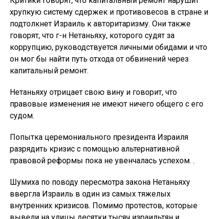
Критики говорят, что капитальный ремонт нарушит
хрупкую систему сдержек и противовесов в стране и
подтолкнет Израиль к авторитаризму. Они также
говорят, что г-н Нетаньяху, которого судят за
коррупцию, руководствуется личными обидами и что
он мог бы найти путь отхода от обвинений через
капитальный ремонт.
Нетаньяху отрицает свою вину и говорит, что
правовые изменения не имеют ничего общего с его
судом.
Попытка церемониального президента Израиля
разрядить кризис с помощью альтернативной
правовой реформы пока не увенчалась успехом. .
Шумиха по поводу пересмотра закона Нетаньяху
ввергла Израиль в один из самых тяжелых
внутренних кризисов. Помимо протестов, которые
вывели на улицы десятки тысяч израильтян и