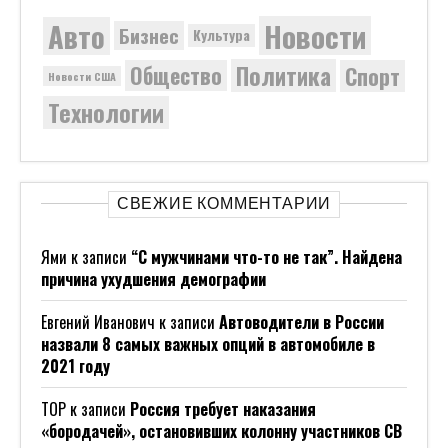
Новости
Авто
Бизнес
Культура
Политика
Общество
Спорт
Новости США
Технологии
СВЕЖИЕ КОММЕНТАРИИ
Ями
к записи
“С мужчинами что-то не так”. Найдена
причина ухудшения демографии
Евгений Иванович
к записи
Автоводители в России
назвали 8 самых важных опций в автомобиле в
2021 году
ТОР
к записи
Россия требует наказания
«бородачей», остановивших колонну участников СВ