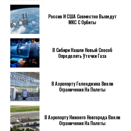
Россия И США Совместно Выведут
МКС С Орбиты
В Сибири Нашли Новый Способ
Определять Утечки Газа
В Аэропорту Геленджика Ввели
Ограничения На Полеты
В Аэропорту Нижнего Новгорода Ввели
Ограничения На Полеты