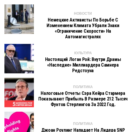
НОВОСТИ
Немецкие Активисты По Борьбе С
Изменением Климата Убрали Знаки
«Ограничение Скорости» На
Автомагистралях
КУЛЬТУРА
Настоящий Логан Рой: Внутри Драмы
«Наследие» Миллиардера Самнера
Редстоуна
ПОЛИТИКА
Налоговые Отчеты Сэра Кейра Стармера
Показывают Прибыль В Размере 212 Тысяч
Фунтов Стерлингов За 2022 Год.
ПОЛИТИКА
Джоан Роулинг Нападает На Лидера SNP