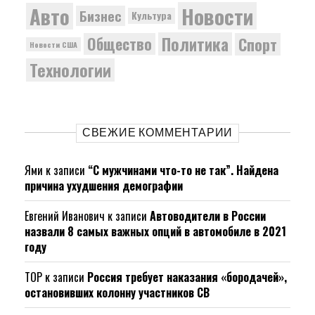
Новости
Авто
Бизнес
Культура
Политика
Общество
Спорт
Новости США
Технологии
СВЕЖИЕ КОММЕНТАРИИ
Ями
к записи
“С мужчинами что-то не так”. Найдена
причина ухудшения демографии
Евгений Иванович
к записи
Автоводители в России
назвали 8 самых важных опций в автомобиле в 2021
году
ТОР
к записи
Россия требует наказания «бородачей»,
остановивших колонну участников СВ