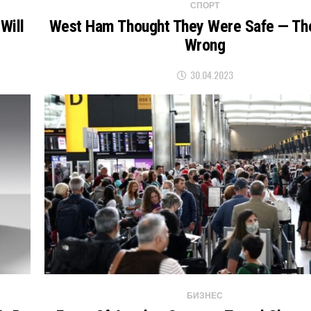
СПОРТ
Will
West Ham Thought They Were Safe — Th
Wrong
30.04.2023
БИЗНЕС