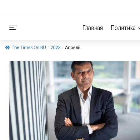
Главная
Политика
The Times On RU
/
2023
/
Апрель