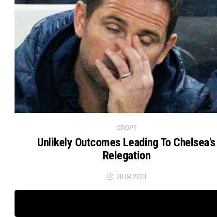
СПОРТ
Unlikely Outcomes Leading To Chelsea's
Relegation
30.04.2023