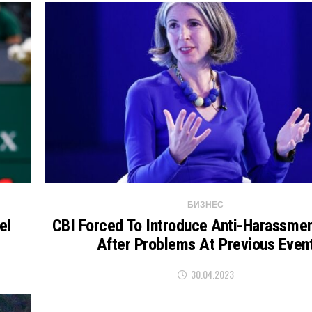
БИЗНЕС
el
CBI Forced To Introduce Anti-Harassmen
After Problems At Previous Even
30.04.2023