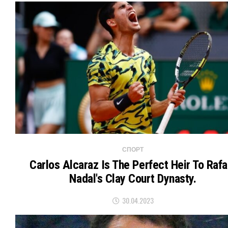
СПОРТ
Carlos Alcaraz Is The Perfect Heir To Rafa
Nadal's Clay Court Dynasty.
30.04.2023