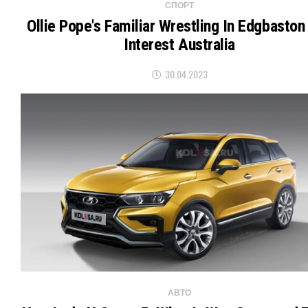
СПОРТ
Ollie Pope's Familiar Wrestling In Edgbaston 
Interest Australia
30.04.2023
АВТО