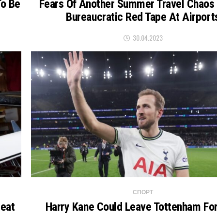
To Be
Fears Of Another Summer Travel Chaos
Bureaucratic Red Tape At Airport
30.04.2023
СПОРТ
Seat
Harry Kane Could Leave Tottenham For