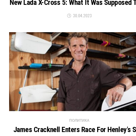
New Lada X-Cross 5: What It Was Supposed 
30.04.2023
ПОЛИТИКА
James Cracknell Enters Race For Henley's 