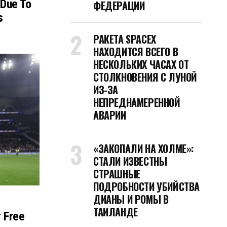
 Due To
ФЕДЕРАЦИИ
s
РАКЕТА SPACEX
НАХОДИТСЯ ВСЕГО В
НЕСКОЛЬКИХ ЧАСАХ ОТ
СТОЛКНОВЕНИЯ С ЛУНОЙ
ИЗ-ЗА
НЕПРЕДНАМЕРЕННОЙ
АВАРИИ
«ЗАКОПАЛИ НА ХОЛМЕ»:
СТАЛИ ИЗВЕСТНЫ
СТРАШНЫЕ
ПОДРОБНОСТИ УБИЙСТВА
ДИАНЫ И РОМЫ В
ТАИЛАНДЕ
 Free