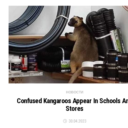
НОВОСТИ
Confused Kangaroos Appear In Schools A
Stores
30.04.2023