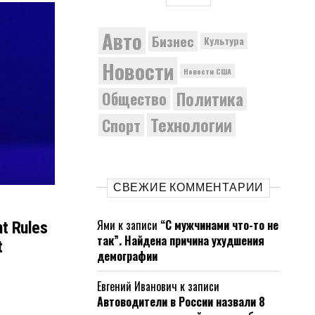
Авто
Бизнес
Культура
Новости
Новости США
Политика
Общество
Технологии
Спорт
СВЕЖИЕ КОММЕНТАРИИ
Ями
к записи
“С мужчинами что-то не
t Rules
так”. Найдена причина ухудшения
t
демографии
Евгений Иванович
к записи
Автоводители в России назвали 8