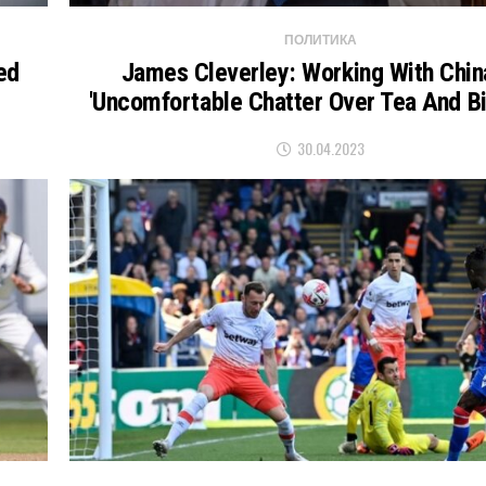
ПОЛИТИКА
ed
James Cleverley: Working With Chin
'uncomfortable Chatter Over Tea And Bi
30.04.2023