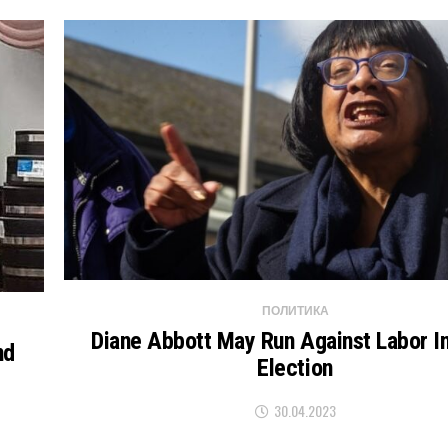
ПОЛИТИКА
Diane Abbott May Run Against Labor I
nd
Election
30.04.2023