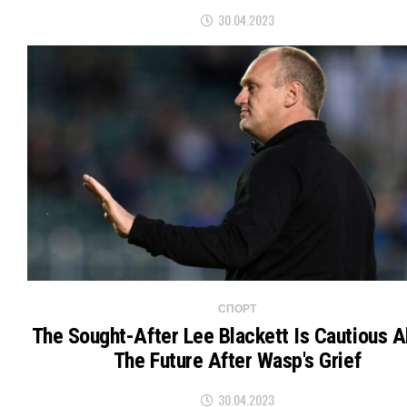
30.04.2023
СПОРТ
The Sought-After Lee Blackett Is Cautious 
The Future After Wasp's Grief
30.04.2023