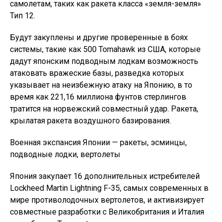
самолетам, таких как ракета класса «земля-земля»
Тип 12.
Будут закуплены и другие проверенные в боях
системы, такие как 500 Tomahawk из США, которые
дадут японским подводным лодкам возможность
атаковать вражеские базы, разведка которых
указывает на неизбежную атаку на Японию, в то
время как 221,16 миллиона фунтов стерлингов
тратится на норвежский совместный удар. Ракета,
крылатая ракета воздушного базирования.
Военная экспансия Японии — ракеты, эсминцы,
подводные лодки, вертолеты
Япония закупает 16 дополнительных истребителей
Lockheed Martin Lightning F-35, самых современных в
мире противолодочных вертолетов, и активизирует
совместные разработки с Великобритания и Италия