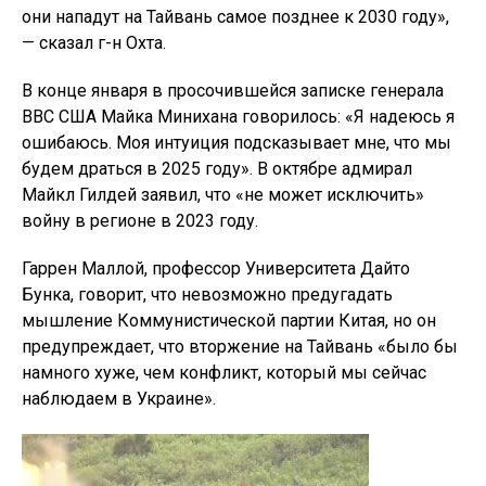
они нападут на Тайвань самое позднее к 2030 году»,
— сказал г-н Охта.
В конце января в просочившейся записке генерала
ВВС США Майка Минихана говорилось: «Я надеюсь я
ошибаюсь. Моя интуиция подсказывает мне, что мы
будем драться в 2025 году». В октябре адмирал
Майкл Гилдей заявил, что «не может исключить»
войну в регионе в 2023 году.
Гаррен Маллой, профессор Университета Дайто
Бунка, говорит, что невозможно предугадать
мышление Коммунистической партии Китая, но он
предупреждает, что вторжение на Тайвань «было бы
намного хуже, чем конфликт, который мы сейчас
наблюдаем в Украине».