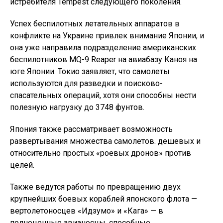
истребителя Tempest следующего поколения.
Успех беспилотных летательных аппаратов в
конфликте на Украине привлек внимание Японии, и
она уже направила подразделение американских
беспилотников MQ-9 Reaper на авиабазу Каноя на
юге Японии. Токио заявляет, что самолеты
используются для разведки и поисково-
спасательных операций, хотя они способны нести
полезную нагрузку до 3748 фунтов.
Япония также рассматривает возможность
развертывания множества самолетов. дешевых и
относительно простых «роевых дронов» против
целей.
Также ведутся работы по превращению двух
крупнейших боевых кораблей японского флота —
вертолетоносцев «Идзумо» и «Кага» — в
полноценные авианосцы, способные