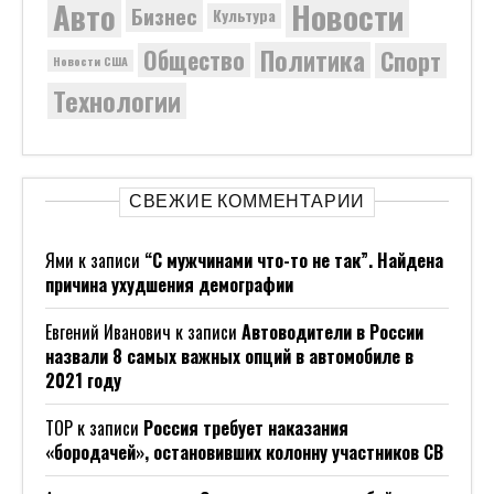
Новости
Авто
Бизнес
Культура
Политика
Общество
Спорт
Новости США
Технологии
СВЕЖИЕ КОММЕНТАРИИ
Ями
к записи
“С мужчинами что-то не так”. Найдена
причина ухудшения демографии
Евгений Иванович
к записи
Автоводители в России
назвали 8 самых важных опций в автомобиле в
2021 году
ТОР
к записи
Россия требует наказания
«бородачей», остановивших колонну участников СВ