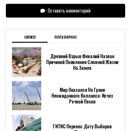
Оставить комментарий
СВЕЖЕЕ
ПОПУЛЯРНОЕ
Древний Взрыв Фекалий Назван
Причиной Появления Сложной Жизни
На Земле
Мир Оказался На Грани
Неожиданного Коллапса: Исчез
Речной Песок
ГИТИС Перенес Дату Выборов