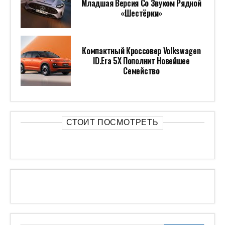
Младшая Версия Со Звуком Рядной
«шестёрки»
Компактный Кроссовер Volkswagen
ID.Era 5X Пополнит Новейшее
Семейство
СТОИТ ПОСМОТРЕТЬ