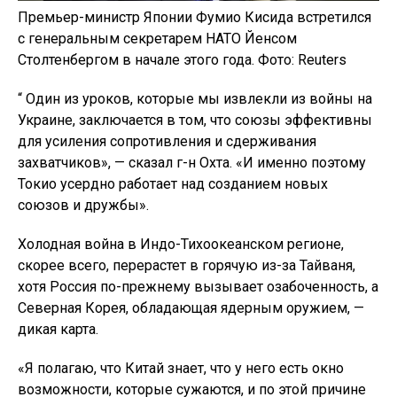
Премьер-министр Японии Фумио Кисида встретился
с генеральным секретарем НАТО Йенсом
Столтенбергом в начале этого года. Фото: Reuters
“ Один из уроков, которые мы извлекли из войны на
Украине, заключается в том, что союзы эффективны
для усиления сопротивления и сдерживания
захватчиков», — сказал г-н Охта. «И именно поэтому
Токио усердно работает над созданием новых
союзов и дружбы».
Холодная война в Индо-Тихоокеанском регионе,
скорее всего, перерастет в горячую из-за Тайваня,
хотя Россия по-прежнему вызывает озабоченность, а
Северная Корея, обладающая ядерным оружием, —
дикая карта.
«Я полагаю, что Китай знает, что у него есть окно
возможности, которые сужаются, и по этой причине