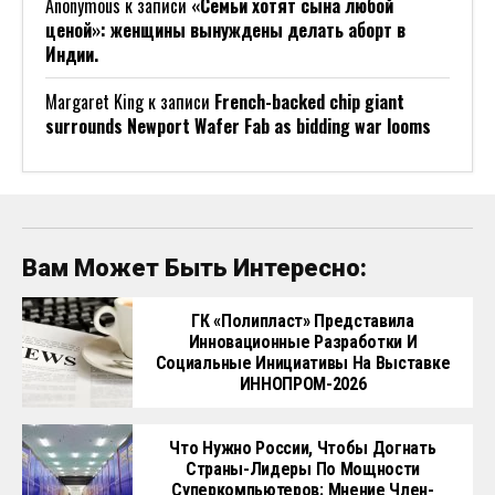
Anonymous
к записи
«Семьи хотят сына любой
ценой»: женщины вынуждены делать аборт в
Индии.
Margaret King
к записи
French-backed chip giant
surrounds Newport Wafer Fab as bidding war looms
Вам Может Быть Интересно:
ГК «Полипласт» Представила
Инновационные Разработки И
Социальные Инициативы На Выставке
ИННОПРОМ-2026
Что Нужно России, Чтобы Догнать
Страны-Лидеры По Мощности
Суперкомпьютеров: Мнение Член-