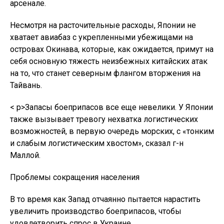
арсенале.
Несмотря на расточительные расходы, Японии не
хватает авиабаз с укрепленными убежищами на
островах Окинава, которые, как ожидается, примут на
себя основную тяжесть неизбежных китайских атак
на то, что станет северным флангом вторжения на
Тайвань.
< p>Запасы боеприпасов все еще невелики. У Японии
также вызывает тревогу нехватка логистических
возможностей, в первую очередь морских, с «тонким
и слабым логистическим хвостом», сказал г-н
Маллой.
Проблемы сокращения населения
В то время как Запад отчаянно пытается нарастить
увеличить производство боеприпасов, чтобы
удовлетворить спрос в Украине.