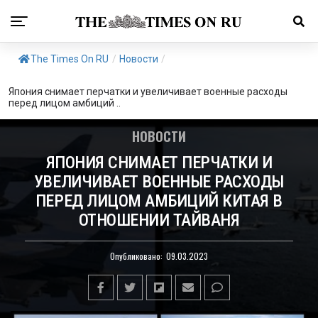
The Times On RU
/
Новости
/
Япония снимает перчатки и увеличивает военные расходы
перед лицом амбиций ..
НОВОСТИ
ЯПОНИЯ СНИМАЕТ ПЕРЧАТКИ И
УВЕЛИЧИВАЕТ ВОЕННЫЕ РАСХОДЫ
ПЕРЕД ЛИЦОМ АМБИЦИЙ КИТАЯ В
ОТНОШЕНИИ ТАЙВАНЯ
Опубликовано:
09.03.2023