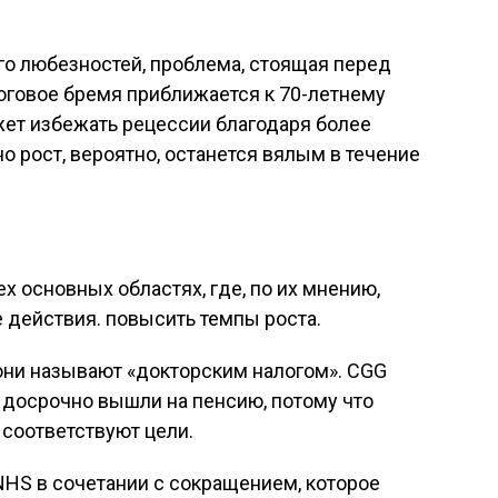
ого любезностей, проблема, стоящая перед
логовое бремя приближается к 70-летнему
ет избежать рецессии благодаря более
о рост, вероятно, останется вялым в течение
х основных областях, где, по их мнению,
 действия. повысить темпы роста.
 они называют «докторским налогом». CGG
х досрочно вышли на пенсию, потому что
соответствуют цели.
HS в сочетании с сокращением, которое