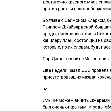
достаточно красного мяса справ
против роста и налогообложени
Во главе с Саймоном Кларком, 
Ранилом Джайварденой, бывшим
среды, продовольствия и Секре
канцлеру план, состоящий из с
которые, по их словам, будут воз
Сэр Джон говорит: «Мы выдвига
Две недели назад CGG провела а
присутствовавших назвал «очень
p>
«Мы не можем винить Джереми ка
был очень открытым. И рады об