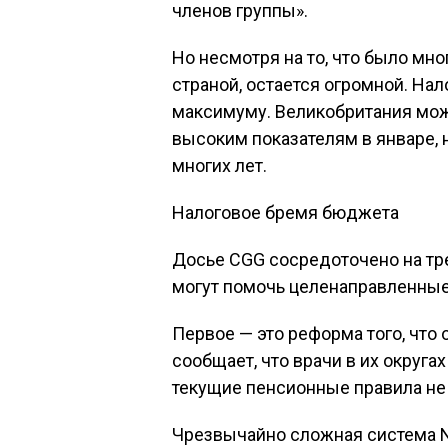
членов группы».
Но несмотря на то, что было мн
страной, остается огромной. На
максимуму. Великобритания мож
высоким показателям в январе, н
многих лет.
Налоговое бремя бюджета
Досье CGG сосредоточено на тре
могут помочь целенаправленные
Первое — это реформа того, что
сообщает, что врачи в их округа
текущие пенсионные правила не 
Чрезвычайно сложная система N