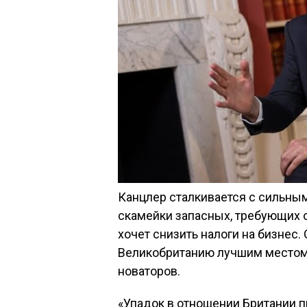
Канцлер сталкивается с сильны
скамейки запасных, требующих о
хочет снизить налоги на бизнес.
Великобританию лучшим местом
новаторов.
«Упадок в отношении Британии п