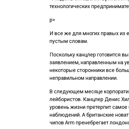
технологических предпринимате
p>
И все же для многих правых из е
пустым словам.
Поскольку канцлер готовится вы
заявлением, направленным на у
некоторые сторонники все больш
неправильном направлении.
В следующем месяце корпорати
лейбористов. Канцлер Денис Хили
уровень жизни претерпит самое
наблюдений. А британские новат
чипов Arm пренебрегает лондонс