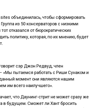
ssites объединилась, чтобы сформировать
. Группа из 50 консерваторов с низкими
ы тот отказался от бюрократических
ить политику, которая, по их мнению, будет
т.
говорит сэр Джон Редвуд, член
– «Мы пытаемся работать с Риши Сунаком и
 данный момент они являются нашим
ем им всего наилучшего».
ачает, что Даунинг-стрит не может сразу же
та в будущем. Сможет ли Хант бросить