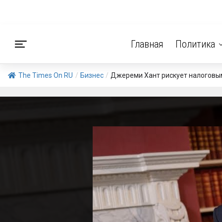
Главная
Политика
The Times On RU
/
Бизнес
/
Джереми Хант рискует налоговым 