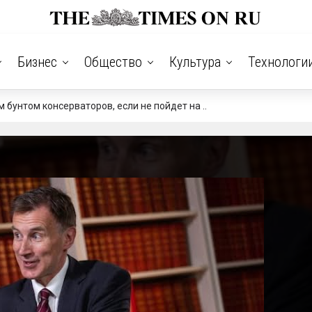
Бизнес
Общество
Культура
Технологи
бунтом консерваторов, если не пойдет на ..