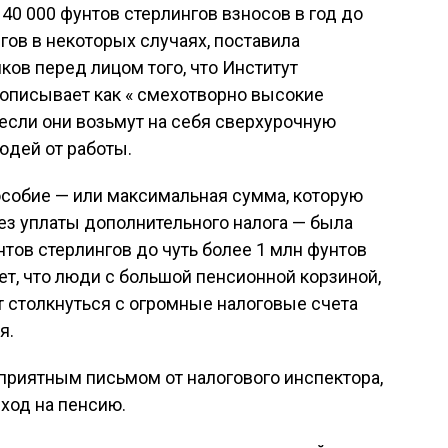
40 000 фунтов стерлингов взносов в год до
гов в некоторых случаях, поставила
ов перед лицом того, что Институт
 описывает как « смехотворно высокие
если они возьмут на себя сверхурочную
людей от работы.
собие — или максимальная сумма, которую
ез уплаты дополнительного налога — была
нтов стерлингов до чуть более 1 млн фунтов
ает, что люди с большой пенсионной корзиной,
т столкнуться с огромные налоговые счета
я.
еприятным письмом от налогового инспектора,
ход на пенсию.