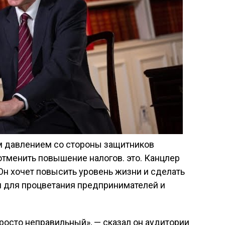
м давлением со стороны защитников
тменить повышение налогов. это. Канцлер
 Он хочет повысить уровень жизни и сделать
 для процветания предпринимателей и
росто неправильный», — сказал он аудитории