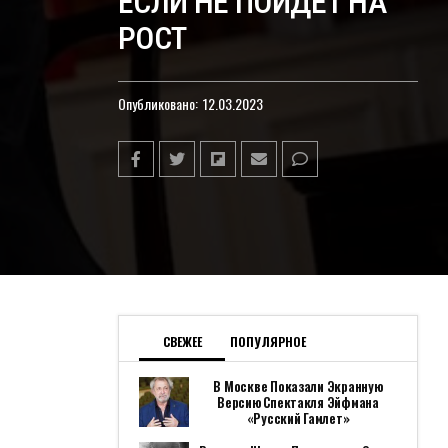
ЕСЛИ НЕ ПОЙДЕТ НА
РОСТ
Опубликовано:
12.03.2023
СВЕЖЕЕ
ПОПУЛЯРНОЕ
В Москве Показали Экранную
Версию Спектакля Эйфмана
«Русский Гамлет»