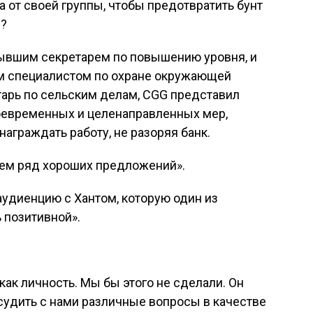
а от своей группы, чтобы предотвратить бунт
я?
бывшим секретарем по повышению уровня, и
 специалистом по охране окружающей
тарь по сельским делам, CGG представил
воевременных и целенаправленных мер,
награждать работу, не разоряя банк.
ем ряд хороших предложений».
удиенцию с Хантом, которую один из
 позитивной».
к личность. Мы бы этого не сделали. Он
судить с нами различные вопросы в качестве