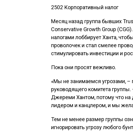
2502 Корпоративный налог
Месяц назад группа бывших Tru
Conservative Growth Group (CGG)
налогами лоббирует Ханта, чтоб
проволочек и стал смелее провод
стимулировать инвестиции и рос
Пока они просят вежливо.
«Мы не занимаемся угрозами, – 
руководящего комитета группы. 
Джереми Хантом, потому что на
лидером и канцлером, и мы жела
Тем не менее размер группы озн
игнорировать угрозу любого бун