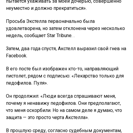
пытается ухаживать за моей дочерью, совершенно
неуместно и должно прекратиться».
Просьба Экстелла первоначально была
удовлетворена, но затем отклонена через несколько
недель, сообщает Star Tribune. .
Затем, два года спустя, Акстелл выразил свой гнев на
Facebook.
В его посте был изображен кто-то, направляющий
пистолет, рядом с подписью: «Лекарство только для
педофилов. Пуля».
Он продолжил: «Люди всегда спрашивают меня,
почему я ненавижу педофилов. Они предполагают,
что меня оскорбили. Но на самом деле я думаю, что
защита — это просто черта Акстелла».
В прошлую среду, согласно судебным документам,