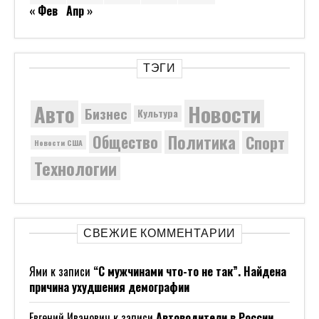
« Фев
Апр »
ТЭГИ
Новости
Авто
Бизнес
Культура
Политика
Общество
Спорт
Новости США
Технологии
СВЕЖИЕ КОММЕНТАРИИ
Ями
к записи
“С мужчинами что-то не так”. Найдена
причина ухудшения демографии
Евгений Иванович
к записи
Автоводители в России