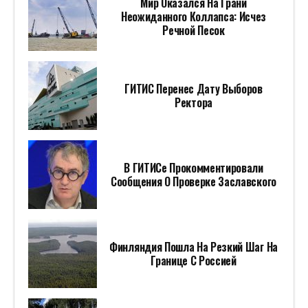
Мир Оказался На Грани
Неожиданного Коллапса: Исчез
Речной Песок
ГИТИС Перенес Дату Выборов
Ректора
В ГИТИСе Прокомментировали
Сообщения О Проверке Заславского
Финляндия Пошла На Резкий Шаг На
Границе С Россией