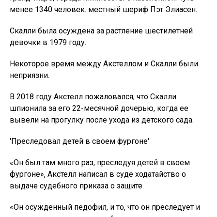
менее 1340 человек. местный шериф Пэт Элиасен.
Скалли была осуждена за растление шестилетней
девочки в 1979 году.
Некоторое время между Акстеллом и Скалли были
неприязни.
В 2018 году Акстелл пожаловался, что Скалли
шпионила за его 22-месячной дочерью, когда ее
вывели на прогулку после ухода из детского сада.
'Преследовал детей в своем фургоне'
«Он был там много раз, преследуя детей в своем
фургоне», Акстелл написал в суде ходатайство о
выдаче судебного приказа о защите.
«Он осужденный педофил, и то, что он преследует и