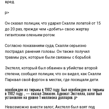
вред.
p>
Он сказал полиции, что ударил Скалли лопатой от 15
до 20 раз, прежде чем «добить» свою жертву
гигантским оленьим рогом.
Согласно показаниям суда, Скалли серьезно
пострадал. ранения головы. Он также получил
травмы рук, которые были связаны с борьбой.
Экстелл, который был обвинен в убийстве второй
степени, сообщил полиции, что он видел, как Скалли
Парквал свой фургон в местах, где посещали дети.
освобожден из тюрьмы в 1982 году. был освобожден из тюрьмы
в 1982 году. , — сказал Элиасен. Адвокат Экстелла, залог был
установлен на уровне 1 миллиона долларов. p>
Невозможно внести залог, Акстелл был взят под