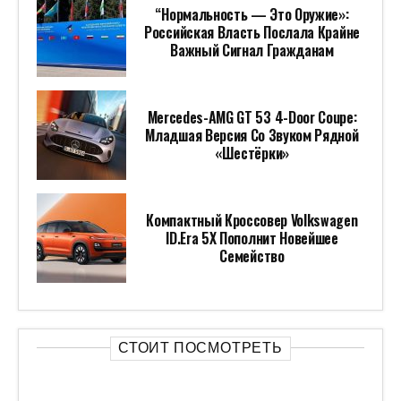
“Нормальность — Это Оружие»:
Российская Власть Послала Крайне
Важный Сигнал Гражданам
Mercedes-AMG GT 53 4-Door Coupe:
Младшая Версия Со Звуком Рядной
«шестёрки»
Компактный Кроссовер Volkswagen
ID.Era 5X Пополнит Новейшее
Семейство
СТОИТ ПОСМОТРЕТЬ