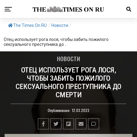
The Times On RU
/
Новости
/
Отец использует рога лося, чтобы забить пожилого
сексуального преступника до ..
НОВОСТИ
ОТЕЦ ИСПОЛЬЗУЕТ РОГА ЛОСЯ,
ЧТОБЫ ЗАБИТЬ ПОЖИЛОГО
СЕКСУАЛЬНОГО ПРЕСТУПНИКА ДО
СМЕРТИ
Опубликовано:
12.03.2023