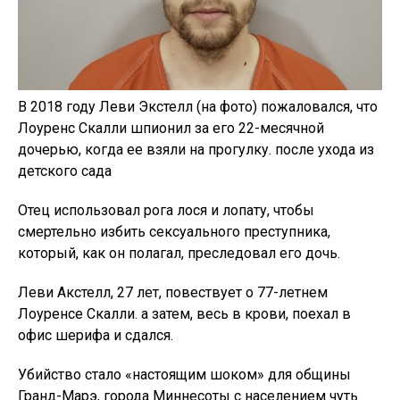
В 2018 году Леви Экстелл (на фото) пожаловался, что
Лоуренс Скалли шпионил за его 22-месячной
дочерью, когда ее взяли на прогулку. после ухода из
детского сада
Отец использовал рога лося и лопату, чтобы
смертельно избить сексуального преступника,
который, как он полагал, преследовал его дочь.
Леви Акстелл, 27 лет, повествует о 77-летнем
Лоуренсе Скалли. а затем, весь в крови, поехал в
офис шерифа и сдался.
Убийство стало «настоящим шоком» для общины
Гранд-Марэ, города Миннесоты с населением чуть