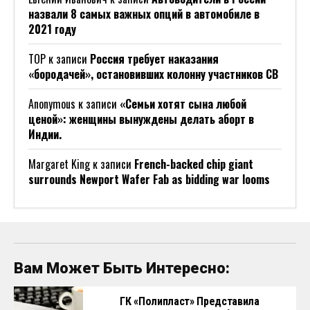
назвали 8 самых важных опций в автомобиле в
2021 году
ТОР
к записи
Россия требует наказания
«бородачей», остановивших колонну участников СВ
Anonymous
к записи
«Семьи хотят сына любой
ценой»: женщины вынуждены делать аборт в
Индии.
Margaret King
к записи
French-backed chip giant
surrounds Newport Wafer Fab as bidding war looms
Вам Может Быть Интересно:
ГК «Полипласт» Представила