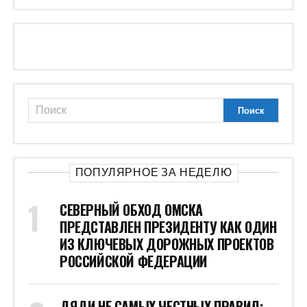
ПОПУЛЯРНОЕ ЗА НЕДЕЛЮ
СЕВЕРНЫЙ ОБХОД ОМСКА
ПРЕДСТАВЛЕН ПРЕЗИДЕНТУ КАК ОДИН
ИЗ КЛЮЧЕВЫХ ДОРОЖНЫХ ПРОЕКТОВ
РОССИЙСКОЙ ФЕДЕРАЦИИ
ДЯДИ НЕ САМЫХ ЧЕСТНЫХ ПРАВИЛ: