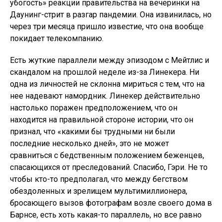
убогость» реакции правительства на вечеринки на
Даунинг-стрит в разгар пандемии. Она извинилась, но
через три месяца пришло известие, что она вообще
покидает телекомпанию.
Есть жуткие параллели между эпизодом с Мейтлис и
скандалом на прошлой неделе из-за Линекера. Ни
одна из личностей не склонна мириться с тем, что на
нее надевают намордник. Линекер действительно
настолько поражен предположением, что он
находится на правильной стороне истории, что он
признал, что «какими бы трудными ни были
последние несколько дней», это не может
сравниться с бедственным положением беженцев,
спасающихся от преследований. Спасибо, Гэри. Не то
чтобы кто-то предполагал, что между бегством
обездоленных и зрелищем мультимиллионера,
бросающего вызов фотографам возле своего дома в
Барнсе, есть хоть какая-то параллель, но все равно