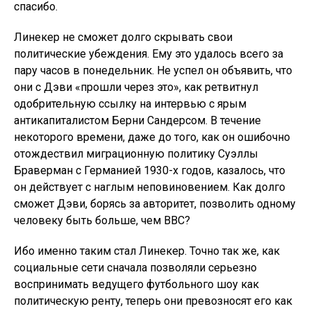
спасибо.
Линекер не сможет долго скрывать свои
политические убеждения. Ему это удалось всего за
пару часов в понедельник. Не успел он объявить, что
они с Дэви «прошли через это», как ретвитнул
одобрительную ссылку на интервью с ярым
антикапиталистом Берни Сандерсом. В течение
некоторого времени, даже до того, как он ошибочно
отождествил миграционную политику Суэллы
Браверман с Германией 1930-х годов, казалось, что
он действует с наглым неповиновением. Как долго
сможет Дэви, борясь за авторитет, позволить одному
человеку быть больше, чем BBC?
Ибо именно таким стал Линекер. Точно так же, как
социальные сети сначала позволяли серьезно
воспринимать ведущего футбольного шоу как
политическую ренту, теперь они превозносят его как