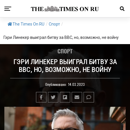
The Times On RU
/
Спорт
/
Гэри Линекер выиграл битву за BBC, но, возможно, не войну
СПОРТ
ГЭРИ ЛИНЕКЕР ВЫИГРАЛ БИТВУ ЗА
BBC, НО, ВОЗМОЖНО, НЕ ВОЙНУ
Опубликовано:
14.03.2023