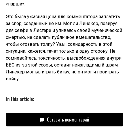
«парши».
Это была ужасная цена для комментатора заплатить
за спор, созданный не им. Мог ли Линекер, позируя
для селфи в Лестере и упиваясь своей мученической
смертью, не сделать публичное вмешательство,
чтобы отозвать толпу? Увы, солидарность в этой
ситуации, кажется, течет только в одну сторону. Не
сомневайтесь, токсичность, высвобожденная внутри
BBC из-за этой ссоры, оставит неизгладимый шрам.
Линекер мог выиграть битву, но он мог и проиграть
войну.
In this article:
Оставить комментарий