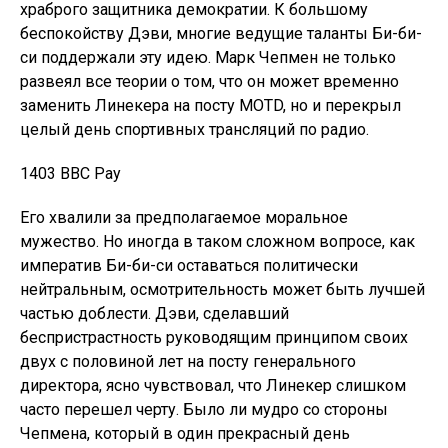
храброго защитника демократии. К большому
беспокойству Дэви, многие ведущие таланты Би-би-
си поддержали эту идею. Марк Чепмен не только
развеял все теории о том, что он может временно
заменить Линекера на посту MOTD, но и перекрыл
целый день спортивных трансляций по радио.
1403 BBC Pay
Его хвалили за предполагаемое моральное
мужество. Но иногда в таком сложном вопросе, как
императив Би-би-си оставаться политически
нейтральным, осмотрительность может быть лучшей
частью доблести. Дэви, сделавший
беспристрастность руководящим принципом своих
двух с половиной лет на посту генерального
директора, ясно чувствовал, что Линекер слишком
часто перешел черту. Было ли мудро со стороны
Чепмена, который в один прекрасный день