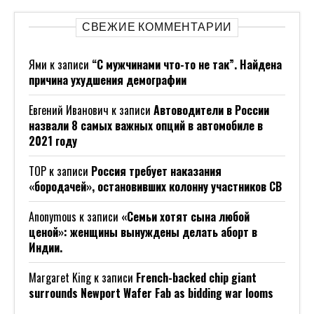
СВЕЖИЕ КОММЕНТАРИИ
Ями
к записи
“С мужчинами что-то не так”. Найдена
причина ухудшения демографии
Евгений Иванович
к записи
Автоводители в России
назвали 8 самых важных опций в автомобиле в
2021 году
ТОР
к записи
Россия требует наказания
«бородачей», остановивших колонну участников СВ
Anonymous
к записи
«Семьи хотят сына любой
ценой»: женщины вынуждены делать аборт в
Индии.
Margaret King
к записи
French-backed chip giant
surrounds Newport Wafer Fab as bidding war looms