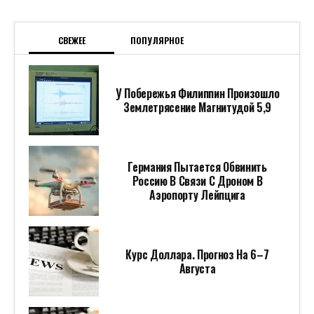
СВЕЖЕЕ
ПОПУЛЯРНОЕ
У Побережья Филиппин Произошло
Землетрясение Магнитудой 5,9
Германия Пытается Обвинить
Россию В Связи С Дроном В
Аэропорту Лейпцига
Курс Доллара. Прогноз На 6–7
Августа