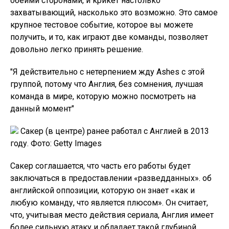
обеими сторонами, и крикет настолько
захватывающий, насколько это возможно. Это самое
крупное тестовое событие, которое вы можете
получить, и то, как играют две команды, позволяет
довольно легко принять решение.
"Я действительно с нетерпением жду Ashes с этой
группой, потому что Англия, без сомнения, лучшая
команда в мире, которую можно посмотреть на
данный момент"
Сакер (в центре) ранее работал с Англией в 2013
году. Фото: Getty Images
Сакер соглашается, что часть его работы будет
заключаться в предоставлении «разведданных». об
английской оппозиции, которую он знает «как и
любую команду, что является плюсом». Он считает,
что, учитывая место действия сериала, Англия имеет
более сильную атаку и обладает такой глубиной,