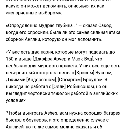
какую он может вспомнить, описывая их как
«испорченные выбором».
«Определенно мудрая глубина , " — сказал Сакер,
когда его спросили, была ли это самая сильная атака
сборной Англии, которую он мог вспомнить.
«У вас есть два парня, которые могут подавать до
150 и выше [Джофра Арчер и Марк Вуд], что
необычно для мирового крикета. У них все еще есть
невероятный контроль швов, с [Крисом] Вуксом,
Джимми [Андерсоном], [Стюартом] Броудом. Я
никогда не работал с [Олли] Робинсоном, но он
выглядит чертовски тяжелой работой в английских
условиях.
"Чтобы выиграть Ashes, вам нужна хорошая батарея
быстрых боулеров, и это определенно случае с
Англией, но то же самое можно сказать и об