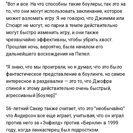
"Вот и все. На что способны такие боулеры, так это на
то, что они могут использовать заклинание, которое
может взломать игру. Я не говорю, что Джимми или
Стюарт не могут, но парни в темпе действительно
могут быстро изменить игру, и они также
чрезвычайно эффективны, чтобы убрать хвост.
Прошлая ночь, вероятно, была началом его
дальнейшего восхождения на Пепел.
"Я знаю, что мы проиграли, но я думал, что это было
фантастическое представление в боулинге, но самое
интересное в раздевалке — это то, что Джофра
спиной к этому действительно очень быстрый,
агрессивный [боулер]."
56-летний Сакер также считает, что это "необычайно"
что Андерсон все еще играет, учитывая, что он играл
против него за «Энфилд» против «Бернли» в 1999
году, когда ланкастерец был подростком.