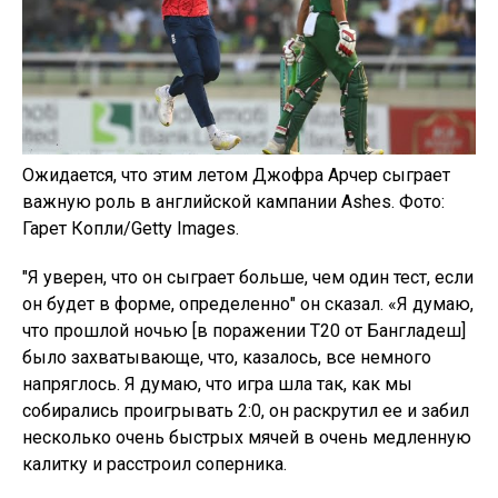
Ожидается, что этим летом Джофра Арчер сыграет
важную роль в английской кампании Ashes. Фото:
Гарет Копли/Getty Images.
"Я уверен, что он сыграет больше, чем один тест, если
он будет в форме, определенно" он сказал. «Я думаю,
что прошлой ночью [в поражении T20 от Бангладеш]
было захватывающе, что, казалось, все немного
напряглось. Я думаю, что игра шла так, как мы
собирались проигрывать 2:0, он раскрутил ее и забил
несколько очень быстрых мячей в очень медленную
калитку и расстроил соперника.