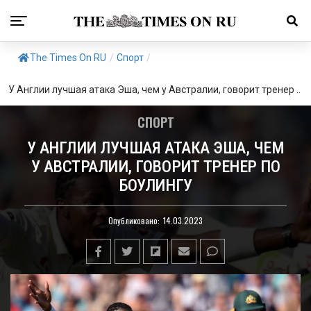
The Times On RU
/
Спорт
/
У Англии лучшая атака Эша, чем у Австралии, говорит тренер ..
СПОРТ
У АНГЛИИ ЛУЧШАЯ АТАКА ЭША, ЧЕМ
У АВСТРАЛИИ, ГОВОРИТ ТРЕНЕР ПО
БОУЛИНГУ
Опубликовано:
14.03.2023