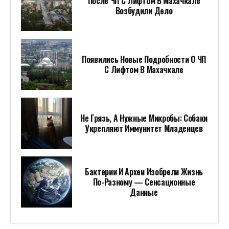
После ЧП С Лифтом В Махачкале
Возбудили Дело
Появились Новые Подробности О ЧП
С Лифтом В Махачкале
Не Грязь, А Нужные Микробы: Собаки
Укрепляют Иммунитет Младенцев
Бактерии И Археи Изобрели Жизнь
По-Разному — Сенсационные
Данные