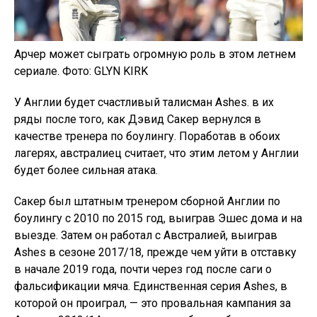
Арчер может сыграть огромную роль в этом летнем
сериале. Фото: GLYN KIRK
У Англии будет счастливый талисман Ashes. в их
ряды после того, как Дэвид Сакер вернулся в
качестве тренера по боулингу. Поработав в обоих
лагерях, австралиец считает, что этим летом у Англии
будет более сильная атака.
Сакер был штатным тренером сборной Англии по
боулингу с 2010 по 2015 год, выиграв Эшес дома и на
выезде. Затем он работал с Австралией, выиграв
Ashes в сезоне 2017/18, прежде чем уйти в отставку
в начале 2019 года, почти через год после саги о
фальсификации мяча. Единственная серия Ashes, в
которой он проиграл, — это провальная кампания за