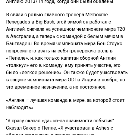
Англию 2013/14 года, когда они были обелены.
В связи с ролью главного тренера Melbourne
Renegades в Big Bash, этой зимой он работал с
Англией, сначала на успешном чемпионате мира T20
в Австралии, а теперь с командой с белым мячом в
Бангладеш. Во время чемпионата мира Бен Стоукс
попросил его взять на себя тренерскую роль в
«Пепеле», и, как только капитан сборной Англии
«толкнул» его в команду. ему принять участие, это
было «легкое решение». Он также будет участвовать
в защите чемпионата мира ODI в Индии в ноябре, но
это временное назначение, а не постоянное.
«Англия — лучшая команда в мире, за которой стоит
наблюдать»
"Я сразу сказал «да» из-за значимости события"
Сказал Сакер о Пепле. «Я участвовал в Ashes с