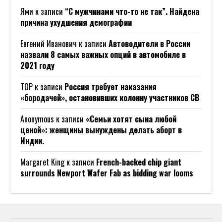
Ями
к записи
“С мужчинами что-то не так”. Найдена
причина ухудшения демографии
Евгений Иванович
к записи
Автоводители в России
назвали 8 самых важных опций в автомобиле в
2021 году
ТОР
к записи
Россия требует наказания
«бородачей», остановивших колонну участников СВ
Anonymous
к записи
«Семьи хотят сына любой
ценой»: женщины вынуждены делать аборт в
Индии.
Margaret King
к записи
French-backed chip giant
surrounds Newport Wafer Fab as bidding war looms