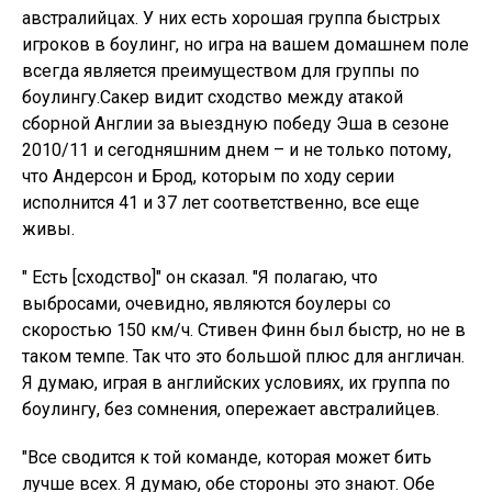
австралийцах. У них есть хорошая группа быстрых
игроков в боулинг, но игра на вашем домашнем поле
всегда является преимуществом для группы по
боулингу.Сакер видит сходство между атакой
сборной Англии за выездную победу Эша в сезоне
2010/11 и сегодняшним днем ​​– и не только потому,
что Андерсон и Брод, которым по ходу серии
исполнится 41 и 37 лет соответственно, все еще
живы.
" Есть [сходство]" он сказал. "Я полагаю, что
выбросами, очевидно, являются боулеры со
скоростью 150 км/ч. Стивен Финн был быстр, но не в
таком темпе. Так что это большой плюс для англичан.
Я думаю, играя в английских условиях, их группа по
боулингу, без сомнения, опережает австралийцев.
"Все сводится к той команде, которая может бить
лучше всех. Я думаю, обе стороны это знают. Обе