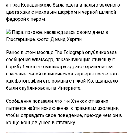
а г-жа Коладанжело была одета в пальто зеленого
цвета хаки с меховым шарфом и черной шляпой-
федорой с пером.
Пара, похоже, наслаждалась своим днем ​​в
Глостершире. Фото: Дэвид Хартли
Ранее в этом месяце The Telegraph опубликовала
сообщения WhatsApp, показывающие отчаянную
борьбу бывшего министра здравоохранения за
спасение своей политической карьеры после того,
как фотографии его романа с г-жой Коладанжело
были опубликованы в Интернете.
Сообщения показали, что г-н Хэнкок отчаянно
пытается найти исключения. к правилам изоляции,
чтобы оправдать свое поведение, прежде чем он в
конце концов ушел в отставку.