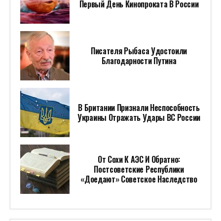
Первый День Кинопроката В России
Писателя Рыбаса Удостоили
Благодарности Путина
В Британии Признали Неспособность
Украины Отражать Удары ВС России
От Сохи К АЭС И Обратно:
Постсоветские Республики
«доедают» Советское Наследство