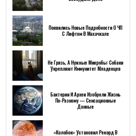
Появились Новые Подробности О ЧП
С Лифтом В Махачкале
Не Грязь, А Нужные Микробы: Собаки
Укрепляют Иммунитет Младенцев
Бактерии И Археи Изобрели Жизнь
По-Разному — Сенсационные
Данные
«Колобок» Установил Рекорд В