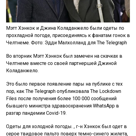
Мэтт Хэнкок и Джина Коладанжело были одеты по
прохладной погоде, присоединяясь к фанатам гонок в
Челтнеме. Фото: Эдди Малхолланд для The Telegraph
Во вторник Мэтт Хэнкок был замечен на скачках в
Челтнеме вместе со своей партнершей Джиной
Коладанжело.
Это было первое появление пары на публике с тех
пор, как The Telegraph опубликовала The Lockdown
Files после получения более 100 000 сообщений
бывшего министра здравоохранения WhatsApp в
разгар пандемии Covid-19.
Одеты для холодной погоды. , г-н Хэнкок был одет в
серое твидовое пальто поверх темно-синего жилета,