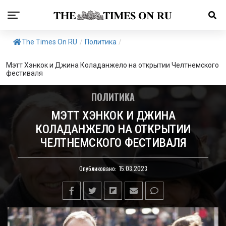
The Times On RU
/
Политика
/
Мэтт Хэнкок и Джина Коладанжело на открытии Челтнемского
фестиваля
ПОЛИТИКА
МЭТТ ХЭНКОК И ДЖИНА
КОЛАДАНЖЕЛО НА ОТКРЫТИИ
ЧЕЛТНЕМСКОГО ФЕСТИВАЛЯ
Опубликовано:
15.03.2023