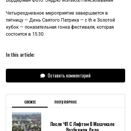
Вордерман Фото: Эндрю Мэтьюз/Пенсильвания
Четырехдневное мероприятие завершается в
пятницу — День Святого Патрика — с th e Золотой
кубок — показательная гонка фестиваля, которая
состоится в 15:30.
In this article:
Оставить комментарий
СВЕЖЕЕ
ПОПУЛЯРНОЕ
После ЧП С Лифтом В Махачкале
Возбудили Дело