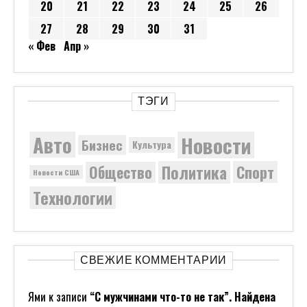
20
21
22
23
24
25
26
27
28
29
30
31
« Фев
Апр »
ТЭГИ
Новости
Авто
Бизнес
Культура
Политика
Общество
Спорт
Новости США
Технологии
СВЕЖИЕ КОММЕНТАРИИ
Ями
к записи
“С мужчинами что-то не так”. Найдена