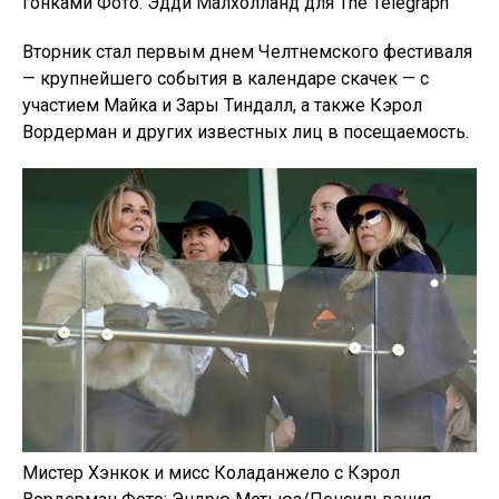
гонками Фото: Эдди Малхолланд для The Telegraph
Вторник стал первым днем ​​Челтнемского фестиваля
— крупнейшего события в календаре скачек — с
участием Майка и Зары Тиндалл, а также Кэрол
Вордерман и других известных лиц в посещаемость.
Мистер Хэнкок и мисс Коладанжело с Кэрол