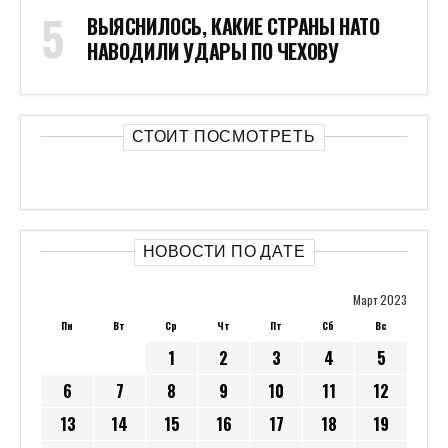
ВЫЯСНИЛОСЬ, КАКИЕ СТРАНЫ НАТО
НАВОДИЛИ УДАРЫ ПО ЧЕХОВУ
СТОИТ ПОСМОТРЕТЬ
НОВОСТИ ПО ДАТЕ
Март 2023
Пн
Вт
Ср
Чт
Пт
Сб
Вс
1
2
3
4
5
6
7
8
9
10
11
12
13
14
15
16
17
18
19