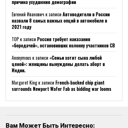
причина ухудшения демографии
Евгений Иванович
к записи
Автоводители в России
назвали 8 самых важных опций в автомобиле в
2021 году
ТОР
к записи
Россия требует наказания
«бородачей», остановивших колонну участников СВ
Anonymous
к записи
«Семьи хотят сына любой
ценой»: женщины вынуждены делать аборт в
Индии.
Margaret King
к записи
French-backed chip giant
surrounds Newport Wafer Fab as bidding war looms
Вам Может Быть Интересно: