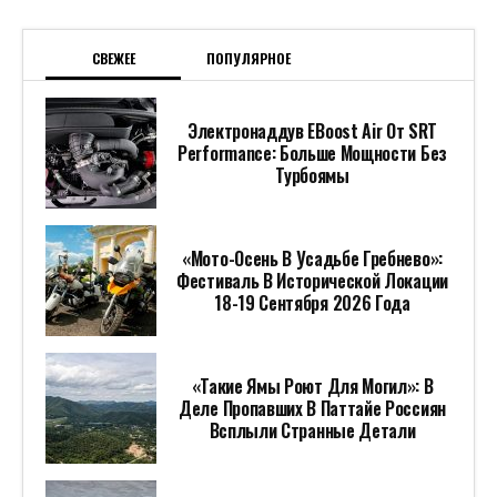
СВЕЖЕЕ
ПОПУЛЯРНОЕ
Электронаддув EBoost Air От SRT
Performance: Больше Мощности Без
Турбоямы
«Мото-Осень В Усадьбе Гребнево»:
Фестиваль В Исторической Локации
18-19 Сентября 2026 Года
«Такие Ямы Роют Для Могил»: В
Деле Пропавших В Паттайе Россиян
Всплыли Странные Детали