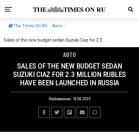
The Times On RU
/
Авто
/
Sales of the new budget sedan Suzuki Ciaz for 2.3 ..
АВТО
SALES OF THE NEW BUDGET SEDAN
SUZUKI CIAZ FOR 2.3 MILLION RUBLES
HAVE BEEN LAUNCHED IN RUSSIA
Опубликовано:
19.06.2023