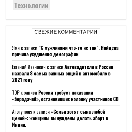
Технологии
СВЕЖИЕ КОММЕНТАРИИ
Ями
к записи
“С мужчинами что-то не так”. Найдена
причина ухудшения демографии
Евгений Иванович
к записи
Автоводители в России
назвали 8 самых важных опций в автомобиле в
2021 году
ТОР
к записи
Россия требует наказания
«бородачей», остановивших колонну участников СВ
Anonymous
к записи
«Семьи хотят сына любой
ценой»: женщины вынуждены делать аборт в
Индии.