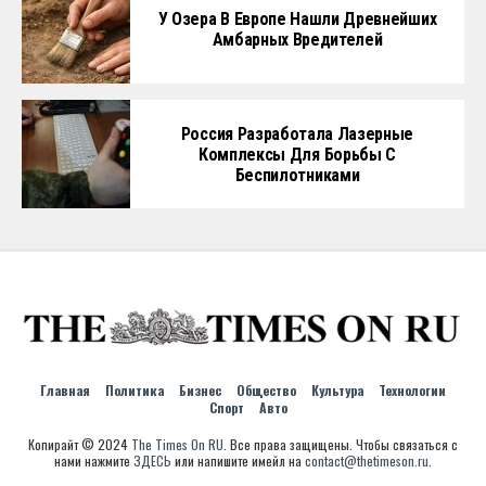
У Озера В Европе Нашли Древнейших
Амбарных Вредителей
Россия Разработала Лазерные
Комплексы Для Борьбы С
Беспилотниками
Главная
Политика
Бизнес
Общество
Культура
Технологии
Спорт
Авто
Копирайт © 2024
The Times On RU
. Все права защищены. Чтобы связаться с
нами нажмите
ЗДЕСЬ
или напишите имейл на
contact@thetimeson.ru
.