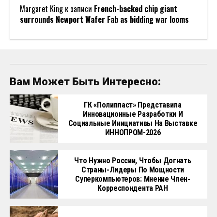
Margaret King
к записи
French-backed chip giant
surrounds Newport Wafer Fab as bidding war looms
Вам Может Быть Интересно:
ГК «Полипласт» Представила
Инновационные Разработки И
Социальные Инициативы На Выставке
ИННОПРОМ-2026
Что Нужно России, Чтобы Догнать
Страны-Лидеры По Мощности
Суперкомпьютеров: Мнение Член-
Корреспондента РАН