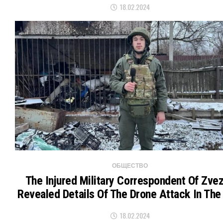
18.02.2024
ОБЩЕСТВО
The Injured Military Correspondent Of Zve
Revealed Details Of The Drone Attack In Th
18.02.2024