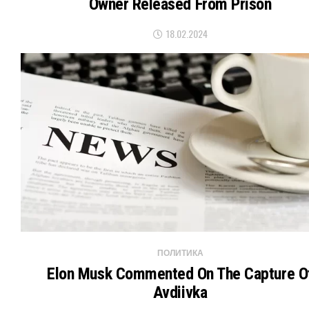
Owner Released From Prison
18.02.2024
ПОЛИТИКА
Elon Musk Commented On The Capture O
Avdiivka