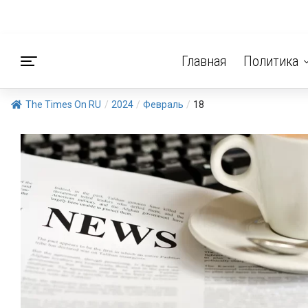
Главная
Политика
The Times On RU
/
2024
/
Февраль
/
18