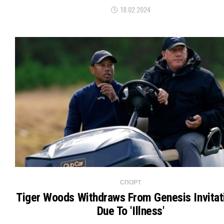
18.02.2024
СПОРТ
Tiger Woods Withdraws From Genesis Invitat
Due To 'Illness'