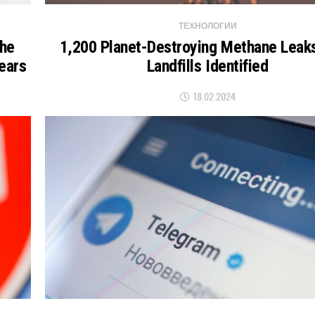
ТЕХНОЛОГИИ
The
1,200 Planet-Destroying Methane Leak
ears
Landfills Identified
18.02.2024