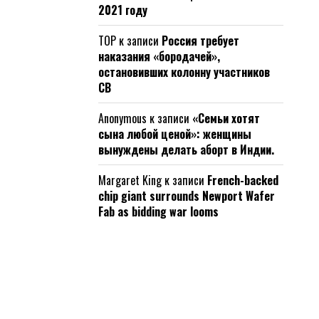
2021 году
ТОР
к записи
Россия требует
наказания «бородачей»,
остановивших колонну участников
СВ
Anonymous
к записи
«Семьи хотят
сына любой ценой»: женщины
вынуждены делать аборт в Индии.
Margaret King
к записи
French-backed
chip giant surrounds Newport Wafer
Fab as bidding war looms