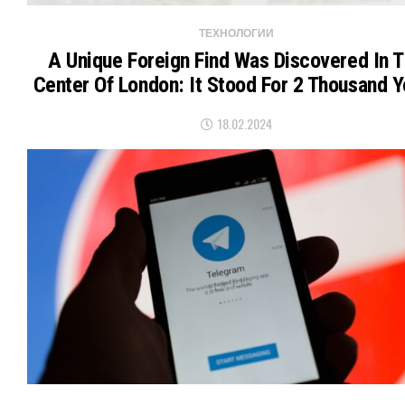
ТЕХНОЛОГИИ
A Unique Foreign Find Was Discovered In 
Center Of London: It Stood For 2 Thousand Y
18.02.2024