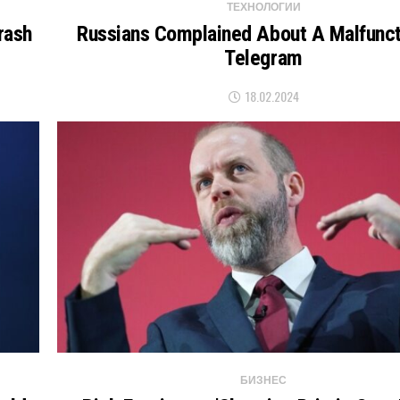
ТЕХНОЛОГИИ
rash
Russians Complained About A Malfunct
Telegram
18.02.2024
БИЗНЕС