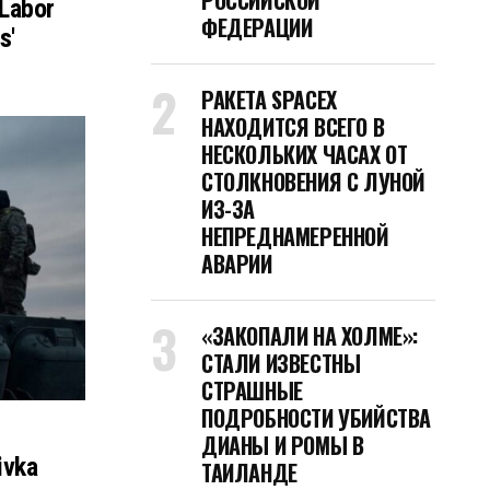
РОССИЙСКОЙ
 Labor
ФЕДЕРАЦИИ
s'
РАКЕТА SPACEX
НАХОДИТСЯ ВСЕГО В
НЕСКОЛЬКИХ ЧАСАХ ОТ
СТОЛКНОВЕНИЯ С ЛУНОЙ
ИЗ-ЗА
НЕПРЕДНАМЕРЕННОЙ
АВАРИИ
«ЗАКОПАЛИ НА ХОЛМЕ»:
СТАЛИ ИЗВЕСТНЫ
СТРАШНЫЕ
ПОДРОБНОСТИ УБИЙСТВА
ДИАНЫ И РОМЫ В
ivka
ТАИЛАНДЕ