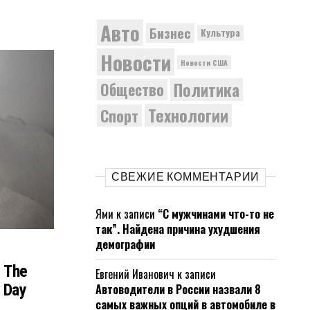
Авто
Бизнес
Культура
Новости
Новости США
Политика
Общество
Технологии
Спорт
СВЕЖИЕ КОММЕНТАРИИ
Ями
к записи
“С мужчинами что-то не
так”. Найдена причина ухудшения
демографии
d The
Евгений Иванович
к записи
e Day
Автоводители в России назвали 8
самых важных опций в автомобиле в