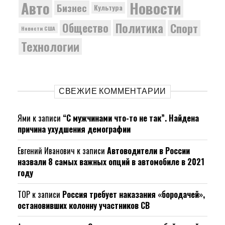
Новости
Авто
Бизнес
Культура
Политика
Общество
Спорт
Новости США
Технологии
СВЕЖИЕ КОММЕНТАРИИ
Ями
к записи
“С мужчинами что-то не так”. Найдена
причина ухудшения демографии
Евгений Иванович
к записи
Автоводители в России
назвали 8 самых важных опций в автомобиле в 2021
году
ТОР
к записи
Россия требует наказания «бородачей»,
остановивших колонну участников СВ