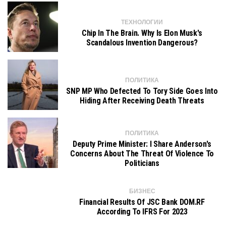
ТЕХНОЛОГИИ
Chip In The Brain. Why Is Elon Musk's
Scandalous Invention Dangerous?
ПОЛИТИКА
SNP MP Who Defected To Tory Side Goes Into
Hiding After Receiving Death Threats
ПОЛИТИКА
Deputy Prime Minister: I Share Anderson's
Concerns About The Threat Of Violence To
Politicians
БИЗНЕС
Financial Results Of JSC Bank DOM.RF
According To IFRS For 2023