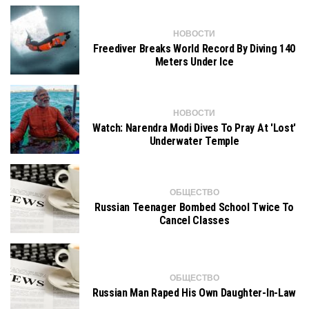
НОВОСТИ
Freediver Breaks World Record By Diving 140
Meters Under Ice
НОВОСТИ
Watch: Narendra Modi Dives To Pray At 'lost'
Underwater Temple
ОБЩЕСТВО
Russian Teenager Bombed School Twice To
Cancel Classes
ОБЩЕСТВО
Russian Man Raped His Own Daughter-In-Law