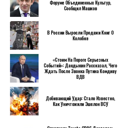
Форуме Объединенных Культур,
Сообщил Машков
В России Выросли Продажи Книг О
Колобке
«Стоим На Пороге Серьезных
Событий»: Дандыкин Рассказал, Чего
Ждать После Звонка Путина Комдиву
ВДВ
Добивающий Удар: Стало Известно,
Как Уничтожили Эшелон ВСУ