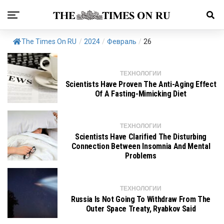
The Times On RU
/
2024
/
Февраль
/
26
ТЕХНОЛОГИИ
Scientists Have Proven The Anti-Aging Effect
Of A Fasting-Mimicking Diet
ТЕХНОЛОГИИ
Scientists Have Clarified The Disturbing
Connection Between Insomnia And Mental
Problems
ТЕХНОЛОГИИ
Russia Is Not Going To Withdraw From The
Outer Space Treaty, Ryabkov Said