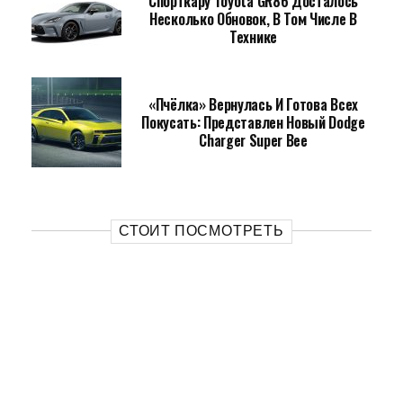
Спорткару Toyota GR86 Досталось
Несколько Обновок, В Том Числе В
Технике
«Пчёлка» Вернулась И Готова Всех
Покусать: Представлен Новый Dodge
Charger Super Bee
СТОИТ ПОСМОТРЕТЬ