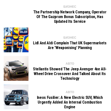
БИЗНЕС
The Partnership Network Company, Operator
Of The Gazprom Bonus Subscription, Has
Updated Its Service
БИЗНЕС
Lidl And Aldi Complain That UK Supermarkets
Are 'weaponising' Planning
АВТО
Stellantis Showed The Jeep Avenger 4xe All-
Wheel Drive Crossover And Talked About Its
Technology
АВТО
Ineos Fusilier: A New Electric SUV, Which
Urgently Added An Internal Combustion
Engine