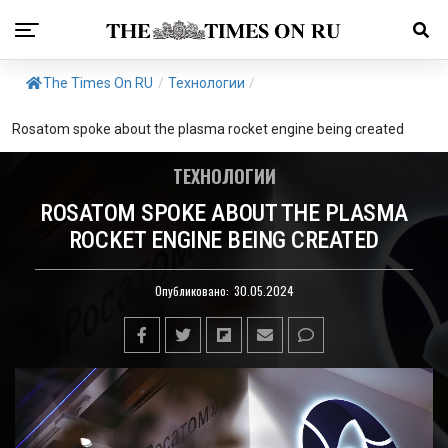
The Times On RU
/
Технологии
/
Rosatom spoke about the plasma rocket engine being created
ТЕХНОЛОГИИ
ROSATOM SPOKE ABOUT THE PLASMA
ROCKET ENGINE BEING CREATED
Опубликовано:
30.05.2024