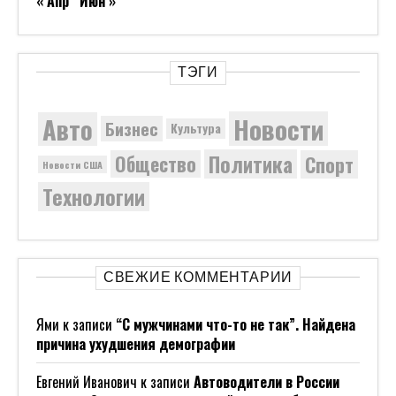
« Апр
Июн »
ТЭГИ
Новости
Авто
Бизнес
Культура
Политика
Общество
Спорт
Новости США
Технологии
СВЕЖИЕ КОММЕНТАРИИ
Ями
к записи
“С мужчинами что-то не так”. Найдена
причина ухудшения демографии
Евгений Иванович
к записи
Автоводители в России