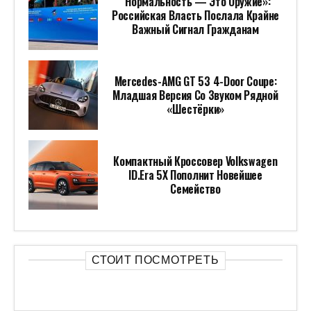
“Нормальность — Это Оружие»:
Российская Власть Послала Крайне
Важный Сигнал Гражданам
Mercedes-AMG GT 53 4-Door Coupe:
Младшая Версия Со Звуком Рядной
«шестёрки»
Компактный Кроссовер Volkswagen
ID.Era 5X Пополнит Новейшее
Семейство
СТОИТ ПОСМОТРЕТЬ