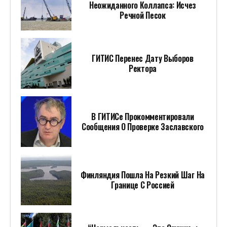
Неожиданного Коллапса: Исчез
Речной Песок
ГИТИС Перенес Дату Выборов
Ректора
В ГИТИСе Прокомментировали
Сообщения О Проверке Заславского
Финляндия Пошла На Резкий Шаг На
Границе С Россией