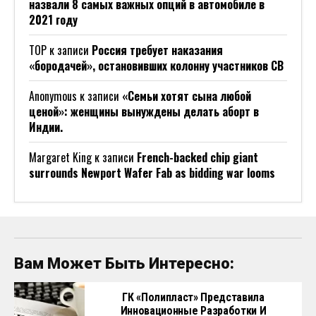
назвали 8 самых важных опций в автомобиле в
2021 году
ТОР
к записи
Россия требует наказания
«бородачей», остановивших колонну участников СВ
Anonymous
к записи
«Семьи хотят сына любой
ценой»: женщины вынуждены делать аборт в
Индии.
Margaret King
к записи
French-backed chip giant
surrounds Newport Wafer Fab as bidding war looms
Вам Может Быть Интересно:
ГК «Полипласт» Представила
Инновационные Разработки И