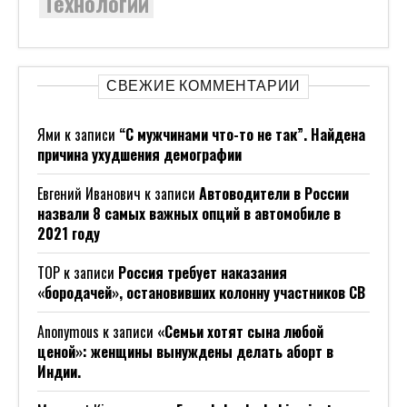
Технологии
СВЕЖИЕ КОММЕНТАРИИ
Ями
к записи
“С мужчинами что-то не так”. Найдена
причина ухудшения демографии
Евгений Иванович
к записи
Автоводители в России
назвали 8 самых важных опций в автомобиле в
2021 году
ТОР
к записи
Россия требует наказания
«бородачей», остановивших колонну участников СВ
Anonymous
к записи
«Семьи хотят сына любой
ценой»: женщины вынуждены делать аборт в
Индии.