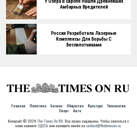
У Озера В Европе Нашли Древнейших
Амбарных Вредителей
Россия Разработала Лазерные
Комплексы Для Борьбы С
Беспилотниками
Главная
Политика
Бизнес
Общество
Культура
Технологии
Спорт
Авто
Копирайт © 2024
The Times On RU
. Все права защищены. Чтобы связаться с
нами нажмите
ЗДЕСЬ
или напишите имейл на
contact@thetimeson.ru
.