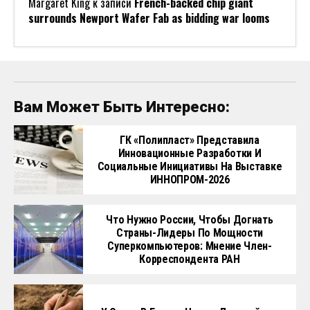
Margaret King
к записи
French-backed chip giant
surrounds Newport Wafer Fab as bidding war looms
Вам Может Быть Интересно:
ГК «Полипласт» Представила
Инновационные Разработки И
Социальные Инициативы На Выставке
ИННОПРОМ-2026
Что Нужно России, Чтобы Догнать
Страны-Лидеры По Мощности
Суперкомпьютеров: Мнение Член-
Корреспондента РАН