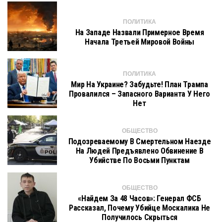
ПОЛИТИКА
На Западе Назвали Примерное Время
Начала Третьей Мировой Войны
ПОЛИТИКА
Мир На Украине? Забудьте! План Трампа
Провалился – Запасного Варианта У Него
Нет
ОБЩЕСТВО
Подозреваемому В Смертельном Наезде
На Людей Предъявлено Обвинение В
Убийстве По Восьми Пунктам
ОБЩЕСТВО
«Найдем За 48 Часов»: Генерал ФСБ
Рассказал, Почему Убийце Москалика Не
Получилось Скрыться