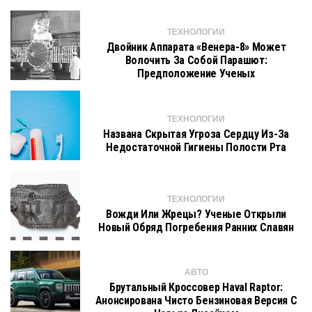
ТЕХНОЛОГИИ
Двойник Аппарата «Венера-8» Может
Волочить За Собой Парашют:
Предположение Ученых
ТЕХНОЛОГИИ
Названа Скрытая Угроза Сердцу Из-За
Недостаточной Гигиены Полости Рта
ТЕХНОЛОГИИ
Вожди Или Жрецы? Ученые Открыли
Новый Обряд Погребения Ранних Славян
АВТО
Брутальный Кроссовер Haval Raptor:
Анонсирована Чисто Бензиновая Версия С