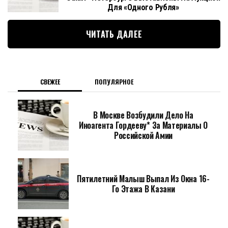
Для «одного Рубля»
ЧИТАТЬ ДАЛЕЕ
СВЕЖЕЕ
ПОПУЛЯРНОЕ
В Москве Возбудили Дело На
Иноагента Гордееву* За Материалы О
Российской Амии
Пятилетний Малыш Выпал Из Окна 16-
Го Этажа В Казани