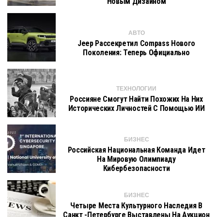
Новым Дизайном
АВТО
Jeep Рассекретил Compass Нового
Поколения: Теперь Официально
ТЕХНОЛОГИИ
Россияне Смогут Найти Похожих На Них
Исторических Личностей С Помощью ИИ
БИЗНЕС
Российская Национальная Команда Идет
На Мировую Олимпиаду
Кибербезопасности
БИЗНЕС
Четыре Места Культурного Наследия В
Санкт -Петербурге Выставлены На Аукцион