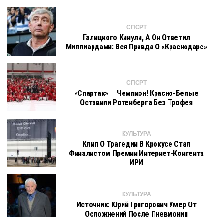
СПОРТ
Галицкого Кинули, А Он Ответил
Миллиардами: Вся Правда О «Краснодаре»
СПОРТ
«Спартак» — Чемпион! Красно-Белые
Оставили Ротенберга Без Трофея
КУЛЬТУРА
Клип О Трагедии В Крокусе Стал
Финалистом Премии Интернет-Контента
ИРИ
КУЛЬТУРА
Источник: Юрий Григорович Умер От
Осложнений После Пневмонии