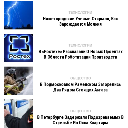
ТЕХНОЛОГИИ
Нижегородские Ученые Открыли, Как
Зарождается Молния
ТЕХНОЛОГИИ
В «Ростехе» Рассказали О Новых Проектах
В Области Роботизации Производств
ОБЩЕСТВО
В Подмосковном Раменском Загорелись
Два Рядом Стоящих Ангара
ОБЩЕСТВО
В Петербурге Задержали Подозреваемых В
Стрельбе Из Окна Квартиры