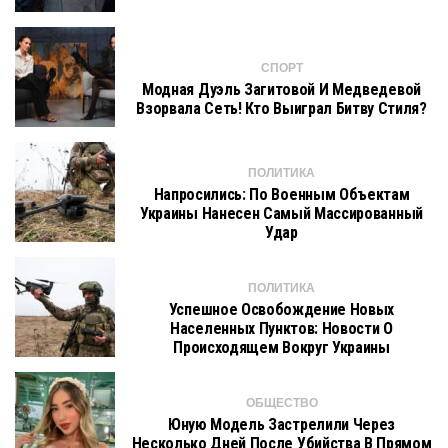
СПОРТ
Модная Дуэль Загитовой И Медведевой
Взорвала Сеть! Кто Выиграл Битву Стиля?
ПОЛИТИКА
Напросились: По Военным Объектам
Украины Нанесен Самый Массированный
Удар
ПОЛИТИКА
Успешное Освобождение Новых
Населенных Пунктов: Новости О
Происходящем Вокруг Украины
ОБЩЕСТВО
Юную Модель Застрелили Через
Несколько Дней После Убийства В Прямом