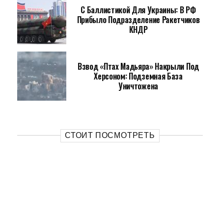
С Баллистикой Для Украины: В РФ
Прибыло Подразделение Ракетчиков
КНДР
Взвод «Птах Мадьяра» Накрыли Под
Херсоном: Подземная База
Уничтожена
СТОИТ ПОСМОТРЕТЬ