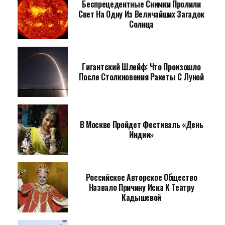
Беспрецедентные Снимки Пролили
Свет На Одну Из Величайших Загадок
Солнца
Гигантский Шлейф: Что Произошло
После Столкновения Ракеты С Луной
В Москве Пройдет Фестиваль «День
Индии»
Российское Авторское Общество
Назвало Причину Иска К Театру
Кадышевой