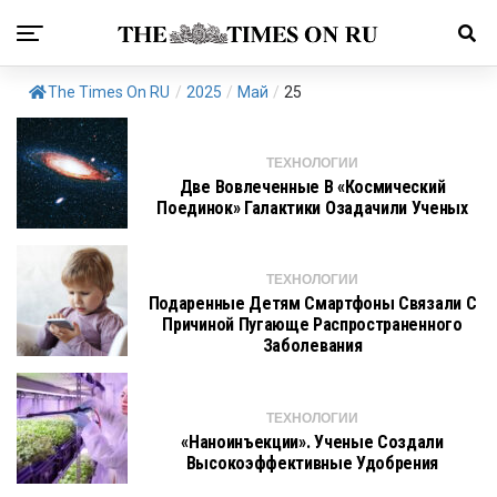
The Times On RU
/
2025
/
Май
/
25
ТЕХНОЛОГИИ
Две Вовлеченные В «космический
Поединок» Галактики Озадачили Ученых
ТЕХНОЛОГИИ
Подаренные Детям Смартфоны Связали С
Причиной Пугающе Распространенного
Заболевания
ТЕХНОЛОГИИ
«Наноинъекции». Ученые Создали
Высокоэффективные Удобрения