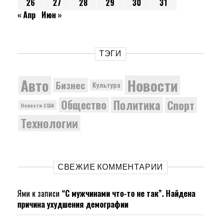
26
27
28
29
30
31
« Апр
Июн »
ТЭГИ
Новости
Авто
Бизнес
Культура
Политика
Общество
Спорт
Новости США
Технологии
СВЕЖИЕ КОММЕНТАРИИ
Ями
к записи
“С мужчинами что-то не так”. Найдена
причина ухудшения демографии