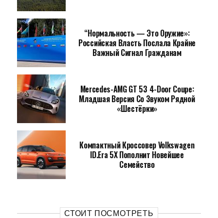
“Нормальность — Это Оружие»:
Российская Власть Послала Крайне
Важный Сигнал Гражданам
Mercedes-AMG GT 53 4-Door Coupe:
Младшая Версия Со Звуком Рядной
«шестёрки»
Компактный Кроссовер Volkswagen
ID.Era 5X Пополнит Новейшее
Семейство
СТОИТ ПОСМОТРЕТЬ