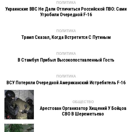
ПОЛИТИКА
Украинские ВВС Не Дали Отличиться Российской ПВО: Сами
Угробили Очередной F-16
ПОЛИТИКА
Трамп Сказал, Когда Встретится С Путиным
ПОЛИТИКА
В Стамбул Прибыл Высокопоставленный Гость
ПОЛИТИКА
ВСУ Потеряли Очередной Американский Истребитель F-16
ОБЩЕСТВО
Арестован Организатор Хищений У Бойцов
СВО В Шереметьево