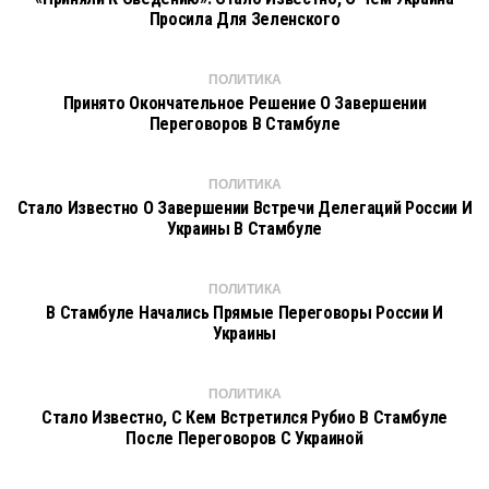
Просила Для Зеленского
ПОЛИТИКА
Принято Окончательное Решение О Завершении
Переговоров В Стамбуле
ПОЛИТИКА
Стало Известно О Завершении Встречи Делегаций России И
Украины В Стамбуле
ПОЛИТИКА
В Стамбуле Начались Прямые Переговоры России И
Украины
ПОЛИТИКА
Стало Известно, С Кем Встретился Рубио В Стамбуле
После Переговоров С Украиной