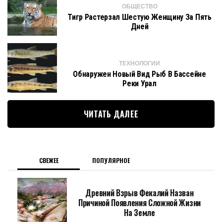
ОБЩЕСТВО
Тигр Растерзал Шестую Женщину За Пять
Дней
ТЕХНОЛОГИИ
Обнаружен Новый Вид Рыб В Бассейне
Реки Урал
ЧИТАТЬ ДАЛЕЕ
СВЕЖЕЕ
ПОПУЛЯРНОЕ
Древний Взрыв Фекалий Назван
Причиной Появления Сложной Жизни
На Земле