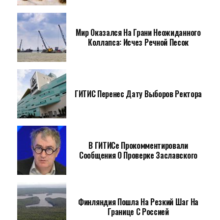
Мир Оказался На Грани Неожиданного
Коллапса: Исчез Речной Песок
ГИТИС Перенес Дату Выборов Ректора
В ГИТИСе Прокомментировали
Сообщения О Проверке Заславского
Финляндия Пошла На Резкий Шаг На
Границе С Россией