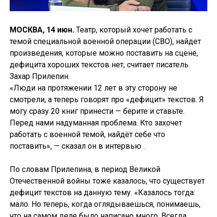
МОСКВА, 14 июн.
Театр, который хочет работать с
темой специальной военной операции (СВО), найдет
произведения, которые можно поставить на сцене,
дефицита хороших текстов нет, считает писатель
Захар Прилепин.
«Люди на протяжении 12 лет в эту сторону не
смотрели, а теперь говорят про «дефицит» текстов. Я
могу сразу 20 книг принести — берите и ставьте.
Перед нами надуманная проблема. Кто захочет
работать с военной темой, найдёт себе что
поставить», — сказал он в интервью .
По словам Прилепина, в период Великой
Отечественной войны тоже казалось, что существует
дефицит текстов на данную тему. «Казалось тогда:
мало. Но теперь, когда оглядываешься, понимаешь,
что на самом деле было написано много. Всегда