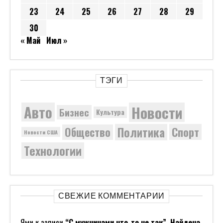
23
24
25
26
27
28
29
30
« Май
Июл »
ТЭГИ
Новости
Авто
Бизнес
Культура
Политика
Общество
Спорт
Новости США
Технологии
СВЕЖИЕ КОММЕНТАРИИ
Ями
к записи
“С мужчинами что-то не так”. Найдена