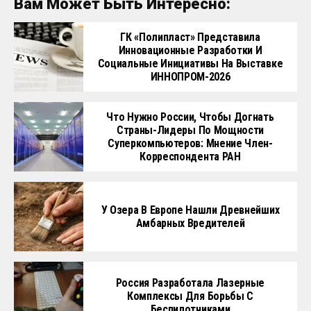
Вам Может Быть Интересно:
ГК «Полипласт» Представила
Инновационные Разработки И
Социальные Инициативы На Выставке
ИННОПРОМ-2026
Что Нужно России, Чтобы Догнать
Страны-Лидеры По Мощности
Суперкомпьютеров: Мнение Член-
Корреспондента РАН
У Озера В Европе Нашли Древнейших
Амбарных Вредителей
Россия Разработала Лазерные
Комплексы Для Борьбы С
Беспилотниками