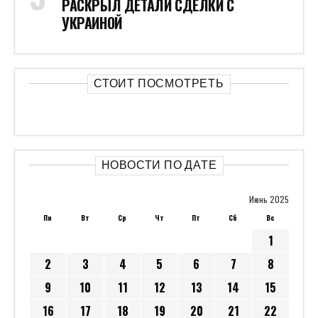
РАСКРЫЛ ДЕТАЛИ СДЕЛКИ С
УКРАИНОЙ
СТОИТ ПОСМОТРЕТЬ
НОВОСТИ ПО ДАТЕ
Июнь 2025
Пн
Вт
Ср
Чт
Пт
Сб
Вс
1
2
3
4
5
6
7
8
9
10
11
12
13
14
15
16
17
18
19
20
21
22