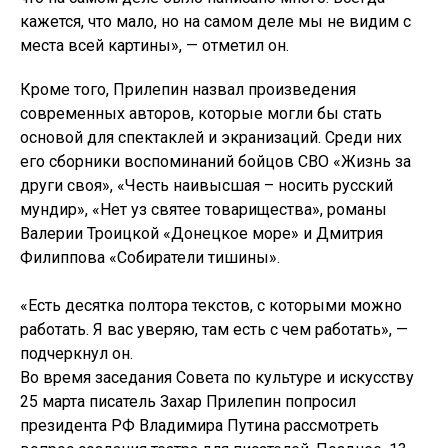
кажется, что мало, но на самом деле мы не видим с
места всей картины», — отметил он.
Кроме того, Прилепин назвал произведения
современных авторов, которые могли бы стать
основой для спектаклей и экранизаций. Среди них
его сборники воспоминаний бойцов СВО «Жизнь за
други своя», «Честь наивысшая – носить русский
мундир», «Нет уз святее товарищества», романы
Валерии Троицкой «Донецкое море» и Дмитрия
Филиппова «Собиратели тишины».
«Есть десятка полтора текстов, с которыми можно
работать. Я вас уверяю, там есть с чем работать», —
подчеркнул он.
Во время заседания Совета по культуре и искусству
25 марта писатель Захар Прилепин попросил
президента РФ Владимира Путина рассмотреть