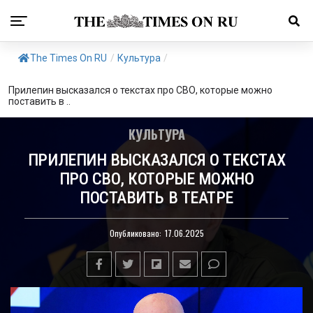
The Times On RU
/
Культура
/
Прилепин высказался о текстах про СВО, которые можно
поставить в ..
КУЛЬТУРА
ПРИЛЕПИН ВЫСКАЗАЛСЯ О ТЕКСТАХ
ПРО СВО, КОТОРЫЕ МОЖНО
ПОСТАВИТЬ В ТЕАТРЕ
Опубликовано:
17.06.2025