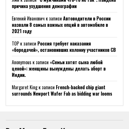
причина ухудшения демографии
Евгений Иванович
к записи
Автоводители в России
назвали 8 самых важных опций в автомобиле в
2021 году
ТОР
к записи
Россия требует наказания
«бородачей», остановивших колонну участников СВ
Anonymous
к записи
«Семьи хотят сына любой
ценой»: женщины вынуждены делать аборт в
Индии.
Margaret King
к записи
French-backed chip giant
surrounds Newport Wafer Fab as bidding war looms