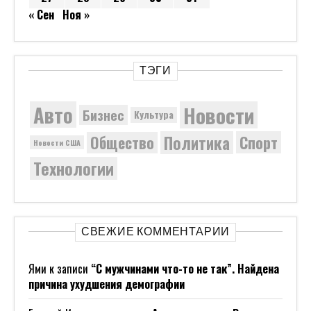
« Сен
Ноя »
ТЭГИ
Новости
Авто
Бизнес
Культура
Политика
Общество
Спорт
Новости США
Технологии
СВЕЖИЕ КОММЕНТАРИИ
Ями
к записи
“С мужчинами что-то не так”. Найдена
причина ухудшения демографии