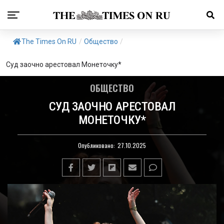
The Times On RU
/
Общество
/
Суд заочно арестовал Монеточку*
ОБЩЕСТВО
СУД ЗАОЧНО АРЕСТОВАЛ
МОНЕТОЧКУ*
Опубликовано:
27.10.2025