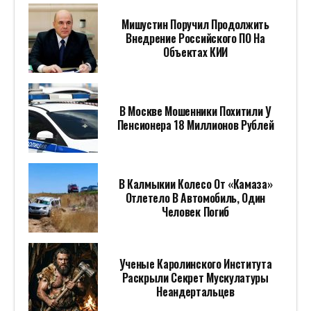
Мишустин Поручил Продолжить
Внедрение Российского ПО На
Объектах КИИ
В Москве Мошенники Похитили У
Пенсионера 18 Миллионов Рублей
В Калмыкии Колесо От «Камаза»
Отлетело В Автомобиль, Один
Человек Погиб
Ученые Каролинского Института
Раскрыли Секрет Мускулатуры
Неандертальцев