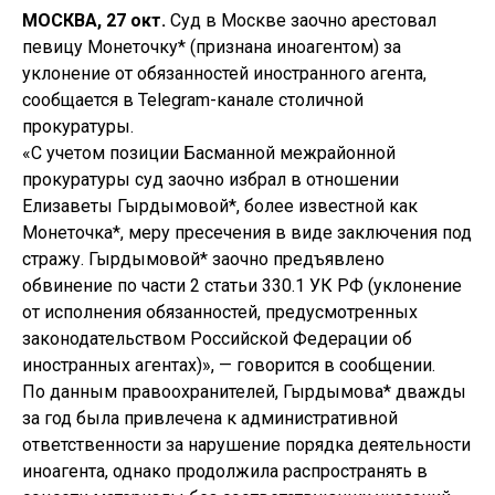
МОСКВА, 27 окт.
Суд в Москве заочно арестовал
певицу Монеточку* (признана иноагентом) за
уклонение от обязанностей иностранного агента,
сообщается в Telegram-канале столичной
прокуратуры.
«С учетом позиции Басманной межрайонной
прокуратуры суд заочно избрал в отношении
Елизаветы Гырдымовой*, более известной как
Монеточка*, меру пресечения в виде заключения под
стражу. Гырдымовой* заочно предъявлено
обвинение по части 2 статьи 330.1 УК РФ (уклонение
от исполнения обязанностей, предусмотренных
законодательством Российской Федерации об
иностранных агентах)», — говорится в сообщении.
По данным правоохранителей, Гырдымова* дважды
за год была привлечена к административной
ответственности за нарушение порядка деятельности
иноагента, однако продолжила распространять в