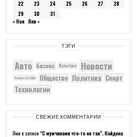
22
23
24
25
26
27
28
29
30
31
« Ноя
Янв »
ТЭГИ
Новости
Авто
Бизнес
Культура
Политика
Общество
Спорт
Новости США
Технологии
СВЕЖИЕ КОММЕНТАРИИ
Ями
к записи
“С мужчинами что-то не так”. Найдена