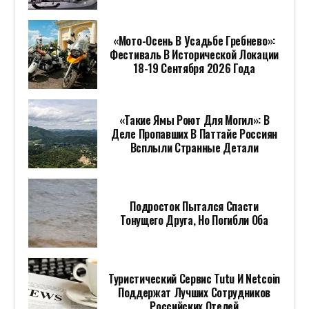
«Мото-Осень В Усадьбе Гребнево»:
Фестиваль В Исторической Локации
18-19 Сентября 2026 Года
«Такие Ямы Роют Для Могил»: В
Деле Пропавших В Паттайе Россиян
Всплыли Странные Детали
Подросток Пытался Спасти
Тонущего Друга, Но Погибли Оба
Туристический Сервис Tutu И Netcoin
Поддержат Лучших Сотрудников
Российских Отелей