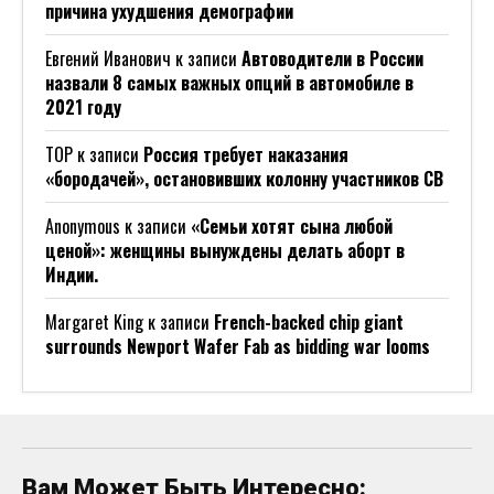
причина ухудшения демографии
Евгений Иванович
к записи
Автоводители в России
назвали 8 самых важных опций в автомобиле в
2021 году
ТОР
к записи
Россия требует наказания
«бородачей», остановивших колонну участников СВ
Anonymous
к записи
«Семьи хотят сына любой
ценой»: женщины вынуждены делать аборт в
Индии.
Margaret King
к записи
French-backed chip giant
surrounds Newport Wafer Fab as bidding war looms
Вам Может Быть Интересно: