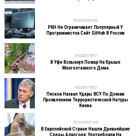
ТЕХНОЛОГИИ
РКН Не Ограничивает Популярный У
Программистов Сайт GitHub В России
ОБЩЕСТВО
В Уфе Вспыхнул Пожар На Крыше
Многоэтажного Дома
ОБЩЕСТВО
Песков Назвал Удары ВСУ По Домам
Проявлением Террористической Натуры
Киева
ТЕХНОЛОГИИ
В Европейской Стране Нашли Древнейшие
Следы Алкоголя: Употребляли На