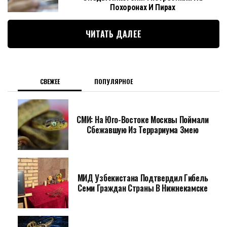
Похоронах И Пирах
ЧИТАТЬ ДАЛЕЕ
СВЕЖЕЕ
ПОПУЛЯРНОЕ
СМИ: На Юго-Востоке Москвы Поймали
Сбежавшую Из Террариума Змею
МИД Узбекистана Подтвердил Гибель
Семи Граждан Страны В Нижнекамске