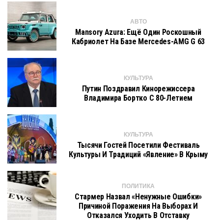
АВТО
Mansory Azura: Ещё Один Роскошный
Кабриолет На Базе Mercedes-AMG G 63
КУЛЬТУРА
Путин Поздравил Кинорежиссера
Владимира Бортко С 80-Летием
КУЛЬТУРА
Тысячи Гостей Посетили Фестиваль
Культуры И Традиций «Явление» В Крыму
ПОЛИТИКА
Стармер Назвал «ненужные Ошибки»
Причиной Поражения На Выборах И
Отказался Уходить В Отставку