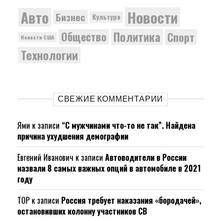
Новости
Авто
Бизнес
Культура
Политика
Общество
Спорт
Новости США
Технологии
СВЕЖИЕ КОММЕНТАРИИ
Ями
к записи
“С мужчинами что-то не так”. Найдена
причина ухудшения демографии
Евгений Иванович
к записи
Автоводители в России
назвали 8 самых важных опций в автомобиле в 2021
году
ТОР
к записи
Россия требует наказания «бородачей»,
остановивших колонну участников СВ