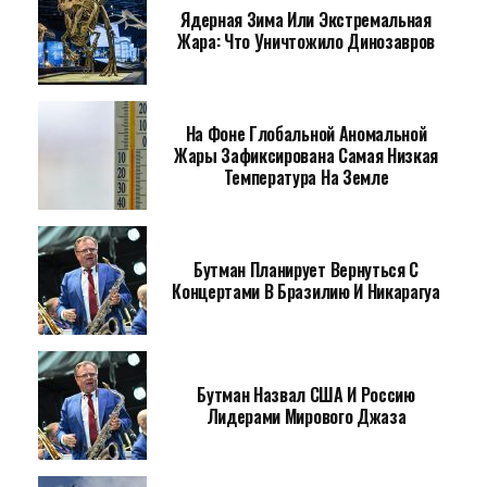
Ядерная Зима Или Экстремальная
Жара: Что Уничтожило Динозавров
На Фоне Глобальной Аномальной
Жары Зафиксирована Самая Низкая
Температура На Земле
Бутман Планирует Вернуться С
Концертами В Бразилию И Никарагуа
Бутман Назвал США И Россию
Лидерами Мирового Джаза