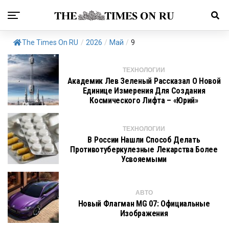
The Times On RU
/
2026
/
Май
/
9
ТЕХНОЛОГИИ
Академик Лев Зеленый Рассказал О Новой
Единице Измерения Для Создания
Космического Лифта – «Юрий»
ТЕХНОЛОГИИ
В России Нашли Способ Делать
Противотуберкулезные Лекарства Более
Усвояемыми
АВТО
Новый Флагман MG 07: Официальные
Изображения