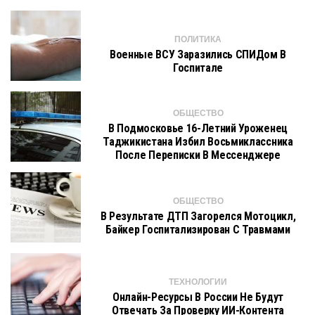
ПОЛИТИКА
Военные ВСУ Заразились СПИДом В
Госпитале
ОБЩЕСТВО
В Подмосковье 16-Летний Уроженец
Таджикистана Избил Восьмиклассника
После Переписки В Мессенджере
ОБЩЕСТВО
В Результате ДТП Загорелся Мотоцикл,
Байкер Госпитализирован С Травмами
ТЕХНОЛОГИИ
Онлайн-Ресурсы В России Не Будут
Отвечать За Проверку ИИ-Контента