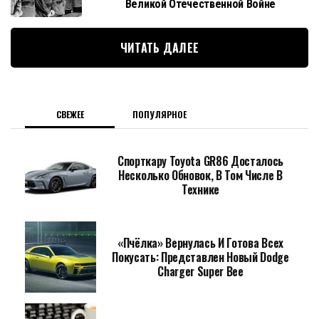
Великой Отечественной Войне
ЧИТАТЬ ДАЛЕЕ
СВЕЖЕЕ
ПОПУЛЯРНОЕ
Спорткару Toyota GR86 Досталось
Несколько Обновок, В Том Числе В
Технике
«Пчёлка» Вернулась И Готова Всех
Покусать: Представлен Новый Dodge
Charger Super Bee