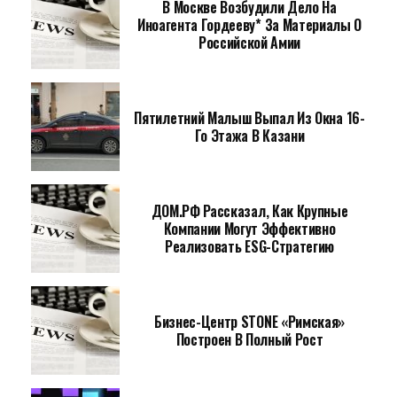
В Москве Возбудили Дело На
Иноагента Гордееву* За Материалы О
Российской Амии
Пятилетний Малыш Выпал Из Окна 16-
Го Этажа В Казани
ДОМ.РФ Рассказал, Как Крупные
Компании Могут Эффективно
Реализовать ESG-Стратегию
Бизнес-Центр STONE «Римская»
Построен В Полный Рост