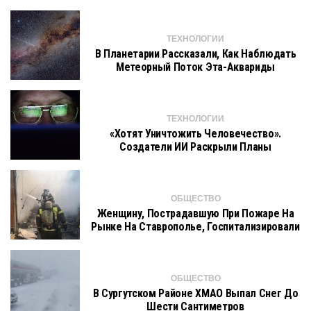
ТЕХНОЛОГИИ
В Планетарии Рассказали, Как Наблюдать
Метеорный Поток Эта-Аквариды
ТЕХНОЛОГИИ
«Хотят Уничтожить Человечество».
Создатели ИИ Раскрыли Планы
ОБЩЕСТВО
Женщину, Пострадавшую При Пожаре На
Рынке На Ставрополье, Госпитализировали
ОБЩЕСТВО
В Сургутском Районе ХМАО Выпал Снег До
Шести Сантиметров