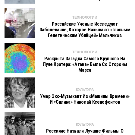
ТЕХНОЛОГИИ
Российские Ученые Исследуют
Заболевание, Которое Называют «главным
Генетическим Убийцей» Мальчиков
ТЕХНОЛОГИИ
Раскрыта Загадка Самого Крупного На
Луне Кратера: «атака» Была Со Стороны
Марса
КУЛЬТУРА
Умер Экс-Музыкант Из «Машины Времени»
И «Сплина» Николай Ксенофонтов
КУЛЬТУРА
Россияне Назвали Лучшие Фильмы О