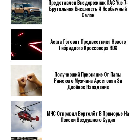
Представлен Внедорожник GAC Yue 7:
Брутальная Внешность И Необычный
Салон
Acura Готовит Предвестника Нового
Гибридного Кроссовера RDX
Получивший Признание От Папы
Римского Мужчина Арестован За
Двойное Нападение
МЧС Отправил Вертолёт В Приморье На
Поиски Воздушного Судна