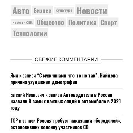
Новости
Авто
Бизнес
Культура
Политика
Общество
Спорт
Новости США
Технологии
СВЕЖИЕ КОММЕНТАРИИ
Ями
к записи
“С мужчинами что-то не так”. Найдена
причина ухудшения демографии
Евгений Иванович
к записи
Автоводители в России
назвали 8 самых важных опций в автомобиле в 2021
году
ТОР
к записи
Россия требует наказания «бородачей»,
остановивших колонну участников СВ