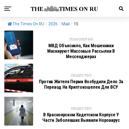
The Times On RU
/
2026
/
Май
/
15
ТЕХНОЛОГИИ
МВД Объяснило, Как Мошенники
Маскируют Массовые Рассылки В
Мессенджерах
ОБЩЕСТВО
Против Жителя Перми Возбудили Дело За
Перевод На Криптокошелек Для ВСУ
ОБЩЕСТВО
В Красноярском Кадетском Корпусе У
Части Заболевших Выявили Норовирус