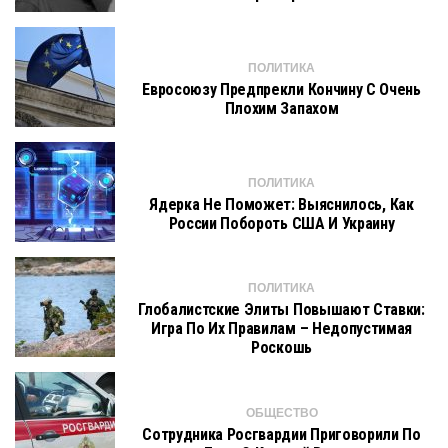
ПОЛИТИКА
Евросоюзу Предпрекли Кончину С Очень
Плохим Запахом
ПОЛИТИКА
Ядерка Не Поможет: Выяснилось, Как
России Побороть США И Украину
ПОЛИТИКА
Глобалистские Элиты Повышают Ставки:
Игра По Их Правилам – Недопустимая
Роскошь
ОБЩЕСТВО
Сотрудника Росгвардии Приговорили По