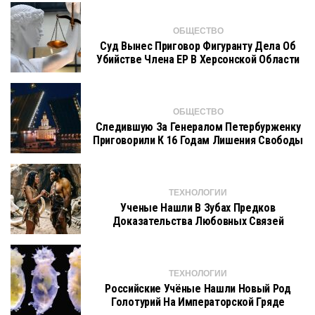
ОБЩЕСТВО
Суд Вынес Приговор Фигуранту Дела Об
Убийстве Члена ЕР В Херсонской Области
ОБЩЕСТВО
Следившую За Генералом Петербурженку
Приговорили К 16 Годам Лишения Свободы
ТЕХНОЛОГИИ
Ученые Нашли В Зубах Предков
Доказательства Любовных Связей
ТЕХНОЛОГИИ
Российские Учёные Нашли Новый Род
Голотурий На Императорской Гряде