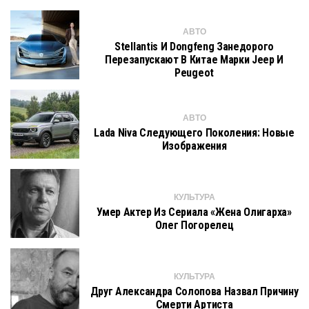
АВТО
Stellantis И Dongfeng Занедорого
Перезапускают В Китае Марки Jeep И
Peugeot
АВТО
Lada Niva Следующего Поколения: Новые
Изображения
КУЛЬТУРА
Умер Актер Из Сериала «Жена Олигарха»
Олег Погорелец
КУЛЬТУРА
Друг Александра Солопова Назвал Причину
Смерти Артиста