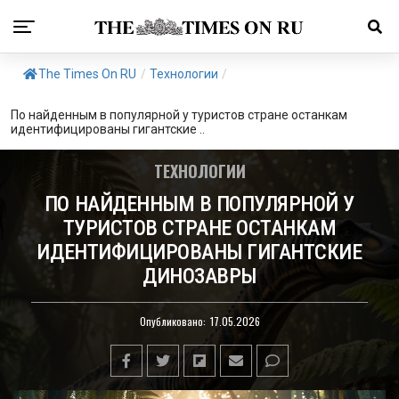
The Times On RU
/
Технологии
/
По найденным в популярной у туристов стране останкам
идентифицированы гигантские ..
ТЕХНОЛОГИИ
ПО НАЙДЕННЫМ В ПОПУЛЯРНОЙ У
ТУРИСТОВ СТРАНЕ ОСТАНКАМ
ИДЕНТИФИЦИРОВАНЫ ГИГАНТСКИЕ
ДИНОЗАВРЫ
Опубликовано:
17.05.2026