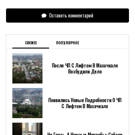
Оставить комментарий
СВЕЖЕЕ
ПОПУЛЯРНОЕ
После ЧП С Лифтом В Махачкале
Возбудили Дело
Появились Новые Подробности О ЧП
С Лифтом В Махачкале
Не Грязь, А Нужные Микробы: Собаки