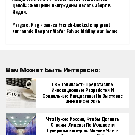
ценой»: женщины вынуждены делать аборт в
Индии.
Margaret King
к записи
French-backed chip giant
surrounds Newport Wafer Fab as bidding war looms
Вам Может Быть Интересно:
ГК «Полипласт» Представила
Инновационные Разработки И
Социальные Инициативы На Выставке
ИННОПРОМ-2026
Что Нужно России, Чтобы Догнать
Страны-Лидеры По Мощности
Суперкомпьютеров: Мнение Член-