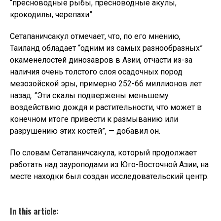
“пресноводные рыбы, пресноводные акулы,
крокодилы, черепахи”.
Сетапаничсакул отмечает, что, по его мнению,
Таиланд обладает “одним из самых разнообразных”
окаменелостей динозавров в Азии, отчасти из-за
наличия очень толстого слоя осадочных пород
мезозойской эры, примерно 252-66 миллионов лет
назад. “Эти скалы подвержены меньшему
воздействию дождя и растительности, что может в
конечном итоге привести к размыванию или
разрушению этих костей”, — добавил он.
По словам Сетапаничсакула, который продолжает
работать над зауроподами из Юго-Восточной Азии, на
месте находки был создан исследовательский центр.
In this article: