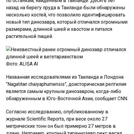
по останкам, найденным в Таиланде. Десять лет
назад на берегу пруда в Таиланде были обнаружены
несколько костей, что позволило идентифицировать
новый тип динозавра, который отличался огромными
размерами, длинной шеей и хвостом и питался
растительной пищей.
Фото: ALISA AI
Названная исследователями из Таиланда и Лондона
“Nagatitan chaiyaphumensis”, доисторическая рептилия
является самым крупным динозавром, когда-либо
обнаруженным в Юго-Восточной Азии, сообщает CNN.
Согласно исследованию, опубликованному в
журнале Scientific Reports, при весе около 27
метрических тонн он был примерно 27 метров в
длину. Например, крупный тираннозавр рекс весил