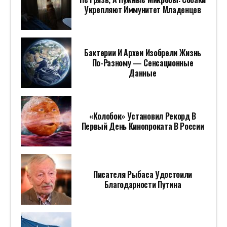
Укрепляют Иммунитет Младенцев
Бактерии И Археи Изобрели Жизнь
По-Разному — Сенсационные
Данные
«Колобок» Установил Рекорд В
Первый День Кинопроката В России
Писателя Рыбаса Удостоили
Благодарности Путина