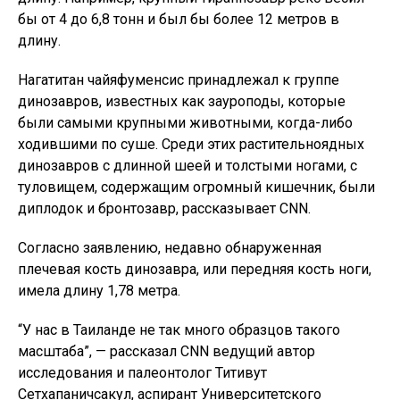
бы от 4 до 6,8 тонн и был бы более 12 метров в
длину.
Нагатитан чайяфуменсис принадлежал к группе
динозавров, известных как зауроподы, которые
были самыми крупными животными, когда-либо
ходившими по суше. Среди этих растительноядных
динозавров с длинной шеей и толстыми ногами, с
туловищем, содержащим огромный кишечник, были
диплодок и бронтозавр, рассказывает CNN.
Согласно заявлению, недавно обнаруженная
плечевая кость динозавра, или передняя кость ноги,
имела длину 1,78 метра.
“У нас в Таиланде не так много образцов такого
масштаба”, — рассказал CNN ведущий автор
исследования и палеонтолог Титивут
Сетхапаничсакул, аспирант Университетского