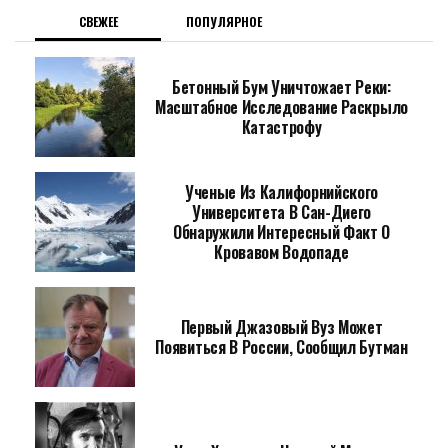
СВЕЖЕЕ
ПОПУЛЯРНОЕ
Бетонный Бум Уничтожает Реки:
Масштабное Исследование Раскрыло
Катастрофу
Ученые Из Калифорнийского
Университета В Сан-Диего
Обнаружили Интересный Факт О
Кровавом Водопаде
Первый Джазовый Вуз Может
Появиться В России, Сообщил Бутман