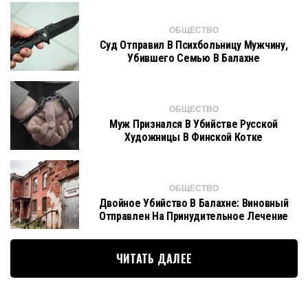
ОБЩЕСТВО
Суд Отправил В Психбольницу Мужчину,
Убившего Семью В Балахне
ОБЩЕСТВО
Муж Признался В Убийстве Русской
Художницы В Финской Котке
ОБЩЕСТВО
Двойное Убийство В Балахне: Виновный
Отправлен На Принудительное Лечение
ЧИТАТЬ ДАЛЕЕ