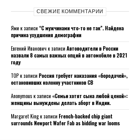
СВЕЖИЕ КОММЕНТАРИИ
Ями
к записи
“С мужчинами что-то не так”. Найдена
причина ухудшения демографии
Евгений Иванович
к записи
Автоводители в России
назвали 8 самых важных опций в автомобиле в 2021
году
ТОР
к записи
Россия требует наказания «бородачей»,
остановивших колонну участников СВ
Anonymous
к записи
«Семьи хотят сына любой ценой»:
женщины вынуждены делать аборт в Индии.
Margaret King
к записи
French-backed chip giant
surrounds Newport Wafer Fab as bidding war looms