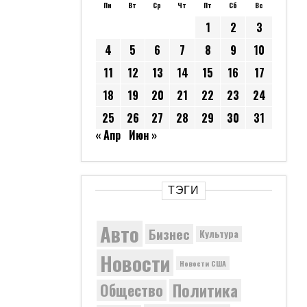
Пн
Вт
Ср
Чт
Пт
Сб
Вс
1
2
3
4
5
6
7
8
9
10
11
12
13
14
15
16
17
18
19
20
21
22
23
24
25
26
27
28
29
30
31
« Апр
Июн »
ТЭГИ
Авто
Бизнес
Культура
Новости
Новости США
Политика
Общество