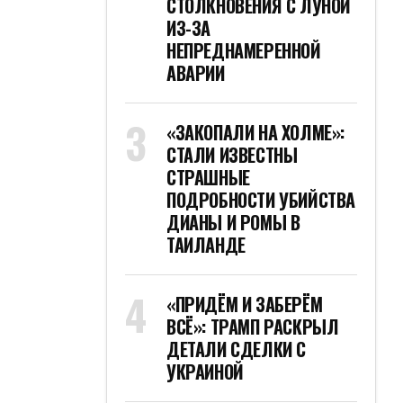
СТОЛКНОВЕНИЯ С ЛУНОЙ
ИЗ-ЗА
НЕПРЕДНАМЕРЕННОЙ
АВАРИИ
«ЗАКОПАЛИ НА ХОЛМЕ»:
СТАЛИ ИЗВЕСТНЫ
СТРАШНЫЕ
ПОДРОБНОСТИ УБИЙСТВА
ДИАНЫ И РОМЫ В
ТАИЛАНДЕ
«ПРИДЁМ И ЗАБЕРЁМ
ВСЁ»: ТРАМП РАСКРЫЛ
ДЕТАЛИ СДЕЛКИ С
УКРАИНОЙ