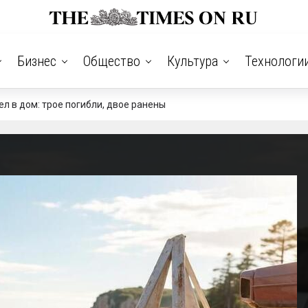
Бизнес
Общество
Культура
Технологи
л в дом: трое погибли, двое ранены