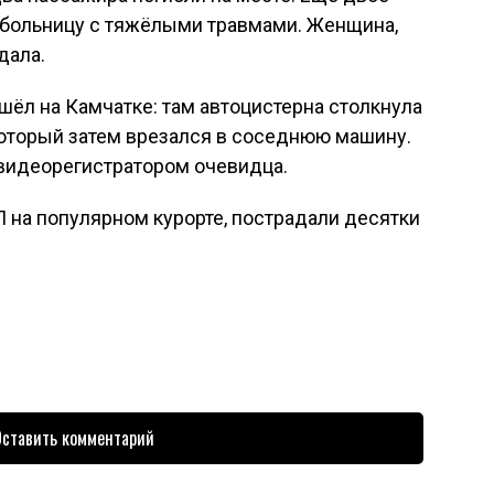
больницу с тяжёлыми травмами. Женщина,
дала.
ёл на Камчатке: там автоцистерна столкнула
который затем врезался в соседнюю машину.
видеорегистратором очевидца.
П на популярном курорте, пострадали десятки
ставить комментарий