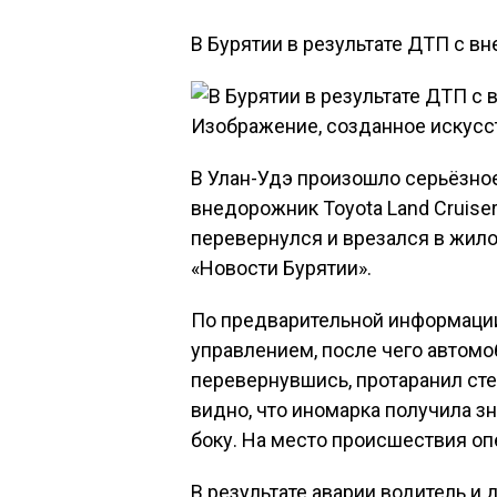
В Бурятии в результате ДТП с в
Изображение, созданное искусс
В Улан-Удэ произошло серьёзно
внедорожник Toyota Land Cruiser
перевернулся и врезался в жило
«Новости Бурятии».
По предварительной информации,
управлением, после чего автомо
перевернувшись, протаранил сте
видно, что иномарка получила з
боку. На место происшествия о
В результате аварии водитель и 