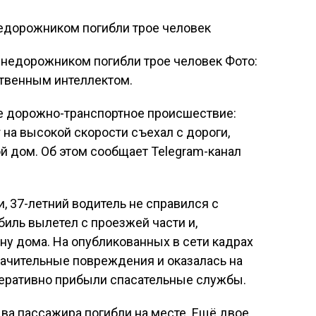
недорожником погибли трое человек
Фото:
твенным интеллектом.
е дорожно-транспортное происшествие:
 на высокой скорости съехал с дороги,
й дом. Об этом сообщает Telegram-канал
 37-летний водитель не справился с
биль вылетел с проезжей части и,
ну дома. На опубликованных в сети кадрах
начительные повреждения и оказалась на
перативно прибыли спасательные службы.
два пассажира погибли на месте. Ещё двое