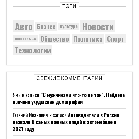
ТЭГИ
Новости
Авто
Бизнес
Культура
Политика
Общество
Спорт
Новости США
Технологии
СВЕЖИЕ КОММЕНТАРИИ
Ями
к записи
“С мужчинами что-то не так”. Найдена
причина ухудшения демографии
Евгений Иванович
к записи
Автоводители в России
назвали 8 самых важных опций в автомобиле в
2021 году