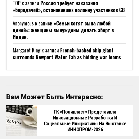
ТОР
к записи
Россия требует наказания
«бородачей», остановивших колонну участников СВ
Anonymous
к записи
«Семьи хотят сына любой
ценой»: женщины вынуждены делать аборт в
Индии.
Margaret King
к записи
French-backed chip giant
surrounds Newport Wafer Fab as bidding war looms
Вам Может Быть Интересно:
ГК «Полипласт» Представила
Инновационные Разработки И
Социальные Инициативы На Выставке
ИННОПРОМ-2026