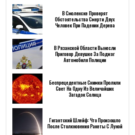
В Смоленске Проверят
Обстоятельства Смерти Двух
Человек При Падении Дерева
В Рязанской Области Вынесли
Приговор Девушке За Поджог
Автомобиля Полиции
Беспрецедентные Снимки Пролили
Свет На Одну Из Величайших
Загадок Солнца
Гигантский Шлейф: Что Произошло
После Столкновения Ракеты С Луной