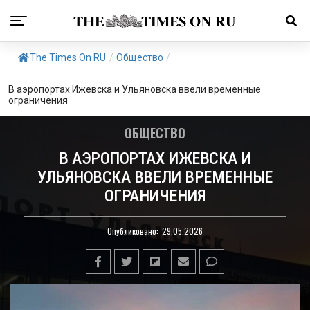
The Times On RU
/
Общество
/
В аэропортах Ижевска и Ульяновска ввели временные
ограничения
ОБЩЕСТВО
В АЭРОПОРТАХ ИЖЕВСКА И
УЛЬЯНОВСКА ВВЕЛИ ВРЕМЕННЫЕ
ОГРАНИЧЕНИЯ
Опубликовано:
29.05.2026