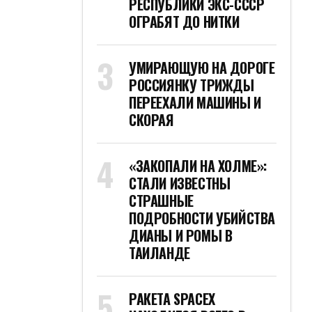
РЕСПУБЛИКИ ЭКС-СССР
ОГРАБЯТ ДО НИТКИ
УМИРАЮЩУЮ НА ДОРОГЕ
РОССИЯНКУ ТРИЖДЫ
ПЕРЕЕХАЛИ МАШИНЫ И
СКОРАЯ
«ЗАКОПАЛИ НА ХОЛМЕ»:
СТАЛИ ИЗВЕСТНЫ
СТРАШНЫЕ
ПОДРОБНОСТИ УБИЙСТВА
ДИАНЫ И РОМЫ В
ТАИЛАНДЕ
РАКЕТА SPACEX