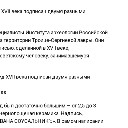
 XVII века подписан двумя разными
циалисты Института археологии Российской
на территории Троице-Сергиевой лавры. Они
исью, сделанной в XVII веке,
светскому человеку, занимавшемуся
ess
д был достаточно большим — от 2,5 до 3
а чернолощеная керамика. Надпись,
 «ИВАНА СОУСАЛЬНИКЪ». В самом написании