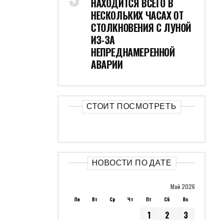
НАХОДИТСЯ ВСЕГО В
НЕСКОЛЬКИХ ЧАСАХ ОТ
СТОЛКНОВЕНИЯ С ЛУНОЙ
ИЗ-ЗА
НЕПРЕДНАМЕРЕННОЙ
АВАРИИ
СТОИТ ПОСМОТРЕТЬ
НОВОСТИ ПО ДАТЕ
Май 2026
Пн
Вт
Ср
Чт
Пт
Сб
Вс
1
2
3