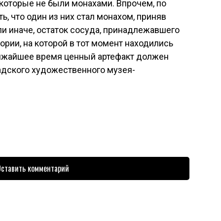
 которые не были монахами. Впрочем, по
 что один из них стал монахом, приняв
ли иначе, остаток сосуда, принадлежавшего
ории, на которой в тот момент находились
лижайшее время ценный артефакт должен
адского художественного музея-
ставить комментарий