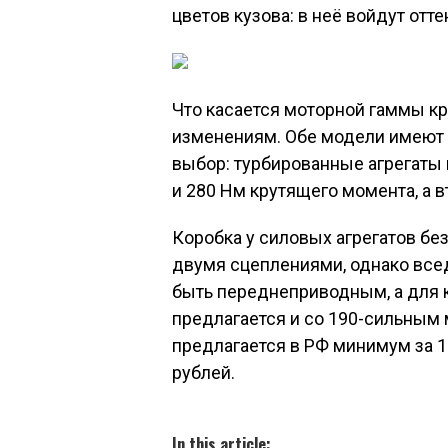
цветов кузова: в неё войдут отт
Что касается моторной гаммы кр
изменениям. Обе модели имеют п
выбор: турбированные агрегаты н
и 280 Нм крутящего момента, а вт
Коробка у силовых агрегатов бе
двумя сцеплениями, однако все
быть переднеприводным, а для 
предлагается и со 190-сильным 
предлагается в РФ минимум за 1 
рублей.
In this article: