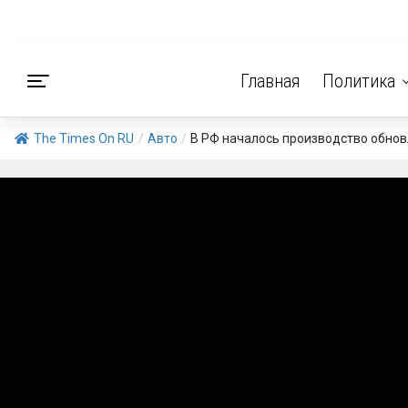
Главная
Политика
The Times On RU
/
Авто
/
В РФ началось производство обновл