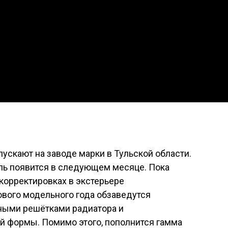
ускают на заводе марки в Тульской области.
ль появится в следующем месяце. Пока
корректировках в экстерьере
нового модельного года обзаведутся
ными решётками радиатора и
 формы. Помимо этого, пополнится гамма