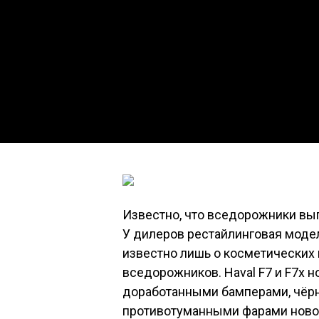
Известно, что вседорожники вып
У дилеров рестайлинговая моде
известно лишь о косметических 
вседорожников. Haval F7 и F7x 
доработанными бамперами, чёр
противотуманными фарами новой