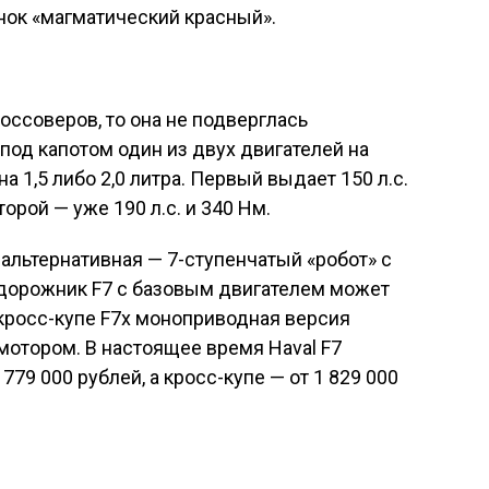
енок «магматический красный».
оссоверов, то она не подверглась
од капотом один из двух двигателей на
а 1,5 либо 2,0 литра. Первый выдает 150 л.с.
орой — уже 190 л.с. и 340 Нм.
зальтернативная — 7-ступенчатый «робот» с
дорожник F7 с базовым двигателем может
кросс-купе F7x моноприводная версия
мотором. В настоящее время Haval F7
779 000 рублей, а кросс-купе — от 1 829 000