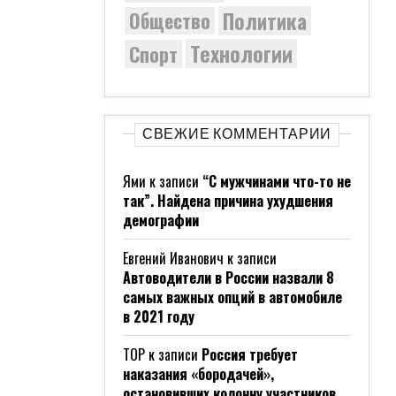
Политика
Общество
Технологии
Спорт
СВЕЖИЕ КОММЕНТАРИИ
Ями
к записи
“С мужчинами что-то не
так”. Найдена причина ухудшения
демографии
Евгений Иванович
к записи
Автоводители в России назвали 8
самых важных опций в автомобиле
в 2021 году
ТОР
к записи
Россия требует
наказания «бородачей»,
остановивших колонну участников