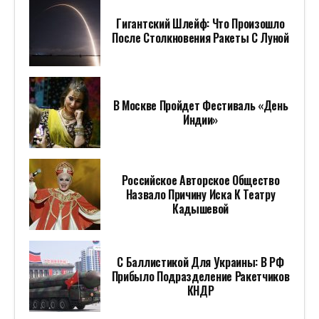
Гигантский Шлейф: Что Произошло
После Столкновения Ракеты С Луной
В Москве Пройдет Фестиваль «День
Индии»
Российское Авторское Общество
Назвало Причину Иска К Театру
Кадышевой
С Баллистикой Для Украины: В РФ
Прибыло Подразделение Ракетчиков
КНДР