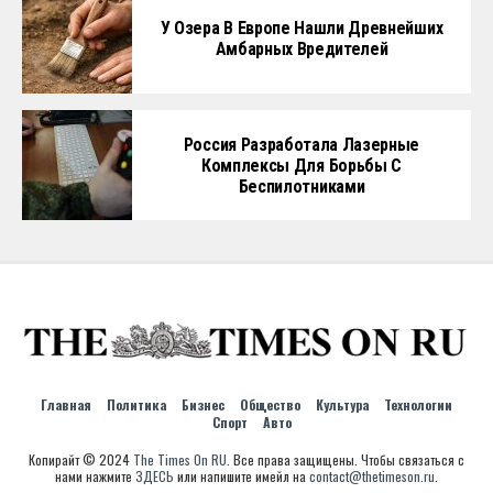
У Озера В Европе Нашли Древнейших
Амбарных Вредителей
Россия Разработала Лазерные
Комплексы Для Борьбы С
Беспилотниками
Главная
Политика
Бизнес
Общество
Культура
Технологии
Спорт
Авто
Копирайт © 2024
The Times On RU
. Все права защищены. Чтобы связаться с
нами нажмите
ЗДЕСЬ
или напишите имейл на
contact@thetimeson.ru
.