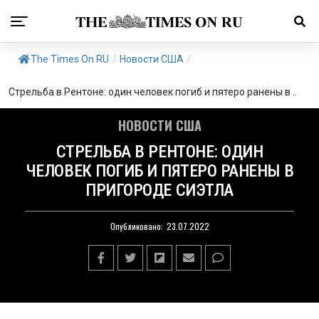
The Times On RU
/
Новости США
/
Стрельба в Рентоне: один человек погиб и пятеро ранены в ..
НОВОСТИ США
СТРЕЛЬБА В РЕНТОНЕ: ОДИН
ЧЕЛОВЕК ПОГИБ И ПЯТЕРО РАНЕНЫ В
ПРИГОРОДЕ СИЭТЛА
Опубликовано:
23.07.2022