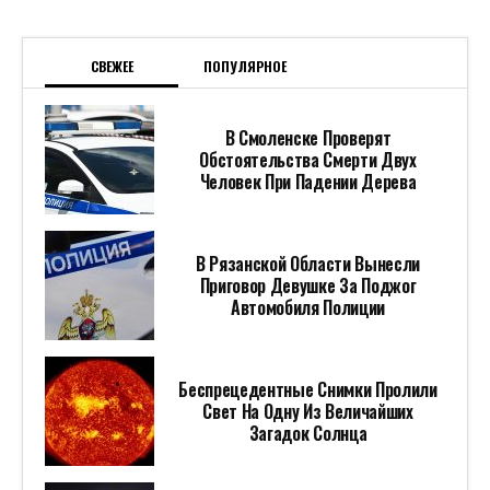
СВЕЖЕЕ
ПОПУЛЯРНОЕ
В Смоленске Проверят
Обстоятельства Смерти Двух
Человек При Падении Дерева
В Рязанской Области Вынесли
Приговор Девушке За Поджог
Автомобиля Полиции
Беспрецедентные Снимки Пролили
Свет На Одну Из Величайших
Загадок Солнца