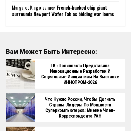
Margaret King
к записи
French-backed chip giant
surrounds Newport Wafer Fab as bidding war looms
Вам Может Быть Интересно:
ГК «Полипласт» Представила
Инновационные Разработки И
Социальные Инициативы На Выставке
ИННОПРОМ-2026
Что Нужно России, Чтобы Догнать
Страны-Лидеры По Мощности
Суперкомпьютеров: Мнение Член-
Корреспондента РАН