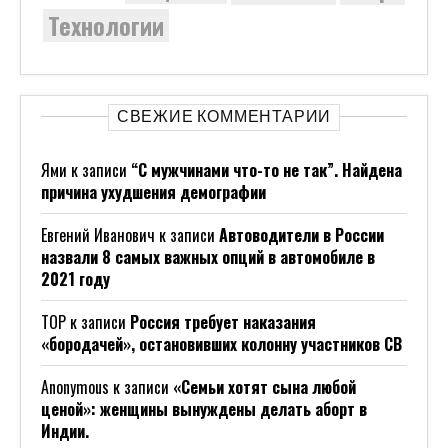
Технологии
СВЕЖИЕ КОММЕНТАРИИ
Ями
к записи
“С мужчинами что-то не так”. Найдена
причина ухудшения демографии
Евгений Иванович
к записи
Автоводители в России
назвали 8 самых важных опций в автомобиле в
2021 году
ТОР
к записи
Россия требует наказания
«бородачей», остановивших колонну участников СВ
Anonymous
к записи
«Семьи хотят сына любой
ценой»: женщины вынуждены делать аборт в
Индии.