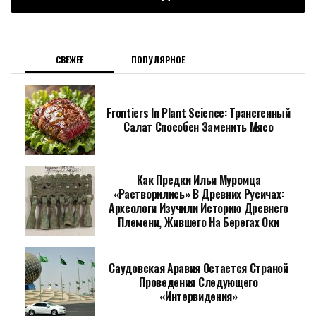
СВЕЖЕЕ
ПОПУЛЯРНОЕ
Frontiers In Plant Science: Трансгенный
Салат Способен Заменить Мясо
Как Предки Ильи Муромца
«растворились» В Древних Русичах:
Археологи Изучили Историю Древнего
Племени, Жившего На Берегах Оки
Саудовская Аравия Остается Страной
Проведения Следующего
«Интервидения»