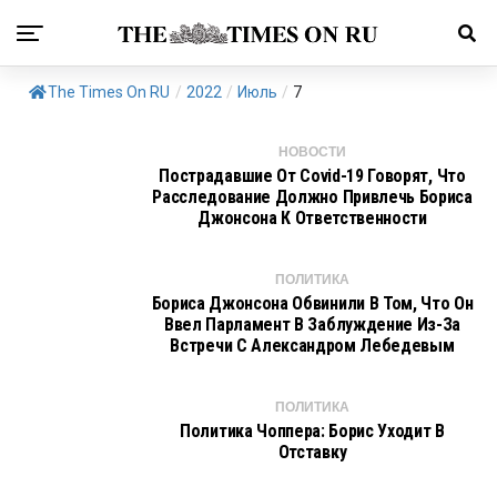
The Times On RU
/
2022
/
Июль
/
7
НОВОСТИ
Пострадавшие От Covid-19 Говорят, Что
Расследование Должно Привлечь Бориса
Джонсона К Ответственности
ПОЛИТИКА
Бориса Джонсона Обвинили В Том, Что Он
Ввел Парламент В Заблуждение Из-За
Встречи С Александром Лебедевым
ПОЛИТИКА
Политика Чоппера: Борис Уходит В
Отставку