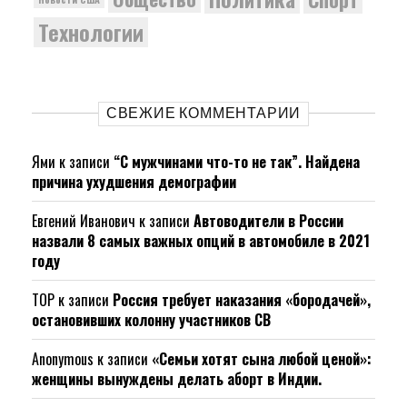
Технологии
СВЕЖИЕ КОММЕНТАРИИ
Ями
к записи
“С мужчинами что-то не так”. Найдена
причина ухудшения демографии
Евгений Иванович
к записи
Автоводители в России
назвали 8 самых важных опций в автомобиле в 2021
году
ТОР
к записи
Россия требует наказания «бородачей»,
остановивших колонну участников СВ
Anonymous
к записи
«Семьи хотят сына любой ценой»:
женщины вынуждены делать аборт в Индии.