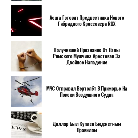
Acura Готовит Предвестника Нового
Гибридного Кроссовера RDX
Получивший Признание От Папы
Римского Мужчина Арестован За
Двойное Нападение
МЧС Отправил Вертолёт В Приморье На
Поиски Воздушного Судна
Доллар Был Куплен Бюджетным
Правилом