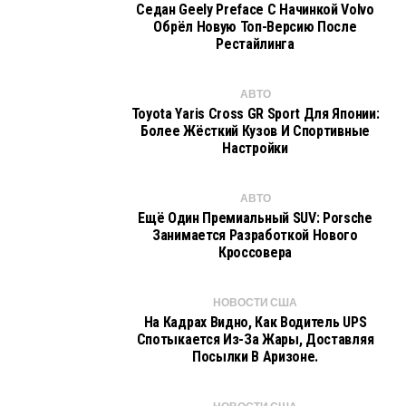
Седан Geely Preface С Начинкой Volvo
Обрёл Новую Топ-Версию После
Рестайлинга
АВТО
Toyota Yaris Cross GR Sport Для Японии:
Более Жёсткий Кузов И Спортивные
Настройки
АВТО
Ещё Один Премиальный SUV: Porsche
Занимается Разработкой Нового
Кроссовера
НОВОСТИ США
На Кадрах Видно, Как Водитель UPS
Спотыкается Из-За Жары, Доставляя
Посылки В Аризоне.