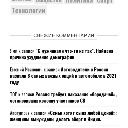
Технологии
СВЕЖИЕ КОММЕНТАРИИ
Ями
к записи
“С мужчинами что-то не так”. Найдена
причина ухудшения демографии
Евгений Иванович
к записи
Автоводители в России
назвали 8 самых важных опций в автомобиле в 2021
году
ТОР
к записи
Россия требует наказания «бородачей»,
остановивших колонну участников СВ
Anonymous
к записи
«Семьи хотят сына любой ценой»:
женщины вынуждены делать аборт в Индии.