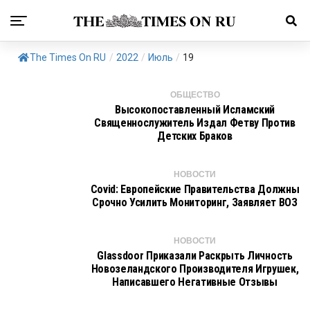
The Times On RU
/
2022
/
Июль
/
19
ОБЩЕСТВО
Высокопоставленный Исламский
Священнослужитель Издал Фетву Против
Детских Браков
НОВОСТИ
Covid: Европейские Правительства Должны
Срочно Усилить Мониторинг, Заявляет ВОЗ
НОВОСТИ
Glassdoor Приказали Раскрыть Личность
Новозеландского Производителя Игрушек,
Написавшего Негативные Отзывы