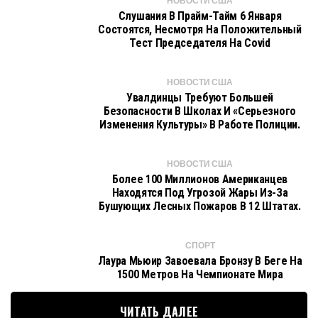
НОВОСТИ США
Слушания В Прайм-Тайм 6 Января
Состоятся, Несмотря На Положительный
Тест Председателя На Covid
НОВОСТИ США
Увалдинцы Требуют Большей
Безопасности В Школах И «серьезного
Изменения Культуры» В Работе Полиции.
НОВОСТИ США
Более 100 Миллионов Американцев
Находятся Под Угрозой Жары Из-За
Бушующих Лесных Пожаров В 12 Штатах.
СПОРТ
Лаура Мьюир Завоевала Бронзу В Беге На
1500 Метров На Чемпионате Мира
ЧИТАТЬ ДАЛЕЕ