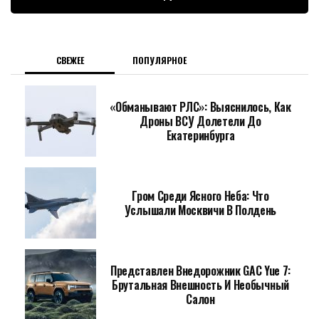
СВЕЖЕЕ
ПОПУЛЯРНОЕ
«Обманывают РЛС»: Выяснилось, Как
Дроны ВСУ Долетели До
Екатеринбурга
Гром Среди Ясного Неба: Что
Услышали Москвичи В Полдень
Представлен Внедорожник GAC Yue 7:
Брутальная Внешность И Необычный
Салон