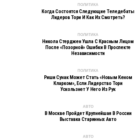
ПОЛИТИКА
Когда Состоятся Следующие Теледебаты
Лидеров Тори И Как Их Смотреть?
ПОЛИТИКА
Никола Стерджен Ушла С Красным Лицом
После «позорной» Ошибки В Проспекте
Независимости
ПОЛИТИКА
Риши Сунак Может Стать «новым Кеном
Кларком», Если Лидерство Тори
Ускользнет У Него Из Рук
АВТО
В Москве Пройдет Крупнейшая В России
Выставка Старинных Авто
АВТО