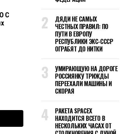
О С
ДЯДИ НЕ САМЫХ
ых
ЧЕСТНЫХ ПРАВИЛ: ПО
ПУТИ В ЕВРОПУ
РЕСПУБЛИКИ ЭКС-СССР
ОГРАБЯТ ДО НИТКИ
УМИРАЮЩУЮ НА ДОРОГЕ
РОССИЯНКУ ТРИЖДЫ
ПЕРЕЕХАЛИ МАШИНЫ И
СКОРАЯ
РАКЕТА SPACEX
НАХОДИТСЯ ВСЕГО В
НЕСКОЛЬКИХ ЧАСАХ ОТ
СТОЛКНОВЕНИЯ С ЛУНОЙ