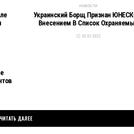
НОВОСТИ
сле
Украинский Борщ Признан ЮНЕСК
и
Внесением В Список Охраняем
02.07.2022
не
нтов
ЧИТАТЬ ДАЛЕЕ