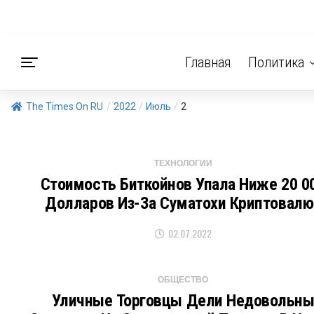
Главная
Политика
The Times On RU
/
2022
/
Июль
/
2
ТЕХНОЛОГИИ
Стоимость Биткойнов Упала Ниже 20 0
Долларов Из-За Суматохи Криптовалю
02.07.2022
ОБЩЕСТВО
Уличные Торговцы Дели Недовольн