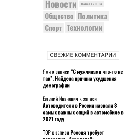
Новости
Новости США
Политика
Общество
Технологии
Спорт
СВЕЖИЕ КОММЕНТАРИИ
Ями
к записи
“С мужчинами что-то не
так”. Найдена причина ухудшения
демографии
Евгений Иванович
к записи
Автоводители в России назвали 8
самых важных опций в автомобиле в
2021 году
ТОР
к записи
Россия требует