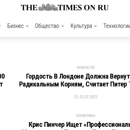
Бизнес
Общество
Культура
Технологи
НОВОСТИ
00
Гордость В Лондоне Должна Вернут
т
Радикальным Корням, Считает Питер 
02.07.2022
ПОЛИТИКА
ы
Крис Пинчер Ищет «профессионал