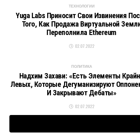
ТЕХНОЛОГИИ
Yuga Labs Приносит Свои Извинения По
Того, Как Продажа Виртуальной Земл
Переполнила Ethereum
02.07.2022
ПОЛИТИКА
Надхим Захави: «Есть Элементы Край
Левых, Которые Дегуманизируют Оппоне
И Закрывают Дебаты»
02.07.2022