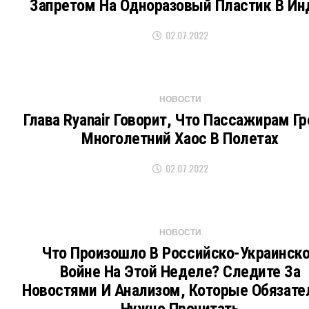
Запретом На Одноразовый Пластик В Ин
02.07.2022
НОВОСТИ
Глава Ryanair Говорит, Что Пассажирам Гр
Многолетний Хаос В Полетах
02.07.2022
НОВОСТИ
Что Произошло В Российско-Украинск
Войне На Этой Неделе? Следите За
Новостями И Анализом, Которые Обязате