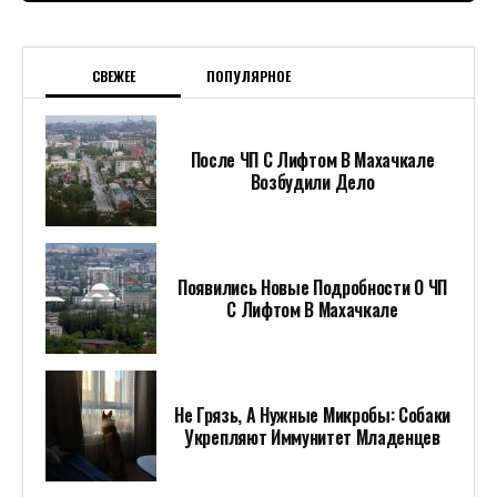
СВЕЖЕЕ
ПОПУЛЯРНОЕ
После ЧП С Лифтом В Махачкале
Возбудили Дело
Появились Новые Подробности О ЧП
С Лифтом В Махачкале
Не Грязь, А Нужные Микробы: Собаки
Укрепляют Иммунитет Младенцев