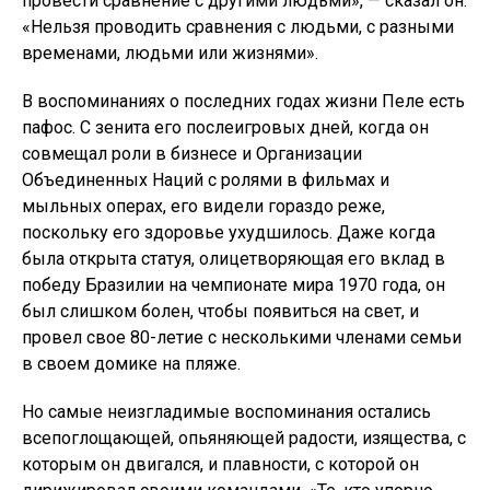
провести сравнение с другими людьми», — сказал он.
«Нельзя проводить сравнения с людьми, с разными
временами, людьми или жизнями».
В воспоминаниях о последних годах жизни Пеле есть
пафос. С зенита его послеигровых дней, когда он
совмещал роли в бизнесе и Организации
Объединенных Наций с ролями в фильмах и
мыльных операх, его видели гораздо реже,
поскольку его здоровье ухудшилось. Даже когда
была открыта статуя, олицетворяющая его вклад в
победу Бразилии на чемпионате мира 1970 года, он
был слишком болен, чтобы появиться на свет, и
провел свое 80-летие с несколькими членами семьи
в своем домике на пляже.
Но самые неизгладимые воспоминания остались
всепоглощающей, опьяняющей радости, изящества, с
которым он двигался, и плавности, с которой он