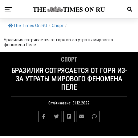
The Times On RU
/
Спорт
/
Бразилия сотрясается от горя из-за утраты мирового
феномена Пеле
СПОРТ
БРАЗИЛИЯ СОТРЯСАЕТСЯ ОТ ГОРЯ ИЗ-
ЗА УТРАТЫ МИРОВОГО ФЕНОМЕНА
ПЕЛЕ
Опубликовано:
31.12.2022