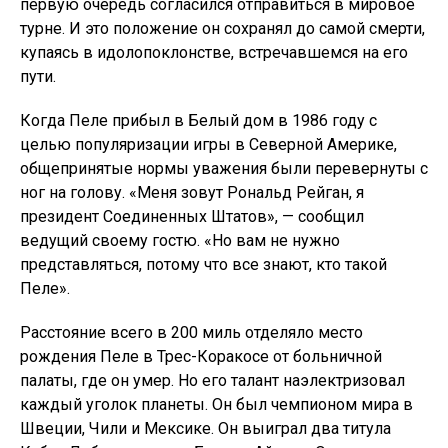
первую очередь согласился отправиться в мировое
турне. И это положение он сохранял до самой смерти,
купаясь в идолопоклонстве, встречавшемся на его
пути.
Когда Пеле прибыл в Белый дом в 1986 году с
целью популяризации игры в Северной Америке,
общепринятые нормы уважения были перевернуты с
ног на голову. «Меня зовут Рональд Рейган, я
президент Соединенных Штатов», — сообщил
ведущий своему гостю. «Но вам не нужно
представляться, потому что все знают, кто такой
Пеле».
Расстояние всего в 200 миль отделяло место
рождения Пеле в Трес-Коракосе от больничной
палаты, где он умер. Но его талант наэлектризовал
каждый уголок планеты. Он был чемпионом мира в
Швеции, Чили и Мексике. Он выиграл два титула