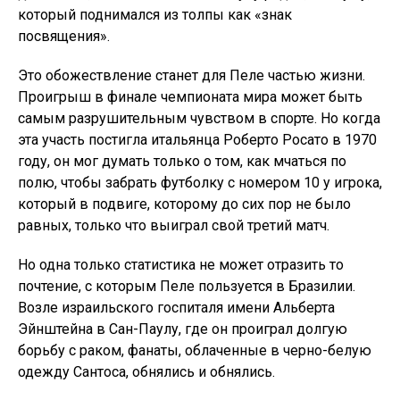
который поднимался из толпы как «знак
посвящения».
Это обожествление станет для Пеле частью жизни.
Проигрыш в финале чемпионата мира может быть
самым разрушительным чувством в спорте. Но когда
эта участь постигла итальянца Роберто Росато в 1970
году, он мог думать только о том, как мчаться по
полю, чтобы забрать футболку с номером 10 у игрока,
который в подвиге, которому до сих пор не было
равных, только что выиграл свой третий матч.
Но одна только статистика не может отразить то
почтение, с которым Пеле пользуется в Бразилии.
Возле израильского госпиталя имени Альберта
Эйнштейна в Сан-Паулу, где он проиграл долгую
борьбу с раком, фанаты, облаченные в черно-белую
одежду Сантоса, обнялись и обнялись.