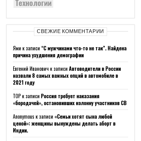
Технологии
СВЕЖИЕ КОММЕНТАРИИ
Ями
к записи
“С мужчинами что-то не так”. Найдена
причина ухудшения демографии
Евгений Иванович
к записи
Автоводители в России
назвали 8 самых важных опций в автомобиле в
2021 году
ТОР
к записи
Россия требует наказания
«бородачей», остановивших колонну участников СВ
Anonymous
к записи
«Семьи хотят сына любой
ценой»: женщины вынуждены делать аборт в
Индии.