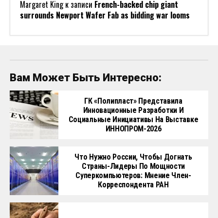
Margaret King
к записи
French-backed chip giant
surrounds Newport Wafer Fab as bidding war looms
Вам Может Быть Интересно:
ГК «Полипласт» Представила
Инновационные Разработки И
Социальные Инициативы На Выставке
ИННОПРОМ-2026
Что Нужно России, Чтобы Догнать
Страны-Лидеры По Мощности
Суперкомпьютеров: Мнение Член-
Корреспондента РАН