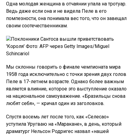
Одна молодая женщина в отчаянии упала на тротуар.
Ведь даже если она и не видела Пеле в его
помпезности, она понимала вес того, что он завещал
своим соотечественникам.
Поклонники Сантоса вышли приветствовать
'Короля' Фото: AFP через Getty Images/Miguel
Schincariol
Мы склонны говорить о финале чемпионата мира
1958 года исключительно с точки зрения двух голов
Пеле в 17-летнем возрасте. Однако более важным
является влияние, которое это выступление оказало
на национальное самоуважение. «Бразильцы снова
любят себя», — кричал один из заголовков.
Спустя восемь лет после того, как «Селесао»
уступила Уругваю на «Маракане», в день, который
драматург Нельсон Родригес назвал «нашей