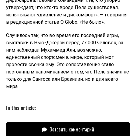
дирижировал своими командами. «Те, кто упорно
утверждает, что кто-то вроде Пеле существовал,
испытывают удивление и дискомфорт», — говорится
в редакционной статье O Globo. «Не было».
Случилось так, что во время его последней игры,
выставки в Нью-Джерси перед 77 000 человек, за
ним наблюдал Мухаммед Али, возможно,
единственный спортсмен в мире, который мог
провести свечка ему. Это сопоставление стало
постоянным напоминанием о том, что Пеле значил не
только для Сантоса или Бразилии, но и для всего
мира.
In this article:
Оставить комментарий