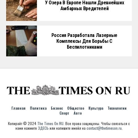
У Озера В Европе Нашли Древнейших
Амбарных Вредителей
Россия Разработала Лазерные
Комплексы Для Борьбы С
Беспилотниками
Главная
Политика
Бизнес
Общество
Культура
Технологии
Спорт
Авто
Копирайт © 2024
The Times On RU
. Все права защищены. Чтобы связаться с
нами нажмите
ЗДЕСЬ
или напишите имейл на
contact@thetimeson.ru
.