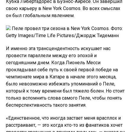
Кубка Либертадорес в Буэнос-Айресе. Он завершил
свою карьеру в New York Cosmos. Во всех смыслах
он был глобальным явлением.
Пеле провел три сезона в New York Cosmos. Фото:
Getty Images/Time Life Pictures/Джордж Тидеманн
И именно эта трансцендентность искушает нас
провести параллели между его эпохой и
сегодняшним днем. Когда Лионель Месси
прокладывал себе путь к своей первой победе на
чемпионате мира в Катаре в начале этого месяца,
было невозможно избежать упоминаний о Пеле,
который к тому времени был тяжело болен. Но стоит
только вспомнить слова самого Пеле, чтобы понять
бесперспективность такого занятия.
«Единственное, что иногда застает меня врасплох и
расстраивает, — это когда кто-то из фанатиков хочет