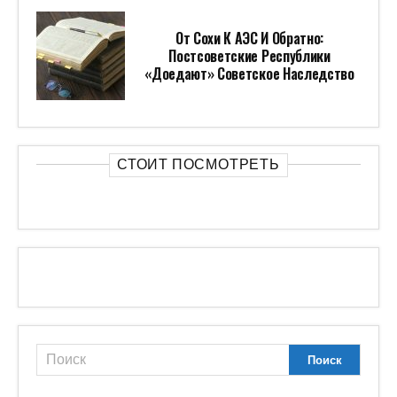
От Сохи К АЭС И Обратно:
Постсоветские Республики
«доедают» Советское Наследство
СТОИТ ПОСМОТРЕТЬ