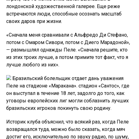
лондонской художественной галерее. Еще реже
встречаются люди, способные осознать масштаб
своих даров при жизни.
«Сначала меня сравнивали с Альфредо Ди Стефано,
потом с Омаром Сивори, потом с Диего Марадоной»,
— размышлял однажды Пеле. «Сначала решите, кто
из этих троих лучше, а потом примите тот факт, что я
лучше любого из них».
Бразильский болельщик отдает дань уважения
Пеле на стадионе «Маракана». стадион «Сантос», где
он выступал в течение 18 лет, задолго до того, как
уговоры европейских лиг могли соблазнить лучших
бразильских игроков покинуть свою родину.
Историк клуба объяснил, что всякий раз, когда Пеле
возвращался туда, можно было сказать, когда мяч
достиг его, исключительно по звуку радио, по шуму,