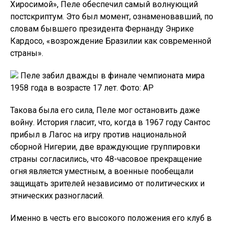
Хиросимой», Пеле обеспечил самый волнующий
постскриптум. Это был момент, ознаменовавший, по
словам бывшего президента Фернанду Энрике
Кардосо, «возрождение Бразилии как современной
страны».
Пеле забил дважды в финале чемпионата мира
1958 года в возрасте 17 лет. Фото: AP
Такова была его сила, Пеле мог остановить даже
войну. История гласит, что, когда в 1967 году Сантос
прибыл в Лагос на игру против национальной
сборной Нигерии, две враждующие группировки
страны согласились, что 48-часовое прекращение
огня является уместным, а военные пообещали
защищать зрителей независимо от политических и
этнических разногласий.
Именно в честь его высокого положения его клуб в