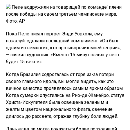
Пеле водружили на товарищей по команде' плечи
после победы на своем третьем чемпионате мира.
Фото: AP
Пока Пеле писал портрет Энди Уорхола, ему,
пожалуй, сделали последний комплимент. «Он был
одним из немногих, кто противоречил моей теории»,
— заявил художник. «Вместо 15 минут славы у него
будет 15 веков».
Когда Бразилия содрогалась от горя из-за потери
своего главного идола, вы могли видеть, как это
вечное качество проявлялось самым ярким образом.
Когда сумерки опустились на Рио-де-Жанейро, статуя
Христа-Искупителя была освещена зеленым и
желтым цветом национального флага, свечение
длилось до рассвета, отражая глубину боли людей.
Дань едва ли могла показаться более подходящей.