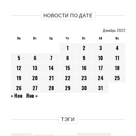
НОВОСТИ ПО ДАТЕ
Декабрь 2022
Пн
Вт
Ср
Чт
Пт
Сб
Вс
1
2
3
4
5
6
7
8
9
10
11
12
13
14
15
16
17
18
19
20
21
22
23
24
25
26
27
28
29
30
31
« Ноя
Янв »
ТЭГИ