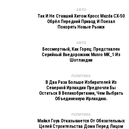
АВТО
Так И Не Ставший Хитом Кросс Mazda CX-50
Обрёл Передний Привод И Поехал
Покорять Новые Рынки
АВТО
Бессмертный, Как Горец: Представлен
Серийный Внедорожник Munro MK_1 Из
Шотландии
ПОЛИТИКА
В Два Раза Больше Избирателей Из
Северной Ирландии Предпочли Бы
Остаться В Великобритании, Чем Выбрать
Объединенную Ирландию.
ПОЛИТИКА
Майкл Гоув Отказывается От Обязательных
Целей Строительства Дома Перед Лицом