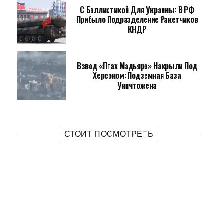
С Баллистикой Для Украины: В РФ
Прибыло Подразделение Ракетчиков
КНДР
Взвод «Птах Мадьяра» Накрыли Под
Херсоном: Подземная База
Уничтожена
СТОИТ ПОСМОТРЕТЬ