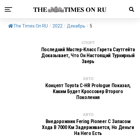
The Times On RU
/
2022
/
Декабрь
/
5
СПОРТ
Последний Мастер-Класс Гарета Саутгейта
Доказывает, Что Он Настоящий Турнирный
Зверь
АВТО
Концепт Toyota C-HR Prologue Показал,
Каким Будет Кроссовер Второго
Поколения
АВТО
Внедорожник Fering Pioneer С Запасом
Хода В 7000 Км Задерживается, Но Деньги
На Него Есть