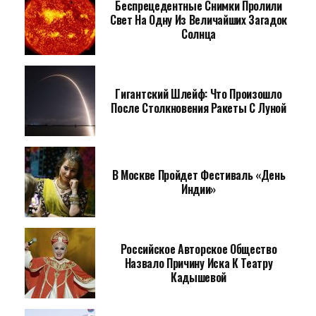
Беспрецедентные Снимки Пролили
Свет На Одну Из Величайших Загадок
Солнца
Гигантский Шлейф: Что Произошло
После Столкновения Ракеты С Луной
В Москве Пройдет Фестиваль «День
Индии»
Российское Авторское Общество
Назвало Причину Иска К Театру
Кадышевой