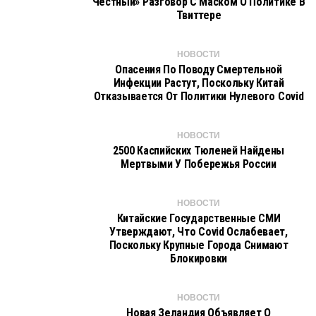
Честный» Разговор С Маском О Политике В
Твиттере
НОВОСТИ
Опасения По Поводу Смертельной
Инфекции Растут, Поскольку Китай
Отказывается От Политики Нулевого Covid
НОВОСТИ
2500 Каспийских Тюленей Найдены
Мертвыми У Побережья России
НОВОСТИ
Китайские Государственные СМИ
Утверждают, Что Covid Ослабевает,
Поскольку Крупные Города Снимают
Блокировки
НОВОСТИ
Новая Зеландия Объявляет О