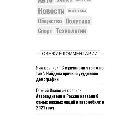
Новости
Новости США
Политика
Общество
Технологии
Спорт
СВЕЖИЕ КОММЕНТАРИИ
Ями
к записи
“С мужчинами что-то не
так”. Найдена причина ухудшения
демографии
Евгений Иванович
к записи
Автоводители в России назвали 8
самых важных опций в автомобиле в
2021 году