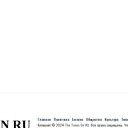
Главная
Политика
Бизнес
Общество
Культура
Тех
Копирайт © 2024
The Times On RU
. Все права защищены. Чт