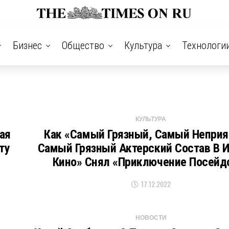
Бизнес
Общество
Культура
Технологи
КУЛЬТУРА
ая
Как «самый Грязный, Самый Неприя
ту
Самый Грязный Актерский Состав В 
Кино» Снял «Приключение Посейд
17.12.2022
НОВОСТИ