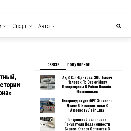
и
Спорт
Авто
СВЕЖЕЕ
ПОПУЛЯРНОЕ
тный,
Ад В Кол-Центрах: 300 Тысяч
Человек По Всему Миру
Истории
Превращены В Рабов Онлайн-
Мошенников
она»
Генпрокуратура ФРГ Занялась
Делом О Беспилотнике В
Аэропорту Лейпцига
Тенденция Лояльности:
Покупатели Недвижимости
Бизнес-Класса Остаются В