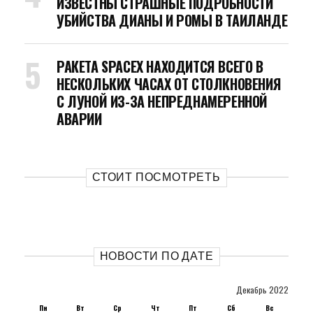
ИЗВЕСТНЫ СТРАШНЫЕ ПОДРОБНОСТИ
УБИЙСТВА ДИАНЫ И РОМЫ В ТАИЛАНДЕ
РАКЕТА SPACEX НАХОДИТСЯ ВСЕГО В
НЕСКОЛЬКИХ ЧАСАХ ОТ СТОЛКНОВЕНИЯ
С ЛУНОЙ ИЗ-ЗА НЕПРЕДНАМЕРЕННОЙ
АВАРИИ
СТОИТ ПОСМОТРЕТЬ
НОВОСТИ ПО ДАТЕ
Декабрь 2022
Пн
Вт
Ср
Чт
Пт
Сб
Вс