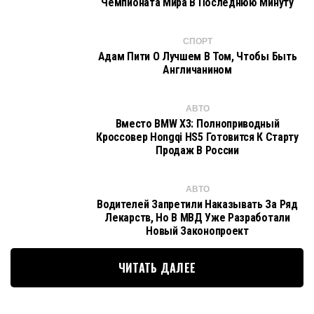
Чемпионата Мира В Последнюю Минуту
СПОРТ
Адам Пити О Лучшем В Том, Чтобы Быть
Англичанином
АВТО
Вместо BMW X3: Полноприводный
Кроссовер Hongqi HS5 Готовится К Старту
Продаж В России
АВТО
Водителей Запретили Наказывать За Ряд
Лекарств, Но В МВД Уже Разработали
Новый Законопроект
ЧИТАТЬ ДАЛЕЕ