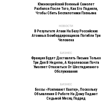
Южнокорейский Военный Самолет
Разбился После Того, Как Его Подняли,
Чтобы Сбить Беспилотники Пхеньяна
НОВОСТИ
В Результате Атаки На Базу Российских
Атомных Бомбардировщиков Погибли Три
Человека
БИЗНЕС
Франция Будет Доставлять Письма Только
Три Дня В Неделю, А Королевская Почта
Умоляет Отказаться От Шестидневного
Обслуживания
БИЗНЕС
Боссы «усиливают Хватку», Поскольку
Объявления О Работе На Дому Падают
Седьмой Месяц Подряд