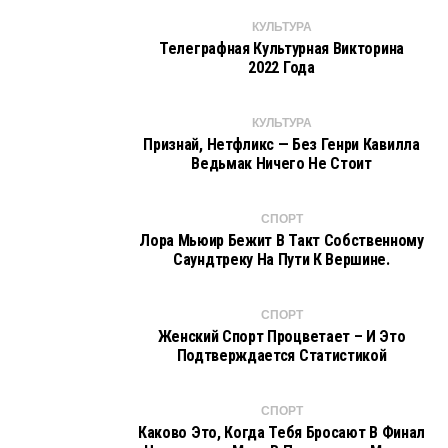
КУЛЬТУРА
Телеграфная Культурная Викторина
2022 Года
КУЛЬТУРА
Признай, Нетфликс — Без Генри Кавилла
Ведьмак Ничего Не Стоит
СПОРТ
Лора Мьюир Бежит В Такт Собственному
Саундтреку На Пути К Вершине.
СПОРТ
Женский Спорт Процветает – И Это
Подтверждается Статистикой
СПОРТ
Каково Это, Когда Тебя Бросают В Финал