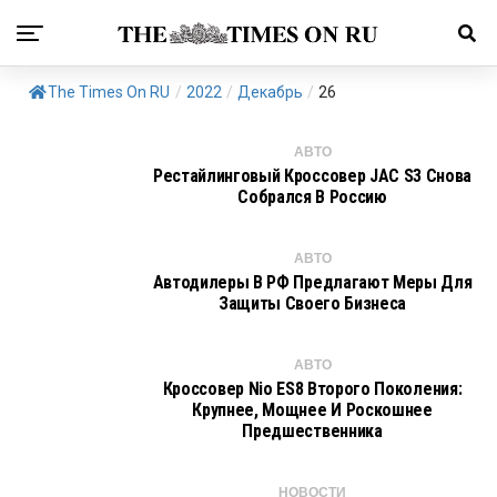
The Times On RU
/
2022
/
Декабрь
/
26
АВТО
Рестайлинговый Кроссовер JAC S3 Снова
Собрался В Россию
АВТО
Автодилеры В РФ Предлагают Меры Для
Защиты Своего Бизнеса
АВТО
Кроссовер Nio ES8 Второго Поколения:
Крупнее, Мощнее И Роскошнее
Предшественника
НОВОСТИ