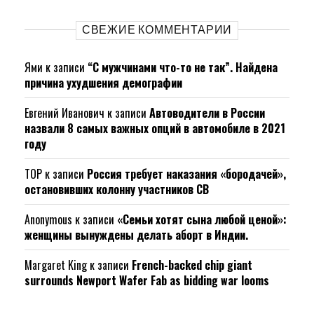
СВЕЖИЕ КОММЕНТАРИИ
Ями
к записи
“С мужчинами что-то не так”. Найдена
причина ухудшения демографии
Евгений Иванович
к записи
Автоводители в России
назвали 8 самых важных опций в автомобиле в 2021
году
ТОР
к записи
Россия требует наказания «бородачей»,
остановивших колонну участников СВ
Anonymous
к записи
«Семьи хотят сына любой ценой»:
женщины вынуждены делать аборт в Индии.
Margaret King
к записи
French-backed chip giant
surrounds Newport Wafer Fab as bidding war looms