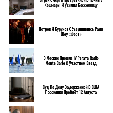
Страх Смерти Превратился В Ночные
Кошмары И Усилил Бессонницу
Петров И Бурунов Объединились Ради
Шоу «Форт»
В Москве Прошла IV Регата Radio
Monte Carlo С Участием Звезд
Суд По Делу Задержанной В США
Россиянки Пройдёт 12 Августа