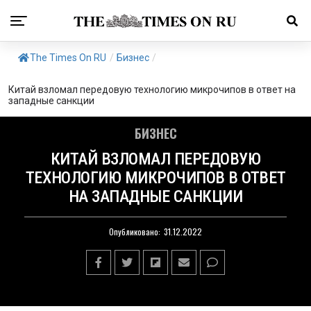
The Times On RU
/
Бизнес
/
Китай взломал передовую технологию микрочипов в ответ на
западные санкции
БИЗНЕС
КИТАЙ ВЗЛОМАЛ ПЕРЕДОВУЮ
ТЕХНОЛОГИЮ МИКРОЧИПОВ В ОТВЕТ
НА ЗАПАДНЫЕ САНКЦИИ
Опубликовано:
31.12.2022