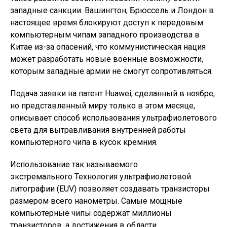
западные санкции. Вашингтон, Брюссель и Лондон в
настоящее время блокируют доступ к передовым
компьютерным чипам западного производства в
Китае из-за опасений, что коммунистическая нация
может разработать новые военные возможности,
которым западные армии не смогут сопротивляться.
Подача заявки на патент Huawei, сделанный в ноябре,
но представленный миру только в этом месяце,
описывает способ использования ультрафиолетового
света для вытравливания внутренней работы
компьютерного чипа в кусок кремния.
Использование так называемого
экстремального
Технология ультрафиолетовой
литографии (EUV) позволяет создавать транзисторы
размером всего нанометры. Самые мощные
компьютерные чипы содержат миллионы
транзисторов, а достижения в области