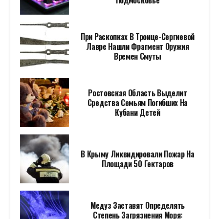
Подмосковье
При Раскопках В Троице-Сергиевой
Лавре Нашли Фрагмент Оружия
Времен Смуты
Ростовская Область Выделит
Средства Семьям Погибших На
Кубани Детей
В Крыму Ликвидировали Пожар На
Площади 50 Гектаров
Медуз Заставят Определять
Степень Загрязнения Моря: