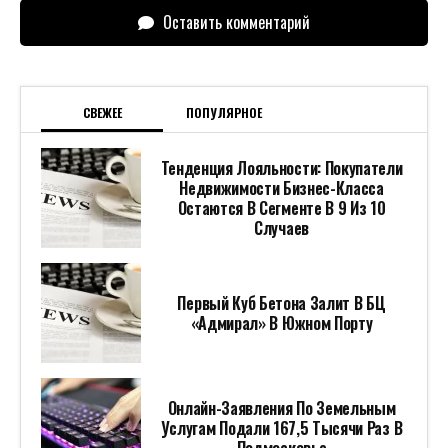
Оставить комментарий
СВЕЖЕЕ
ПОПУЛЯРНОЕ
Тенденция Лояльности: Покупатели
Недвижимости Бизнес-Класса
Остаются В Сегменте В 9 Из 10
Случаев
Первый Куб Бетона Залит В БЦ
«Адмирал» В Южном Порту
Онлайн-Заявления По Земельным
Услугам Подали 167,5 Тысячи Раз В