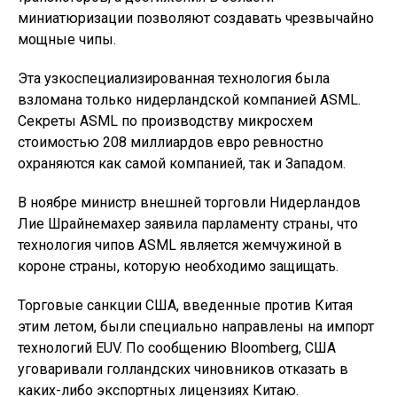
миниатюризации позволяют создавать чрезвычайно
мощные чипы.
Эта узкоспециализированная технология была
взломана только нидерландской компанией ASML.
Секреты ASML по производству микросхем
стоимостью 208 миллиардов евро ревностно
охраняются как самой компанией, так и Западом.
В ноябре министр внешней торговли Нидерландов
Лие Шрайнемахер заявила парламенту страны, что
технология чипов ASML является жемчужиной в
короне страны, которую необходимо защищать.
Торговые санкции США, введенные против Китая
этим летом, были специально направлены на импорт
технологий EUV. По сообщению Bloomberg, США
уговаривали голландских чиновников отказать в
каких-либо экспортных лицензиях Китаю.