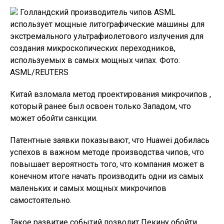
Голландский производитель чипов ASML
использует мощные литографические машины для
экстремального ультрафиолетового излучения для
создания микроскопических переходников,
используемых в самых мощных чипах. Фото:
ASML/REUTERS
Китай взломала метод проектирования микрочипов ,
который ранее был освоен только Западом, что
может обойти санкции.
Патентные заявки показывают, что Huawei добилась
успехов в важном методе производства чипов, что
повышает вероятность того, что компания может в
конечном итоге начать производить одни из самых
маленьких и самых мощных микрочипов
самостоятельно.
Такое развитие событий позволит Пекину обойти