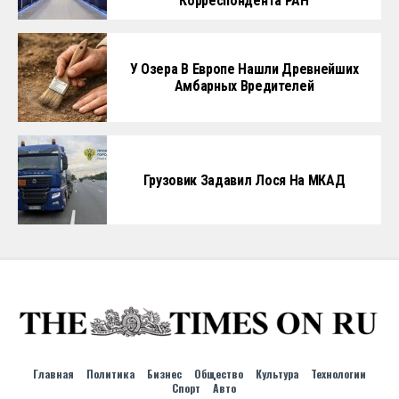
Корреспондента РАН
У Озера В Европе Нашли Древнейших
Амбарных Вредителей
Грузовик Задавил Лося На МКАД
Главная
Политика
Бизнес
Общество
Культура
Технологии
Спорт
Авто