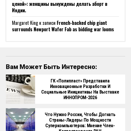
ценой»: женщины вынуждены делать аборт в
Индии.
Margaret King
к записи
French-backed chip giant
surrounds Newport Wafer Fab as bidding war looms
Вам Может Быть Интересно:
ГК «Полипласт» Представила
Инновационные Разработки И
Социальные Инициативы На Выставке
ИННОПРОМ-2026
Что Нужно России, Чтобы Догнать
Страны-Лидеры По Мощности
Суперкомпьютеров: Мнение Член-