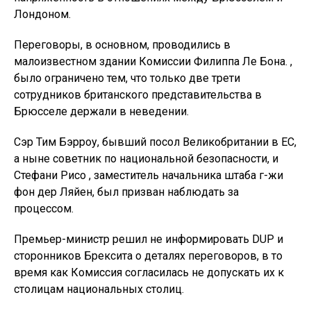
Лондоном.
Переговоры, в основном, проводились в
малоизвестном здании Комиссии Филиппа Ле Бона. ,
было ограничено тем, что только две трети
сотрудников британского представительства в
Брюсселе держали в неведении.
Сэр Тим Бэрроу, бывший посол Великобритании в ЕС,
а ныне советник по национальной безопасности, и
Стефани Рисо , заместитель начальника штаба г-жи
фон дер Ляйен, был призван наблюдать за
процессом.
Премьер-министр решил не информировать DUP и
сторонников Брексита о деталях переговоров, в то
время как Комиссия согласилась не допускать их к
столицам национальных столиц.