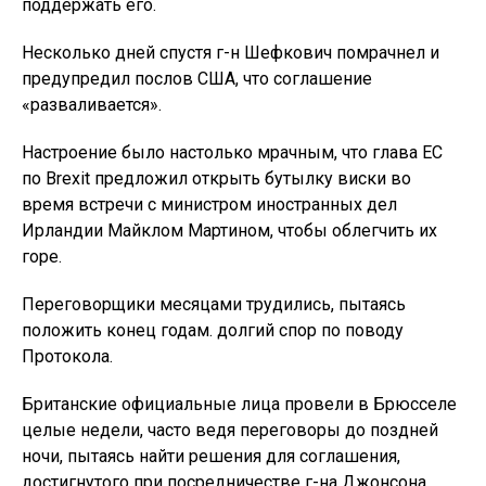
поддержать его.
Несколько дней спустя г-н Шефкович помрачнел и
предупредил послов США, что соглашение
«разваливается».
Настроение было настолько мрачным, что глава ЕС
по Brexit предложил открыть бутылку виски во
время встречи с министром иностранных дел
Ирландии Майклом Мартином, чтобы облегчить их
горе.
Переговорщики месяцами трудились, пытаясь
положить конец годам. долгий спор по поводу
Протокола.
Британские официальные лица провели в Брюсселе
целые недели, часто ведя переговоры до поздней
ночи, пытаясь найти решения для соглашения,
достигнутого при посредничестве г-на Джонсона.