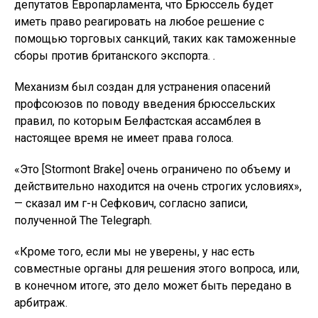
депутатов Европарламента, что Брюссель будет
иметь право реагировать на любое решение с
помощью торговых санкций, таких как таможенные
сборы против британского экспорта. .
Механизм был создан для устранения опасений
профсоюзов по поводу введения брюссельских
правил, по которым Белфастская ассамблея в
настоящее время не имеет права голоса.
«Это [Stormont Brake] очень ограничено по объему и
действительно находится на очень строгих условиях»,
— сказал им г-н Сефкович, согласно записи,
полученной The Telegraph.
«Кроме того, если мы не уверены, у нас есть
совместные органы для решения этого вопроса, или,
в конечном итоге, это дело может быть передано в
арбитраж.