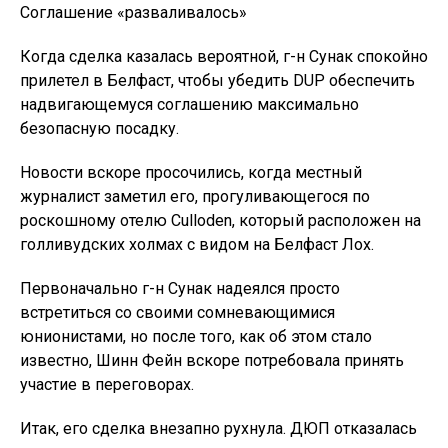
Соглашение «разваливалось»
Когда сделка казалась вероятной, г-н Сунак спокойно
прилетел в Белфаст, чтобы убедить DUP обеспечить
надвигающемуся соглашению максимально
безопасную посадку.
Новости вскоре просочились, когда местный
журналист заметил его, прогуливающегося по
роскошному отелю Culloden, который расположен на
голливудских холмах с видом на Белфаст Лох.
Первоначально г-н Сунак надеялся просто
встретиться со своими сомневающимися
юнионистами, но после того, как об этом стало
известно, Шинн Фейн вскоре потребовала принять
участие в переговорах.
Итак, его сделка внезапно рухнула. ДЮП отказалась