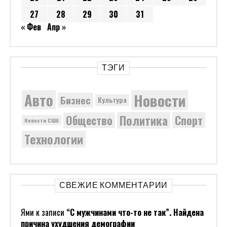
27
28
29
30
31
« Фев
Апр »
ТЭГИ
Новости
Авто
Бизнес
Культура
Политика
Общество
Спорт
Новости США
Технологии
СВЕЖИЕ КОММЕНТАРИИ
Ями
к записи
“С мужчинами что-то не так”. Найдена
причина ухудшения демографии