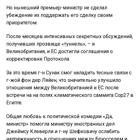
Но нынешний премьер-министр не сделал
убеждение их поддержать его сделку своим
приоритетом.
После месяцев интенсивных секретных обсуждений,
получивших прозвище «туннель»; – и
Великобритания, и ЕС достигли соглашения о
корректировке Протокола.
За это время г-н Сунак смог наладить тесные связи с
г-жой фон дер Ляйен, что значительно улучшило
отношения между Великобританией и ЕС после
встречи на на полях климатического саммита Cop27 в
Египте.
Общая любовь к политической комедии «Да,
министр» помогла министру иностранных дел
Джеймсу Клеверли и г-ну Шефковичу ослабить
напряженность в отношениях между Брюсселем и