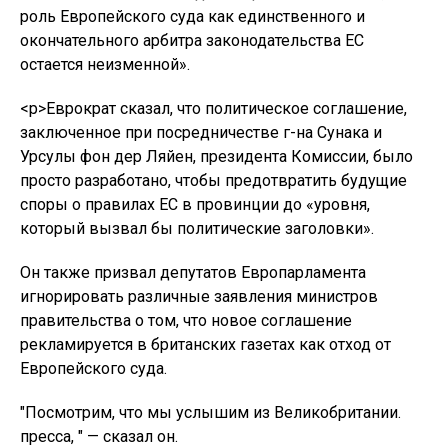
роль Европейского суда как единственного и
окончательного арбитра законодательства ЕС
остается неизменной».
<р>Еврократ сказал, что политическое соглашение,
заключенное при посредничестве г-на Сунака и
Урсулы фон дер Ляйен, президента Комиссии, было
просто разработано, чтобы предотвратить будущие
споры о правилах ЕС в провинции до «уровня,
который вызвал бы политические заголовки».
Он также призвал депутатов Европарламента
игнорировать различные заявления министров
правительства о том, что новое соглашение
рекламируется в британских газетах как отход от
Европейского суда.
"Посмотрим, что мы услышим из Великобритании.
пресса, " — сказал он.