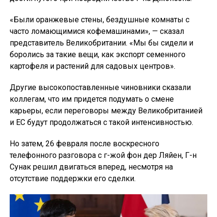
«Были оранжевые стены, бездушные комнаты с
часто ломающимися кофемашинами», — сказал
представитель Великобритании. «Мы бы сидели и
боролись за такие вещи, как экспорт семенного
картофеля и растений для садовых центров».
Другие высокопоставленные чиновники сказали
коллегам, что им придется подумать о смене
карьеры, если переговоры между Великобританией
и ЕС будут продолжаться с такой интенсивностью.
Но затем, 26 февраля после воскресного
телефонного разговора с г-жой фон дер Ляйен, Г-н
Сунак решил двигаться вперед, несмотря на
отсутствие поддержки его сделки.