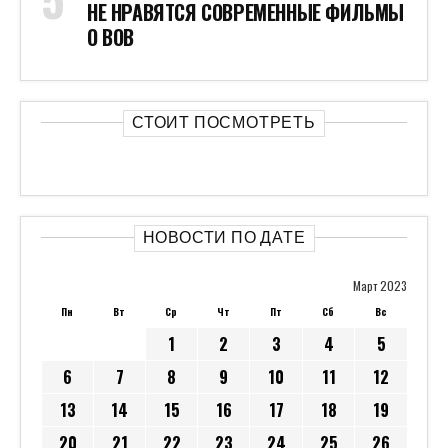
НЕ НРАВЯТСЯ СОВРЕМЕННЫЕ ФИЛЬМЫ
О ВОВ
СТОИТ ПОСМОТРЕТЬ
НОВОСТИ ПО ДАТЕ
Март 2023
Пн
Вт
Ср
Чт
Пт
Сб
Вс
1
2
3
4
5
6
7
8
9
10
11
12
13
14
15
16
17
18
19
20
21
22
23
24
25
26