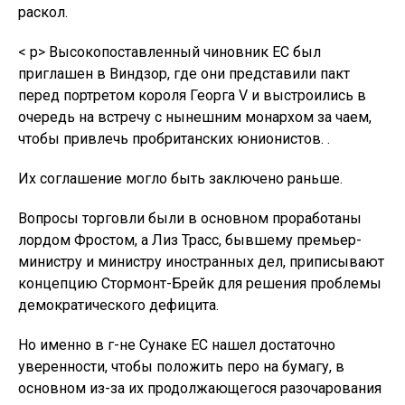
раскол.
< p> Высокопоставленный чиновник ЕС был
приглашен в Виндзор, где они представили пакт
перед портретом короля Георга V и выстроились в
очередь на встречу с нынешним монархом за чаем,
чтобы привлечь пробританских юнионистов. .
Их соглашение могло быть заключено раньше.
Вопросы торговли были в основном проработаны
лордом Фростом, а Лиз Трасс, бывшему премьер-
министру и министру иностранных дел, приписывают
концепцию Стормонт-Брейк для решения проблемы
демократического дефицита.
Но именно в г-не Сунаке ЕС нашел достаточно
уверенности, чтобы положить перо на бумагу, в
основном из-за их продолжающегося разочарования