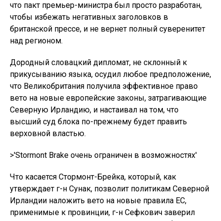
что пакт премьер-министра был просто разработан,
чтобы избежать негативных заголовков в
британской прессе, и не вернет полный суверенитет
над регионом.
Дородный словацкий дипломат, не склонный к
прикусыванию языка, осудил любое предположение,
что Великобритания получила эффективное право
вето на новые европейские законы, затрагивающие
Северную Ирландию, и настаивал на том, что
высший суд блока по-прежнему будет править
верховной властью.
>'Stormont Brake очень ограничен в возможностях'
Что касается Стормонт-Брейка, который, как
утверждает г-н Сунак, позволит политикам Северной
Ирландии наложить вето на новые правила ЕС,
применимые к провинции, г-н Сефкович заверил