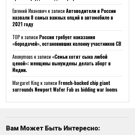
Евгений Иванович
к записи
Автоводители в России
назвали 8 самых важных опций в автомобиле в
2021 году
ТОР
к записи
Россия требует наказания
«бородачей», остановивших колонну участников СВ
Anonymous
к записи
«Семьи хотят сына любой
ценой»: женщины вынуждены делать аборт в
Индии.
Margaret King
к записи
French-backed chip giant
surrounds Newport Wafer Fab as bidding war looms
Вам Может Быть Интересно: