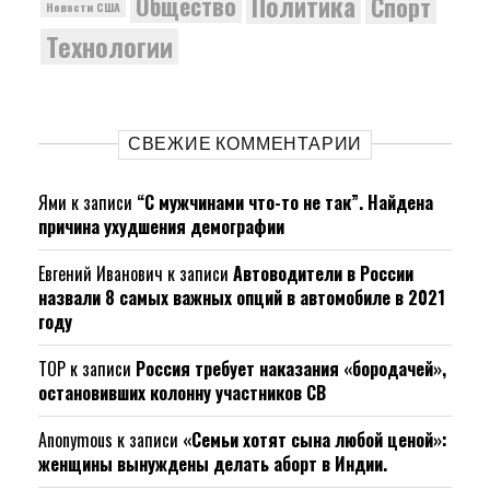
Политика
Общество
Спорт
Новости США
Технологии
СВЕЖИЕ КОММЕНТАРИИ
Ями
к записи
“С мужчинами что-то не так”. Найдена
причина ухудшения демографии
Евгений Иванович
к записи
Автоводители в России
назвали 8 самых важных опций в автомобиле в 2021
году
ТОР
к записи
Россия требует наказания «бородачей»,
остановивших колонну участников СВ
Anonymous
к записи
«Семьи хотят сына любой ценой»:
женщины вынуждены делать аборт в Индии.