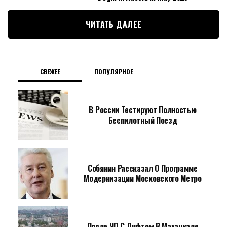
ЧИТАТЬ ДАЛЕЕ
СВЕЖЕЕ
ПОПУЛЯРНОЕ
В России Тестируют Полностью
Беспилотный Поезд
Собянин Рассказал О Программе
Модернизации Московского Метро
После ЧП С Лифтом В Махачкале