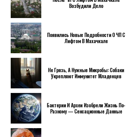
Возбудили Дело
Появились Новые Подробности О ЧП С
Лифтом В Махачкале
Не Грязь, А Нужные Микробы: Собаки
Укрепляют Иммунитет Младенцев
Бактерии И Археи Изобрели Жизнь По-
Разному — Сенсационные Данные