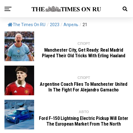
The Times On RU
/
2023
/
Апрель
/
21
СПОРТ
Manchester City, Get Ready: Real Madrid
Played Their Old Tricks With Erling Haaland
СПОРТ
Argentine Coach Flies To Manchester United
In The Fight For Alejandro Garnacho
АВТО
Ford F-150 Lightning Electric Pickup Will Enter
The European Market From The North