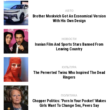
АВТО
Brother Moskvich Got An Economical Version
With His Own Design
НОВОСТИ
Iranian Film And Sports Stars Banned From
Leaving Country
КУЛЬТУРА
The Perverted Twins Who Inspired The Dead
Ringers
ПОЛИТИКА
Chopper Politics: 'Porn In Your Pocket' Makes
Girls Want To Change Sex, Peers Say