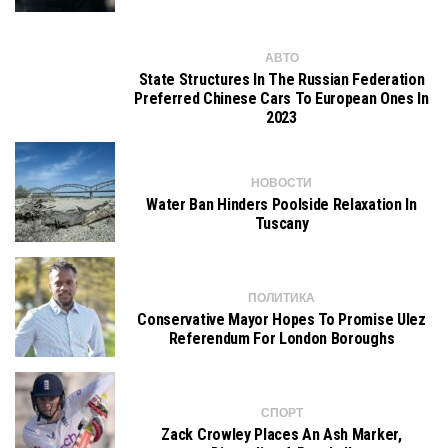
АВТО
State Structures In The Russian Federation
Preferred Chinese Cars To European Ones In
2023
НОВОСТИ
Water Ban Hinders Poolside Relaxation In
Tuscany
ПОЛИТИКА
Conservative Mayor Hopes To Promise Ulez
Referendum For London Boroughs
СПОРТ
Zack Crowley Places An Ash Marker,