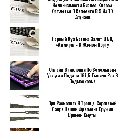
Недвижимости Бизнес-Класса
Остаются В Сегменте В 9 Из 10
Случаев
Первый Куб Бетона Залит В БЦ
«Адмирал» В Южном Порту
Онлайн-Заявления По Земельным
Услугам Подали 167,5 Тысячи Раз В
Подмосковье
При Раскопках В Троице-Сергиевой
Лавре Нашли Фрагмент Оружия
Времен Смуты