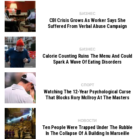
БИЗНЕС
CBI Crisis Grows As Worker Says She
Suffered From Verbal Abuse Campaign
БИЗНЕС
Calorie Counting Ruins The Menu And Could
Spark A Wave Of Eating Disorders
СПОРТ
Watching The 12-Year Psychological Curse
That Blocks Rory McIlroy At The Masters
НОВОСТИ
Ten People Were Trapped Under The Rubble
In The Collapse Of A Building In Marseille