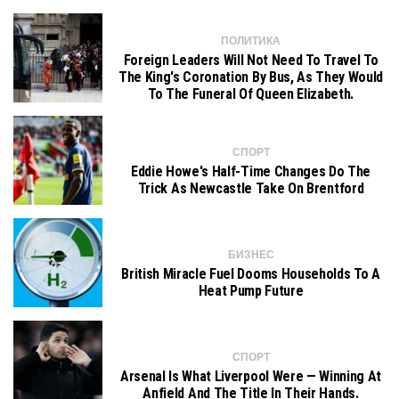
ПОЛИТИКА
Foreign Leaders Will Not Need To Travel To
The King's Coronation By Bus, As They Would
To The Funeral Of Queen Elizabeth.
СПОРТ
Eddie Howe's Half-Time Changes Do The
Trick As Newcastle Take On Brentford
БИЗНЕС
British Miracle Fuel Dooms Households To A
Heat Pump Future
СПОРТ
Arsenal Is What Liverpool Were — Winning At
Anfield And The Title In Their Hands.