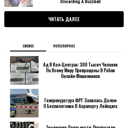
Discarding A Buzzball
ЧИТАТЬ ДАЛЕЕ
СВЕЖЕЕ
ПОПУЛЯРНОЕ
Ад В Кол-Центрах: 300 Тысяч Человек
По Всему Миру Превращены В Рабов
Онлайн-Мошенников
Генпрокуратура ФРГ Занялась Делом
О Беспилотнике В Аэропорту Лейпцига
Тенденция Лояльности: Покупатели