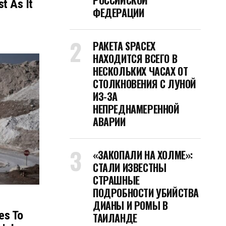
РОССИЙСКОЙ
t As It
ФЕДЕРАЦИИ
РАКЕТА SPACEX
НАХОДИТСЯ ВСЕГО В
НЕСКОЛЬКИХ ЧАСАХ ОТ
СТОЛКНОВЕНИЯ С ЛУНОЙ
ИЗ-ЗА
НЕПРЕДНАМЕРЕННОЙ
АВАРИИ
«ЗАКОПАЛИ НА ХОЛМЕ»:
СТАЛИ ИЗВЕСТНЫ
СТРАШНЫЕ
ПОДРОБНОСТИ УБИЙСТВА
ДИАНЫ И РОМЫ В
es To
ТАИЛАНДЕ