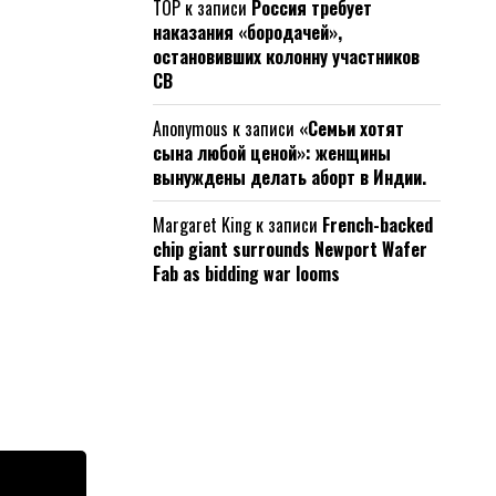
ТОР
к записи
Россия требует
наказания «бородачей»,
остановивших колонну участников
СВ
Anonymous
к записи
«Семьи хотят
сына любой ценой»: женщины
вынуждены делать аборт в Индии.
Margaret King
к записи
French-backed
chip giant surrounds Newport Wafer
Fab as bidding war looms