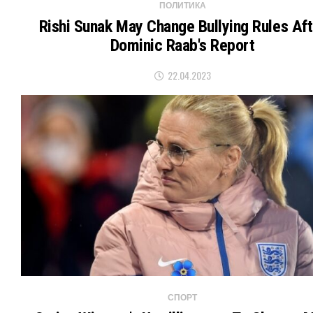
ПОЛИТИКА
Rishi Sunak May Change Bullying Rules Aft
Dominic Raab's Report
22.04.2023
СПОРТ