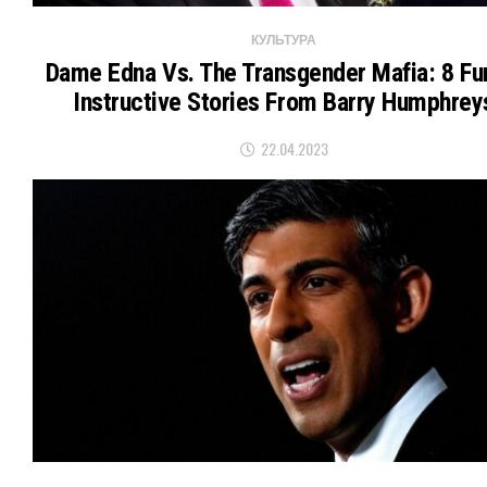
КУЛЬТУРА
Dame Edna Vs. The Transgender Mafia: 8 Fu
Instructive Stories From Barry Humphrey
22.04.2023