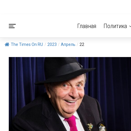
Главная
Политика
The Times On RU
/
2023
/
Апрель
/
22