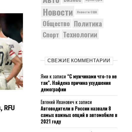
Новости
Новости США
Политика
Общество
Технологии
Спорт
СВЕЖИЕ КОММЕНТАРИИ
Ями
к записи
“С мужчинами что-то не
так”. Найдена причина ухудшения
демографии
Евгений Иванович
к записи
s, RFU
Автоводители в России назвали 8
самых важных опций в автомобиле в
2021 году