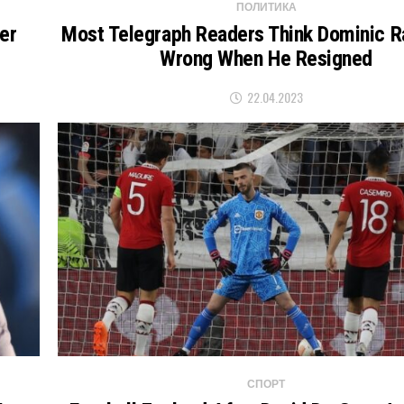
ПОЛИТИКА
er
Most Telegraph Readers Think Dominic 
Wrong When He Resigned
22.04.2023
СПОРТ