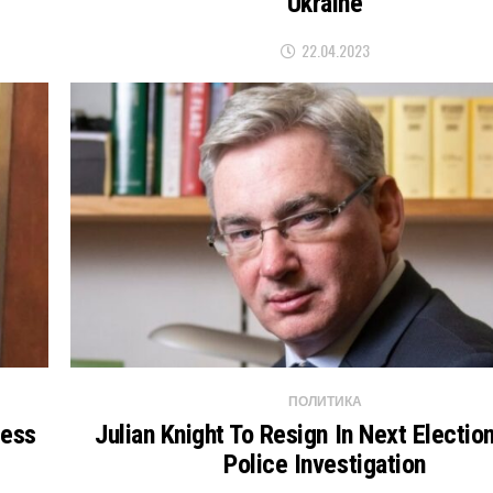
Ukraine
22.04.2023
ПОЛИТИКА
cess
Julian Knight To Resign In Next Electio
Police Investigation