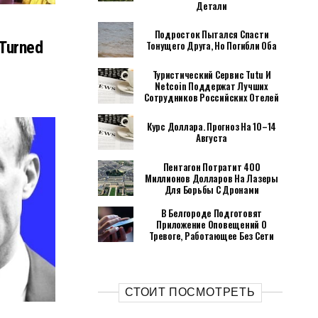
Детали
Подросток Пытался Спасти
Turned
Тонущего Друга, Но Погибли Оба
Туристический Сервис Tutu И
Netcoin Поддержат Лучших
Сотрудников Российских Отелей
Курс Доллара. Прогноз На 10–14
Августа
Пентагон Потратит 400
Миллионов Долларов На Лазеры
Для Борьбы С Дронами
В Белгороде Подготовят
Приложение Оповещений О
Тревоге, Работающее Без Сети
СТОИТ ПОСМОТРЕТЬ