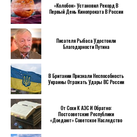
«Колобок» Установил Рекорд В
Первый День Кинопроката В России
Писателя Рыбаса Удостоили
Благодарности Путина
В Британии Признали Неспособность
Украины Отражать Удары ВС России
От Сохи К АЭС И Обратно:
Постсоветские Республики
«доедают» Советское Наследство