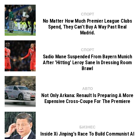
СПОРТ
No Matter How Much Premier League Clubs
Spend, They Can't Buy A Way Past Real
Madrid.
СПОРТ
Sadio Mane Suspended From Bayern Munich
After 'hitting' Leroy Sane In Dressing Room
Brawl
АВТО
Not Only Arkana: Renault Is Preparing A More
Expensive Cross-Coupe For The Premiere
БИЗНЕС
Inside Xi Jinping's Race To Build Communist AI