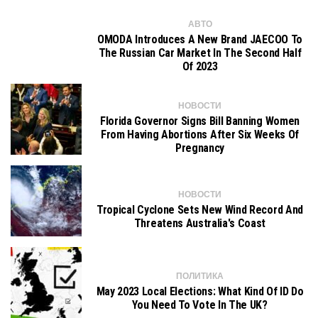
АВТО
OMODA Introduces A New Brand JAECOO To
The Russian Car Market In The Second Half
Of 2023
НОВОСТИ
Florida Governor Signs Bill Banning Women
From Having Abortions After Six Weeks Of
Pregnancy
НОВОСТИ
Tropical Cyclone Sets New Wind Record And
Threatens Australia's Coast
ПОЛИТИКА
May 2023 Local Elections: What Kind Of ID Do
You Need To Vote In The UK?