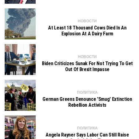
НОВОСТИ
At Least 18 Thousand Cows Died In An
Explosion At A Dairy Farm
НОВОСТИ
Biden Criticizes Sunak For Not Trying To Get
Out Of Brexit Impasse
ПОЛИТИКА
German Greens Denounce 'smug' Extinction
Rebellion Activists
ПОЛИТИКА
Angela Rayner Says Labor Can Still Raise