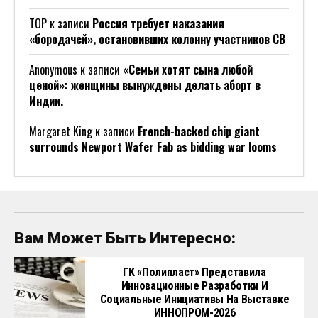
ТОР
к записи
Россия требует наказания
«бородачей», остановивших колонну участников СВ
Anonymous
к записи
«Семьи хотят сына любой
ценой»: женщины вынуждены делать аборт в
Индии.
Margaret King
к записи
French-backed chip giant
surrounds Newport Wafer Fab as bidding war looms
Вам Может Быть Интересно:
ГК «Полипласт» Представила
Инновационные Разработки И
Социальные Инициативы На Выставке
ИННОПРОМ-2026