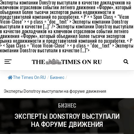
Эксперты компании Donstroy выступали в качестве докладчиков на
ключевом отраслевом событии летнего движения «Форум», который
объединил более тысячи экспертов рынка недвижимости и
представителей компаний по разработке. < P > < Span Class = "Vicon
Vicon-Close" > < p class = "doc__text" > Эксперты компании Donstroy
выступали в качестве […]" />
Эксперты компании Donstroy выступали
в качестве докладчиков на ключевом отраслевом событии летнего
движения «Форум», который объединил более тысячи экспертов
рынка недвижимости и представителей компаний по разработке. < P
> < Span Class = "Vicon Vicon-Close" > < p class = "doc__text" > Эксперты
компании Donstroy выступали в качестве […]">
The Times On RU
/
Бизнес
/
Эксперты Donstroy выступали на форуме движения
БИЗНЕС
ЭКСПЕРТЫ DONSTROY ВЫСТУПАЛИ
НА ФОРУМЕ ДВИЖЕНИЯ