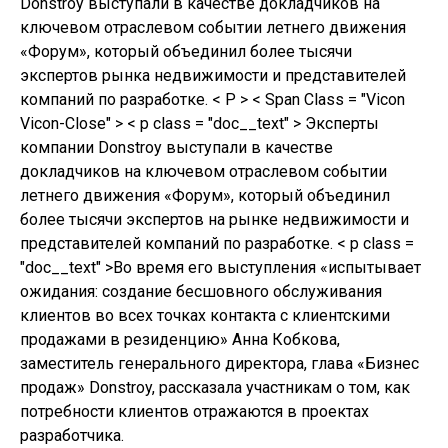
Donstroy выступали в качестве докладчиков на
ключевом отраслевом событии летнего движения
«Форум», который объединил более тысячи
экспертов рынка недвижимости и представителей
компаний по разработке. < P > < Span Class = "Vicon
Vicon-Close" > < p class = "doc__text" > Эксперты
компании Donstroy выступали в качестве
докладчиков на ключевом отраслевом событии
летнего движения «Форум», который объединил
более тысячи экспертов на рынке недвижимости и
представителей компаний по разработке.
< p class =
"doc__text" >Во время его выступления «испытывает
ожидания: создание бесшовного обслуживания
клиентов во всех точках контакта с клиентскими
продажами в резиденцию» Анна Кобкова,
заместитель генерального директора, глава «Бизнес
продаж» Donstroy, рассказала участникам о том, как
потребности клиентов отражаются в проектах
разработчика.