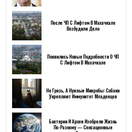
После ЧП С Лифтом В Махачкале
Возбудили Дело
Появились Новые Подробности О ЧП
С Лифтом В Махачкале
Не Грязь, А Нужные Микробы: Собаки
Укрепляют Иммунитет Младенцев
Бактерии И Археи Изобрели Жизнь
По-Разному — Сенсационные