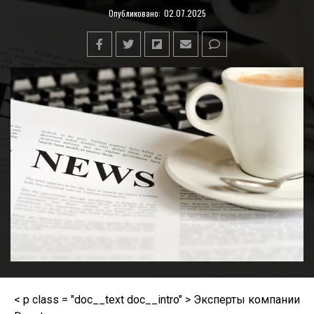
Опубликовано:
02.07.2025
< p class = "doc__text doc__intro" > Эксперты компании