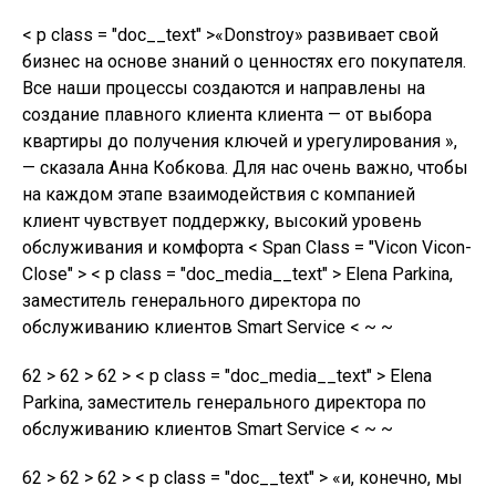
< p class = "doc__text" >«Donstroy» развивает свой
бизнес на основе знаний о ценностях его покупателя.
Все наши процессы создаются и направлены на
создание плавного клиента клиента — от выбора
квартиры до получения ключей и урегулирования »,
— сказала Анна Кобкова. Для нас очень важно, чтобы
на каждом этапе взаимодействия с компанией
клиент чувствует поддержку, высокий уровень
обслуживания и комфорта < Span Class = "Vicon Vicon-
Close" > < p class = "doc_media__text" > Elena Parkina,
заместитель генерального директора по
обслуживанию клиентов Smart Service < ~ ~
62 > 62 > 62 > < p class = "doc_media__text" > Elena
Parkina, заместитель генерального директора по
обслуживанию клиентов Smart Service < ~ ~
62 > 62 > 62 > < p class = "doc__text" > «и, конечно, мы