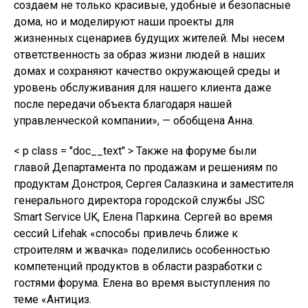
создаем не только красивые, удобные и безопасные
дома, но и моделируют наши проекты для
жизненных сценариев будущих жителей. Мы несем
ответственность за образ жизни людей в наших
домах и сохраняют качество окружающей среды и
уровень обслуживания для нашего клиента даже
после передачи объекта благодаря нашей
управленческой компании», — обобщена Анна.
< p class = "doc__text" > Также на форуме были
главой Департамента по продажам и решениям по
продуктам Донстроя, Сергея Салазкина и заместителя
генерального директора городской службы JSC
Smart Service UK, Елена Паркина. Сергей во время
сессий Lifehak «способы привлечь ближе к
строителям и жвачка» поделились особенностью
компетенций продуктов в области разработки с
гостями форума. Елена во время выступления по
теме «Антициз.