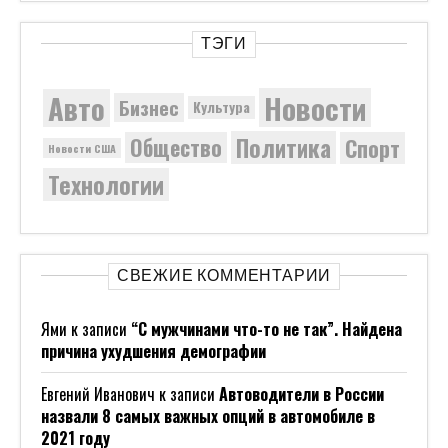
ТЭГИ
Новости
Авто
Бизнес
Культура
Политика
Общество
Спорт
Новости США
Технологии
СВЕЖИЕ КОММЕНТАРИИ
Ями
к записи
“С мужчинами что-то не так”. Найдена
причина ухудшения демографии
Евгений Иванович
к записи
Автоводители в России
назвали 8 самых важных опций в автомобиле в
2021 году