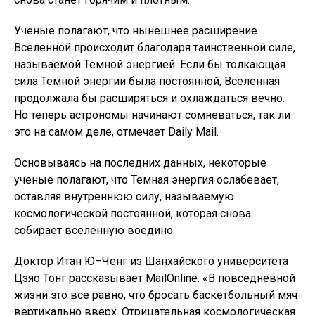
Ученые полагают, что нынешнее расширение
Вселенной происходит благодаря таинственной силе,
называемой Темной энергией. Если бы толкающая
сила Темной энергии была постоянной, Вселенная
продолжала бы расширяться и охлаждаться вечно.
Но теперь астрономы начинают сомневаться, так ли
это на самом деле, отмечает Daily Mail.
Основываясь на последних данных, некоторые
ученые полагают, что Темная энергия ослабевает,
оставляя внутреннюю силу, называемую
космологической постоянной, которая снова
собирает вселенную воедино.
Доктор Итан Ю–Ченг из Шанхайского университета
Цзяо Тонг рассказывает MailOnline: «В повседневной
жизни это все равно, что бросать баскетбольный мяч
вертикально вверх. Отрицательная космологическая