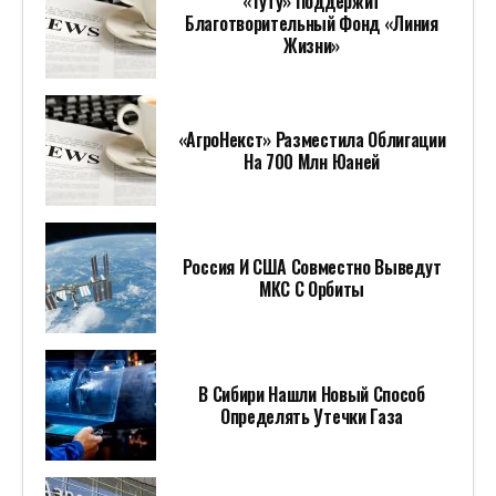
«Туту» Поддержит
Благотворительный Фонд «Линия
Жизни»
«АгроНекст» Разместила Облигации
На 700 Млн Юаней
Россия И США Совместно Выведут
МКС С Орбиты
В Сибири Нашли Новый Способ
Определять Утечки Газа