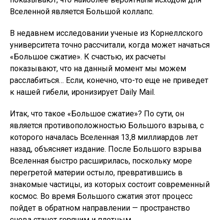
Вселенной является Большой коллапс.
В недавнем исследовании ученые из Корнеллского
университета точно рассчитали, когда может начаться
«Большое сжатие». К счастью, их расчеты
показывают, что на данный момент мы можем
расслабиться… Если, конечно, что-то еще не приведет
к нашей гибели, иронизирует Daily Mail.
Итак, что такое «Большое сжатие»? По сути, он
является противоположностью Большого взрыва, с
которого началась Вселенная 13,8 миллиардов лет
назад, объясняет издание. После Большого взрыва
Вселенная быстро расширилась, поскольку море
перегретой материи остыло, превратившись в
знакомые частицы, из которых состоит современный
космос. Во время Большого сжатия этот процесс
пойдет в обратном направлении — пространство
снова станет горячим и плотным.