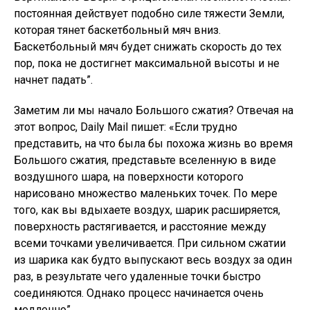
постоянная действует подобно силе тяжести Земли,
которая тянет баскетбольный мяч вниз.
Баскетбольный мяч будет снижать скорость до тех
пор, пока не достигнет максимальной высоты и не
начнет падать”.
Заметим ли мы начало Большого сжатия? Отвечая на
этот вопрос, Daily Mail пишет: «Если трудно
представить, на что была бы похожа жизнь во время
Большого сжатия, представьте вселенную в виде
воздушного шара, на поверхности которого
нарисовано множество маленьких точек. По мере
того, как вы вдыхаете воздух, шарик расширяется,
поверхность растягивается, и расстояние между
всеми точками увеличивается. При сильном сжатии
из шарика как будто выпускают весь воздух за один
раз, в результате чего удаленные точки быстро
соединяются. Однако процесс начинается очень
медленно”.