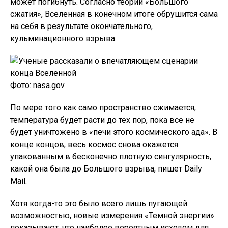
может погибнуть. Согласно теории «Большого
сжатия», Вселенная в конечном итоге обрушится сама
на себя в результате окончательного,
кульминационного взрыва.
Фото: nasa.gov
По мере того как само пространство сжимается,
температура будет расти до тех пор, пока все не
будет уничтожено в «печи этого космического ада». В
конце концов, весь космос снова окажется
упакованным в бесконечно плотную сингулярность,
какой она была до Большого взрыва, пишет Daily
Mail.
Хотя когда-то это было всего лишь пугающей
возможностью, новые измерения «Темной энергии»
показывают, что наиболее вероятным исходом для