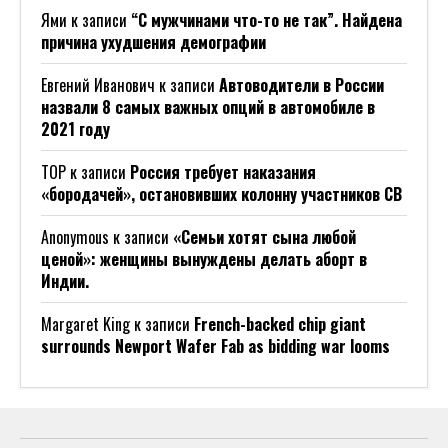
Ями
к записи
“С мужчинами что-то не так”. Найдена
причина ухудшения демографии
Евгений Иванович
к записи
Автоводители в России
назвали 8 самых важных опций в автомобиле в
2021 году
ТОР
к записи
Россия требует наказания
«бородачей», остановивших колонну участников СВ
Anonymous
к записи
«Семьи хотят сына любой
ценой»: женщины вынуждены делать аборт в
Индии.
Margaret King
к записи
French-backed chip giant
surrounds Newport Wafer Fab as bidding war looms