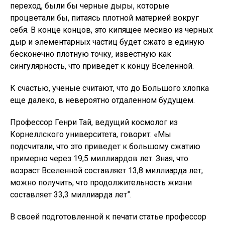
переход, были бы черные дыры, которые
процветали бы, питаясь плотной материей вокруг
себя. В конце концов, это кипящее месиво из черных
дыр и элементарных частиц будет сжато в единую
бесконечно плотную точку, известную как
сингулярность, что приведет к концу Вселенной.
К счастью, ученые считают, что до Большого хлопка
еще далеко, в невероятно отдаленном будущем.
Профессор Генри Тай, ведущий космолог из
Корнеллского университета, говорит: «Мы
подсчитали, что это приведет к большому сжатию
примерно через 19,5 миллиардов лет. Зная, что
возраст Вселенной составляет 13,8 миллиарда лет,
можно получить, что продолжительность жизни
составляет 33,3 миллиарда лет”.
В своей подготовленной к печати статье профессор