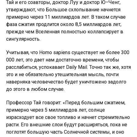
Тай и его соавторы, доктор Луу и доктор Ю–Ченг,
утверждают, что Большое схлопывание начнется
примерно через 11 миллиардов лет. В таком случае
фаза сжатия продлится около 8,5 миллиардов лет,
прежде чем Вселенная полностью коллапсирует в
сингулярность.
Учитывая, что Homo sapiens существует не более 300
000 лет, это дает нам достаточно времени, чтобы
расслабиться, успокавает Daily Mail. Точно так же, хотя
это и не обязательно утешительная мысль, почти
наверняка человечество будет уничтожено задолго
до этого в любом случае.
Профессор Тай говорит: «Перед большим сжатием,
примерно через 5 миллиардов лет, солнце
израсходует все свое топливо и начнет стремительно
расти. Его внешние слои будут расширяться, пока не
поглотят большую часть Солнечной системы, и оно