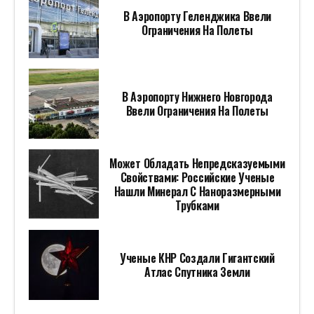
В Аэропорту Геленджика Ввели
Ограничения На Полеты
В Аэропорту Нижнего Новгорода
Ввели Ограничения На Полеты
Может Обладать Непредсказуемыми
Свойствами: Российские Ученые
Нашли Минерал С Наноразмерными
Трубками
Ученые КНР Создали Гигантский
Атлас Спутника Земли