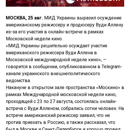
МОСКВА, 25 авг.
МИД Украины выразил осуждение
американскому режиссеру и продюсеру Вуди Аллену
из-за его участия в онлайн-встрече в рамках
Московской недели кино.
«МИД Украины решительно осуждает участие
американского режиссера Вуди Аллена в
Московской международной неделе кино», —
говорится в сообщении, опубликованном в Telegram-
канале украинского внешнеполитического
ведомства.
Накануне в открытом зале пространства «Москино» в
рамках Международной московской недели кино,
проходящей с 23 по 27 августа, состоялась онлайн-
встреча с Вуди Алленом, собрались сотни человек. На
встрече американский режиссер заявил, что не
против приехать в Россию, а также рассказал, что
был в Москве и Санкт-Петербурге и хорошо провел