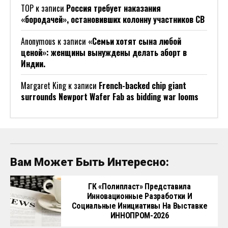
ТОР
к записи
Россия требует наказания
«бородачей», остановивших колонну участников СВ
Anonymous
к записи
«Семьи хотят сына любой
ценой»: женщины вынуждены делать аборт в
Индии.
Margaret King
к записи
French-backed chip giant
surrounds Newport Wafer Fab as bidding war looms
Вам Может Быть Интересно:
ГК «Полипласт» Представила
Инновационные Разработки И
Социальные Инициативы На Выставке
ИННОПРОМ-2026