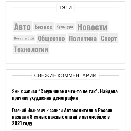
ТЭГИ
Новости
Авто
Бизнес
Культура
Политика
Общество
Спорт
Новости США
Технологии
СВЕЖИЕ КОММЕНТАРИИ
Ями
к записи
“С мужчинами что-то не так”. Найдена
причина ухудшения демографии
Евгений Иванович
к записи
Автоводители в России
назвали 8 самых важных опций в автомобиле в
2021 году