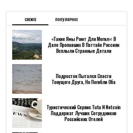
СВЕЖЕЕ
ПОПУЛЯРНОЕ
«Такие Ямы Роют Для Могил»: В
Деле Пропавших В Паттайе Россиян
Всплыли Странные Детали
Подросток Пытался Спасти
Тонущего Друга, Но Погибли Оба
Туристический Сервис Tutu И Netcoin
Поддержат Лучших Сотрудников
Российских Отелей