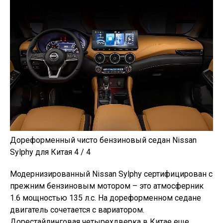
Дореформенный чисто бензиновый седан Nissan
Sylphy для Китая 4 / 4
Модернизированный Nissan Sylphy сертифицирован с
прежним бензиновым мотором – это атмосферник
1.6 мощностью 135 л.с. На дореформенном седане
двигатель сочетается с вариатором.
Дорестайлинговая четырехдверка в Китае еще