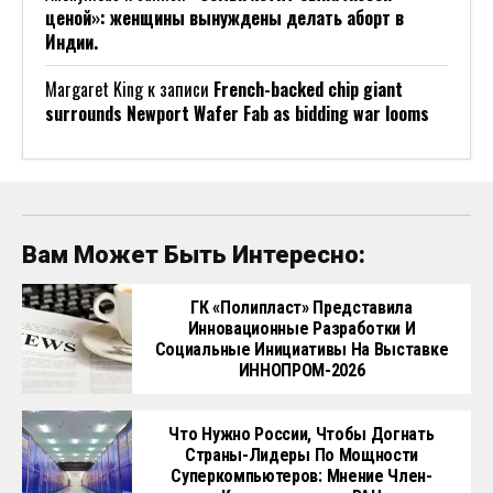
ценой»: женщины вынуждены делать аборт в
Индии.
Margaret King
к записи
French-backed chip giant
surrounds Newport Wafer Fab as bidding war looms
Вам Может Быть Интересно:
ГК «Полипласт» Представила
Инновационные Разработки И
Социальные Инициативы На Выставке
ИННОПРОМ-2026
Что Нужно России, Чтобы Догнать
Страны-Лидеры По Мощности
Суперкомпьютеров: Мнение Член-