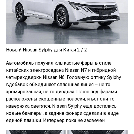
Новый Nissan Sylphy для Китая 2 / 2
Автомобиль получил клыкастые фары в стиле
китайских электроседана Nissan N7 и гибридной
четырехдверки Nissan N6. Головную оптику Sylphy
вдобавок объединяет сплошная линия – не то
хромированная, не то диодная. Плюс под фарами
расположены скошенные полоски, и вот они-то
наверняка светятся. Nissan Sylphy еще достались
новые бамперы, а задние фонари сделали в виде
единой плашки. Интерьер пока не засвечен.