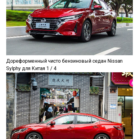
Дореформенный чисто бензиновый седан Nissan
Sylphy для Китая 1 / 4