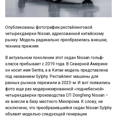
Опубликованы фотографии рестайлинговой
четырехдверки Nissan, адресованной китайскому
рынку. Модель радикально преобразилась внешне,
техника прежняя.
В актуальном поколении этот седан Nissan гольф-
класса пребывает с 2019 года. В Северной Америке
он носит имя Sentra, а в Китае модель представлена
под названием Sylphy. Рестайлинг машины для
разных рынков пережили в 2023-м. И вот появились
фото еще раз модернизированной «поднебесной»
четырехдверки производства СП Dongfeng Nissan –
их внесли в базу местного Минпрома. К слову, не
исключено, что преобразившийся седан Nissan Sylphy
объявят моделью следующей генерации.