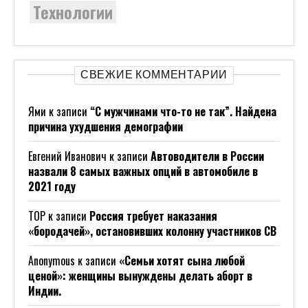
Технологии
СВЕЖИЕ КОММЕНТАРИИ
Ями
к записи
“С мужчинами что-то не так”. Найдена
причина ухудшения демографии
Евгений Иванович
к записи
Автоводители в России
назвали 8 самых важных опций в автомобиле в
2021 году
ТОР
к записи
Россия требует наказания
«бородачей», остановивших колонну участников СВ
Anonymous
к записи
«Семьи хотят сына любой
ценой»: женщины вынуждены делать аборт в
Индии.