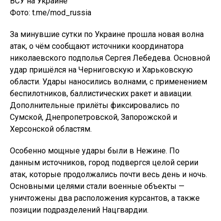
Фото: t.me/mod_russia
За минувшие сутки по Украине прошла новая волна
атак, о чём сообщают источники координатора
николаевского подполья Сергея Лебедева. Основной
удар пришёлся на Черниговскую и Харьковскую
области. Удары наносились волнами, с применением
беспилотников, баллистических ракет и авиации.
Дополнительные прилёты фиксировались по
Сумской, Днепропетровской, Запорожской и
Херсонской областям.
Особенно мощные удары были в Нежине. По
данным источников, город подвергся целой серии
атак, которые продолжались почти весь день и ночь.
Основными целями стали военные объекты —
уничтожены два расположения курсантов, а также
позиции подразделений Нацгвардии.