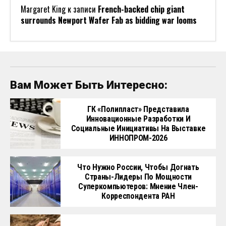
Margaret King
к записи
French-backed chip giant
surrounds Newport Wafer Fab as bidding war looms
Вам Может Быть Интересно:
ГК «Полипласт» Представила
Инновационные Разработки И
Социальные Инициативы На Выставке
ИННОПРОМ-2026
Что Нужно России, Чтобы Догнать
Страны-Лидеры По Мощности
Суперкомпьютеров: Мнение Член-
Корреспондента РАН