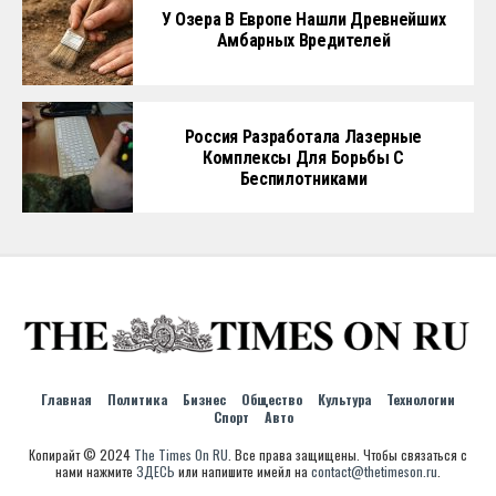
У Озера В Европе Нашли Древнейших
Амбарных Вредителей
Россия Разработала Лазерные
Комплексы Для Борьбы С
Беспилотниками
Главная
Политика
Бизнес
Общество
Культура
Технологии
Спорт
Авто
Копирайт © 2024
The Times On RU
. Все права защищены. Чтобы связаться с
нами нажмите
ЗДЕСЬ
или напишите имейл на
contact@thetimeson.ru
.