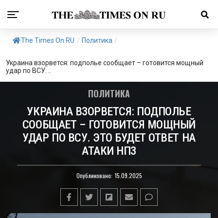
The Times On RU
/
Политика
/
Украина взорвется: подполье сообщает – готовится мощный
удар по ВСУ. ..
ПОЛИТИКА
УКРАИНА ВЗОРВЕТСЯ: ПОДПОЛЬЕ
СООБЩАЕТ – ГОТОВИТСЯ МОЩНЫЙ
УДАР ПО ВСУ. ЭТО БУДЕТ ОТВЕТ НА
АТАКИ НПЗ
Опубликовано:
15.09.2025